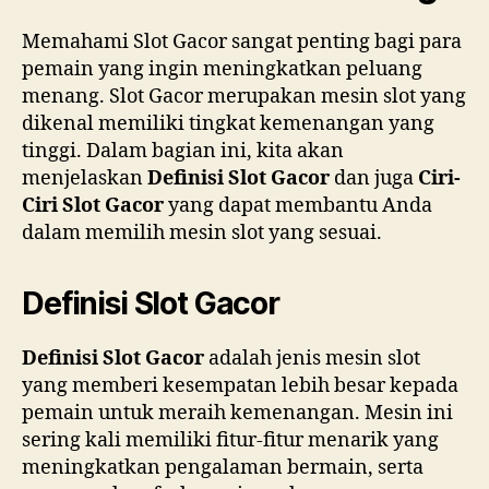
Memahami Slot Gacor sangat penting bagi para
pemain yang ingin meningkatkan peluang
menang. Slot Gacor merupakan mesin slot yang
dikenal memiliki tingkat kemenangan yang
tinggi. Dalam bagian ini, kita akan
menjelaskan
Definisi Slot Gacor
dan juga
Ciri-
Ciri Slot Gacor
yang dapat membantu Anda
dalam memilih mesin slot yang sesuai.
Definisi Slot Gacor
Definisi Slot Gacor
adalah jenis mesin slot
yang memberi kesempatan lebih besar kepada
pemain untuk meraih kemenangan. Mesin ini
sering kali memiliki fitur-fitur menarik yang
meningkatkan pengalaman bermain, serta