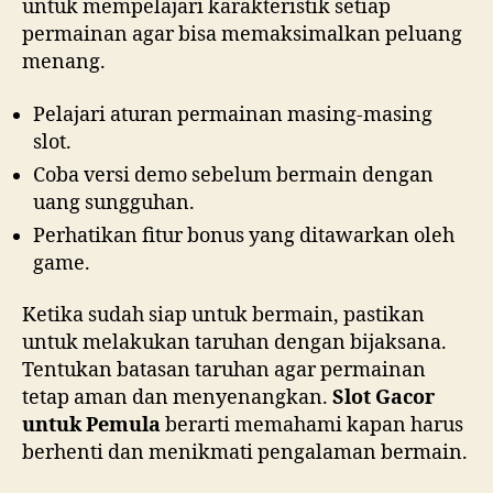
untuk mempelajari karakteristik setiap
permainan agar bisa memaksimalkan peluang
menang.
Pelajari aturan permainan masing-masing
slot.
Coba versi demo sebelum bermain dengan
uang sungguhan.
Perhatikan fitur bonus yang ditawarkan oleh
game.
Ketika sudah siap untuk bermain, pastikan
untuk melakukan taruhan dengan bijaksana.
Tentukan batasan taruhan agar permainan
tetap aman dan menyenangkan.
Slot Gacor
untuk Pemula
berarti memahami kapan harus
berhenti dan menikmati pengalaman bermain.