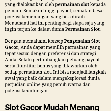
yang dialokasikan oleh
permainan slot
kepada
pemain. Semakin tinggi payout, semakin besar
potensi kemenangan yang bisa diraih.
Memahami hal ini penting bagi siapa saja yang
ingin terjun ke dalam dunia
Permainan Slot
.
Dengan memahami konsep
Pengenalan Slot
Gacor
, Anda dapat memilih permainan yang
tepat sesuai dengan preferensi dan strategi
Anda. Selalu pertimbangkan peluang payout
serta fitur-fitur bonus yang ditawarkan oleh
setiap permainan slot. Ini bisa menjadi langkah
awal yang baik dalam mengeksplorasi dunia
perjudian online yang penuh warna dan
potensi keuntungan.
Slot Gacor Mudah Menang