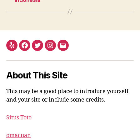
Yelp
Facebook
Twitter
Instagram
Email
About This Site
This may be a good place to introduce yourself
and your site or include some credits.
Situs Toto
omacuan