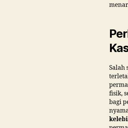
menar
Per
Kas
Salah 
terlet
perma
fisik,
bagi p
nyama
kelebi
perma