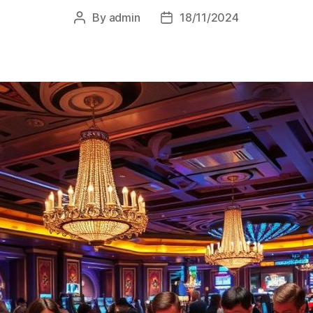
By
admin
18/11/2024
Post
Post
author
date