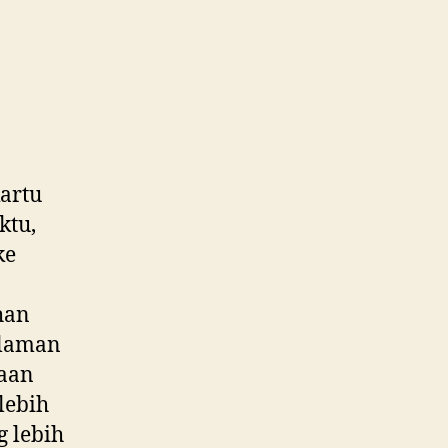
kartu
ktu,
ke
han
alaman
naan
lebih
 lebih