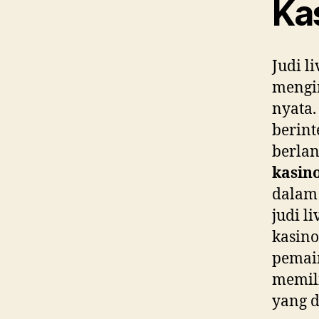
Ka
Judi l
mengi
nyata.
berint
berlan
kasin
dala
judi l
kasino
pemain
memili
yang 