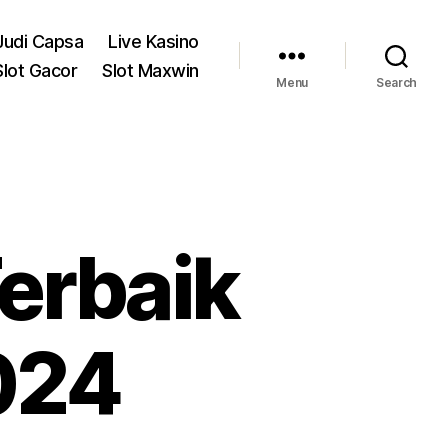
Judi Capsa
Live Kasino
Slot Gacor
Slot Maxwin
Menu
Search
Terbaik
024