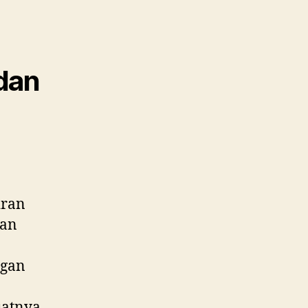
 dan
iran
aan
ngan
uatnya