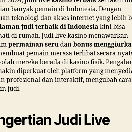
un 2024,
judi live kasino terbaik
semakin m
ian banyak pemain di Indonesia. Dengan
an teknologi dan akses internet yang lebih b
laman judi terbaik di Indonesia
kini bisa
ati di rumah. Judi live kasino menawarkan
gam
permainan seru
dan
bonus menggiurk
embuat pemain merasa terlibat secara nyat
-olah mereka berada di kasino fisik. Pengal
makin diperkuat oleh platform yang menyed
n profesional dan interaktif, mengubah cara
n judi.
gertian Judi Live