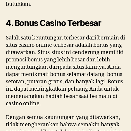
butuhkan.
4. Bonus Casino Terbesar
Salah satu keuntungan terbesar dari bermain di
situs casino online terbesar adalah bonus yang
ditawarkan. Situs-situs ini cenderung memiliki
promosi bonus yang lebih besar dan lebih
menguntungkan daripada situs lainnya. Anda
dapat menikmati bonus selamat datang, bonus
setoran, putaran gratis, dan banyak lagi. Bonus
ini dapat meningkatkan peluang Anda untuk
memenangkan hadiah besar saat bermain di
casino online.
Dengan semua keuntungan yang ditawarkan,
tidak mengherankan bahwa semakin banyak