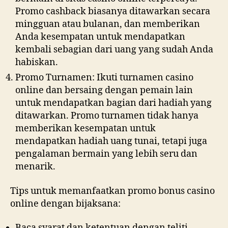
Promo cashback biasanya ditawarkan secara
mingguan atau bulanan, dan memberikan
Anda kesempatan untuk mendapatkan
kembali sebagian dari uang yang sudah Anda
habiskan.
Promo Turnamen: Ikuti turnamen casino
online dan bersaing dengan pemain lain
untuk mendapatkan bagian dari hadiah yang
ditawarkan. Promo turnamen tidak hanya
memberikan kesempatan untuk
mendapatkan hadiah uang tunai, tetapi juga
pengalaman bermain yang lebih seru dan
menarik.
Tips untuk memanfaatkan promo bonus casino
online dengan bijaksana:
Baca syarat dan ketentuan dengan teliti