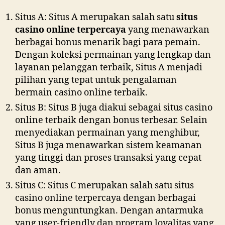
Situs A: Situs A merupakan salah satu
situs
casino online terpercaya
yang menawarkan
berbagai bonus menarik bagi para pemain.
Dengan koleksi permainan yang lengkap dan
layanan pelanggan terbaik, Situs A menjadi
pilihan yang tepat untuk pengalaman
bermain casino online terbaik.
Situs B: Situs B juga diakui sebagai situs casino
online terbaik dengan bonus terbesar. Selain
menyediakan permainan yang menghibur,
Situs B juga menawarkan sistem keamanan
yang tinggi dan proses transaksi yang cepat
dan aman.
Situs C: Situs C merupakan salah satu situs
casino online terpercaya dengan berbagai
bonus menguntungkan. Dengan antarmuka
yang user-friendly dan program loyalitas yang