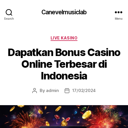
Canevelmusiclab
Search
Menu
Categories
LIVE KASINO
Dapatkan Bonus Casino
Online Terbesar di
Indonesia
By
admin
17/02/2024
Post
Post
author
date