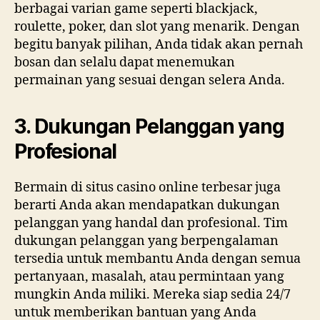
berbagai varian game seperti blackjack,
roulette, poker, dan slot yang menarik. Dengan
begitu banyak pilihan, Anda tidak akan pernah
bosan dan selalu dapat menemukan
permainan yang sesuai dengan selera Anda.
3. Dukungan Pelanggan yang
Profesional
Bermain di situs casino online terbesar juga
berarti Anda akan mendapatkan dukungan
pelanggan yang handal dan profesional. Tim
dukungan pelanggan yang berpengalaman
tersedia untuk membantu Anda dengan semua
pertanyaan, masalah, atau permintaan yang
mungkin Anda miliki. Mereka siap sedia 24/7
untuk memberikan bantuan yang Anda