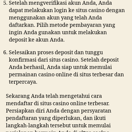
Setelah mengverifikasi akun Anda, Anda
dapat melakukan login ke situs casino dengan
menggunakan akun yang telah Anda
daftarkan. Pilih metode pembayaran yang
ingin Anda gunakan untuk melakukan
deposit ke akun Anda.
Selesaikan proses deposit dan tunggu
konfirmasi dari situs casino. Setelah deposit
Anda berhasil, Anda siap untuk memulai
permainan casino online di situs terbesar dan
terpercaya.
Sekarang Anda telah mengetahui cara
mendaftar di situs casino online terbesar.
Persiapkan diri Anda dengan persyaratan
pendaftaran yang diperlukan, dan ikuti
langkah-langkah tersebut untuk memulai