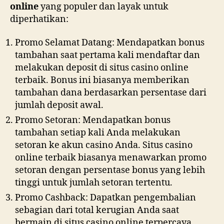
online
yang populer dan layak untuk
diperhatikan:
Promo Selamat Datang: Mendapatkan bonus
tambahan saat pertama kali mendaftar dan
melakukan deposit di situs casino online
terbaik. Bonus ini biasanya memberikan
tambahan dana berdasarkan persentase dari
jumlah deposit awal.
Promo Setoran: Mendapatkan bonus
tambahan setiap kali Anda melakukan
setoran ke akun casino Anda. Situs casino
online terbaik biasanya menawarkan promo
setoran dengan persentase bonus yang lebih
tinggi untuk jumlah setoran tertentu.
Promo Cashback: Dapatkan pengembalian
sebagian dari total kerugian Anda saat
bermain di situs casino online terpercaya.