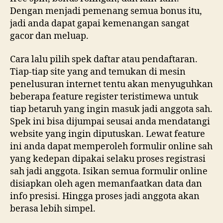
Dengan menjadi pemenang semua bonus itu,
jadi anda dapat gapai kemenangan sangat
gacor dan meluap.
Cara lalu pilih spek daftar atau pendaftaran.
Tiap-tiap site yang and temukan di mesin
penelusuran internet tentu akan menyuguhkan
beberapa feature register teristimewa untuk
tiap betaruh yang ingin masuk jadi anggota sah.
Spek ini bisa dijumpai seusai anda mendatangi
website yang ingin diputuskan. Lewat feature
ini anda dapat memperoleh formulir online sah
yang kedepan dipakai selaku proses registrasi
sah jadi anggota. Isikan semua formulir online
disiapkan oleh agen memanfaatkan data dan
info presisi. Hingga proses jadi anggota akan
berasa lebih simpel.