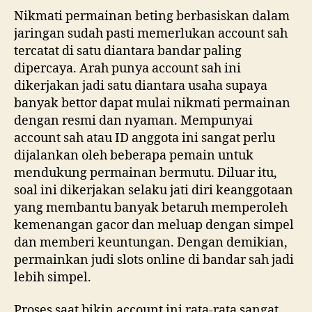
Nikmati permainan beting berbasiskan dalam
jaringan sudah pasti memerlukan account sah
tercatat di satu diantara bandar paling
dipercaya. Arah punya account sah ini
dikerjakan jadi satu diantara usaha supaya
banyak bettor dapat mulai nikmati permainan
dengan resmi dan nyaman. Mempunyai
account sah atau ID anggota ini sangat perlu
dijalankan oleh beberapa pemain untuk
mendukung permainan bermutu. Diluar itu,
soal ini dikerjakan selaku jati diri keanggotaan
yang membantu banyak betaruh memperoleh
kemenangan gacor dan meluap dengan simpel
dan memberi keuntungan. Dengan demikian,
permainkan judi slots online di bandar sah jadi
lebih simpel.
Proses saat bikin account ini rata-rata sangat