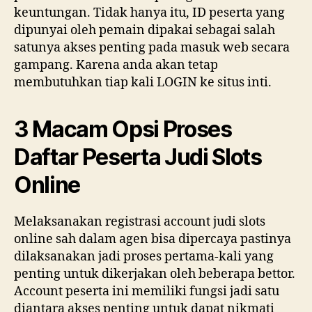
keuntungan. Tidak hanya itu, ID peserta yang
dipunyai oleh pemain dipakai sebagai salah
satunya akses penting pada masuk web secara
gampang. Karena anda akan tetap
membutuhkan tiap kali LOGIN ke situs inti.
3 Macam Opsi Proses
Daftar Peserta Judi Slots
Online
Melaksanakan registrasi account judi slots
online sah dalam agen bisa dipercaya pastinya
dilaksanakan jadi proses pertama-kali yang
penting untuk dikerjakan oleh beberapa bettor.
Account peserta ini memiliki fungsi jadi satu
diantara akses penting untuk dapat nikmati