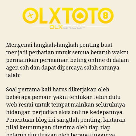
Mengenai langkah-langkah penting buat
menjadi perhatian untuk semua betaruh waktu
permainkan permainan beting online di dalam
agen sah dan dapat dipercaya salah satunya
ialah:
Soal pertama kali harus dikerjakan oleh
beberapa pemain yakni tentukan lebih dulu
web resmi untuk tempat mainkan seluruhnya
hidangan perjudian slots online kedepannya.
Penentuan blog ini sangtlah penting, lantaran
nilai keuntungan diterima oleh tiap-tiap
betaruh diputuskan oleh berapa tingginya