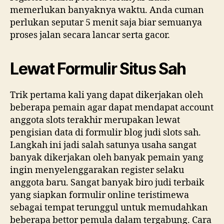
memerlukan banyaknya waktu. Anda cuman
perlukan seputar 5 menit saja biar semuanya
proses jalan secara lancar serta gacor.
Lewat Formulir Situs Sah
Trik pertama kali yang dapat dikerjakan oleh
beberapa pemain agar dapat mendapat account
anggota slots terakhir merupakan lewat
pengisian data di formulir blog judi slots sah.
Langkah ini jadi salah satunya usaha sangat
banyak dikerjakan oleh banyak pemain yang
ingin menyelenggarakan register selaku
anggota baru. Sangat banyak biro judi terbaik
yang siapkan formulir online teristimewa
sebagai tempat terunggul untuk memudahkan
beberapa bettor pemula dalam tergabung. Cara