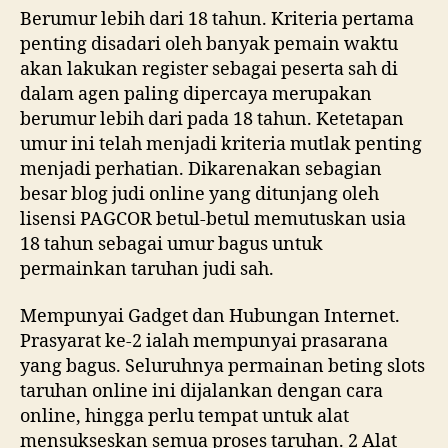
Berumur lebih dari 18 tahun. Kriteria pertama
penting disadari oleh banyak pemain waktu
akan lakukan register sebagai peserta sah di
dalam agen paling dipercaya merupakan
berumur lebih dari pada 18 tahun. Ketetapan
umur ini telah menjadi kriteria mutlak penting
menjadi perhatian. Dikarenakan sebagian
besar blog judi online yang ditunjang oleh
lisensi PAGCOR betul-betul memutuskan usia
18 tahun sebagai umur bagus untuk
permainkan taruhan judi sah.
Mempunyai Gadget dan Hubungan Internet.
Prasyarat ke-2 ialah mempunyai prasarana
yang bagus. Seluruhnya permainan beting slots
taruhan online ini dijalankan dengan cara
online, hingga perlu tempat untuk alat
mensukseskan semua proses taruhan. 2 Alat