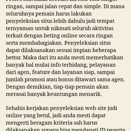
ringan, sampai jalan cepat dan simple. Di mana
seluruhnya pemain harus lakukan
penyeleksian situs lebih dahulu jadi tempat
ternyaman untuk nikmati seluruh aktivitas
terkait dengan beting online secara ringan
serta membahagiakan. Penyeleksian situs
dapat dilaksanakan sesuai impian beberapa
bettor. Maka dari itu anda mesti memerhatikan
banyak hal mulai info terhidang, pelayanan
dari agen, feature dan layanan siap, sampai
jumlah promosi atau bonus ditawari sama agen.
Dengan demikian, tiap-tiap pemain akan
merasai banyak keuntungan menarik.
Sehabis kerjakan penyeleksian web-site judi
online yang betul, jadi anda mesti dapat
mengerti beragam kriteria sah harus
dilaksanakan supaya bisa mendapati ID peserta