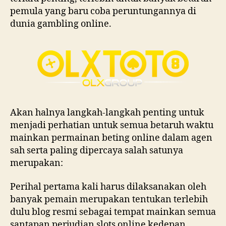
pemula yang baru coba peruntungannya di
dunia gambling online.
Akan halnya langkah-langkah penting untuk
menjadi perhatian untuk semua betaruh waktu
mainkan permainan beting online dalam agen
sah serta paling dipercaya salah satunya
merupakan:
Perihal pertama kali harus dilaksanakan oleh
banyak pemain merupakan tentukan terlebih
dulu blog resmi sebagai tempat mainkan semua
santapan perjudian slots online kedepan.