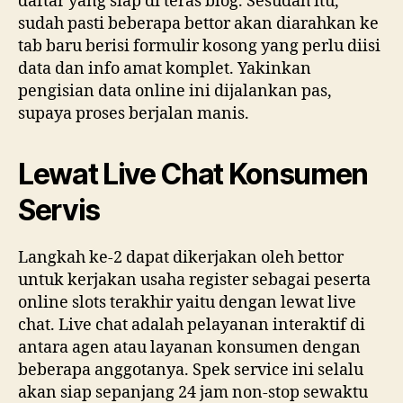
daftar yang siap di teras blog. Sesudah itu,
sudah pasti beberapa bettor akan diarahkan ke
tab baru berisi formulir kosong yang perlu diisi
data dan info amat komplet. Yakinkan
pengisian data online ini dijalankan pas,
supaya proses berjalan manis.
Lewat Live Chat Konsumen
Servis
Langkah ke-2 dapat dikerjakan oleh bettor
untuk kerjakan usaha register sebagai peserta
online slots terakhir yaitu dengan lewat live
chat. Live chat adalah pelayanan interaktif di
antara agen atau layanan konsumen dengan
beberapa anggotanya. Spek service ini selalu
akan siap sepanjang 24 jam non-stop sewaktu