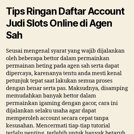
Tips Ringan Daftar Account
Judi Slots Online di Agen
Sah
Seusai mengenal syarat yang wajib dijalankan
oleh beberapa bettor dalam permainkan
permainan beting pada agen sah serta dapat
dipercaya, karenanya tentu anda mesti kenal
petunjuk tepat saat lakukan semua proses
dengan benar serta pas. Maksudnya, disamping
memudahkan banyak bettor dalam
permainkan igaming dengan gacor, cara ini
dijalankan selaku usaha agar dapat
memperoleh account secara cepat tanpa
kesusahan. Mencermati tiap-tiap tutorial
terlalu penting, terlebih untuk banyak betaruh