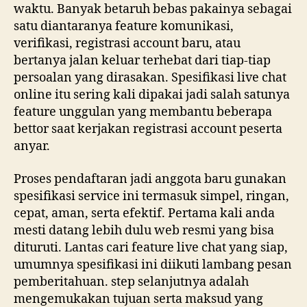
waktu. Banyak betaruh bebas pakainya sebagai
satu diantaranya feature komunikasi,
verifikasi, registrasi account baru, atau
bertanya jalan keluar terhebat dari tiap-tiap
persoalan yang dirasakan. Spesifikasi live chat
online itu sering kali dipakai jadi salah satunya
feature unggulan yang membantu beberapa
bettor saat kerjakan registrasi account peserta
anyar.
Proses pendaftaran jadi anggota baru gunakan
spesifikasi service ini termasuk simpel, ringan,
cepat, aman, serta efektif. Pertama kali anda
mesti datang lebih dulu web resmi yang bisa
dituruti. Lantas cari feature live chat yang siap,
umumnya spesifikasi ini diikuti lambang pesan
pemberitahuan. step selanjutnya adalah
mengemukakan tujuan serta maksud yang