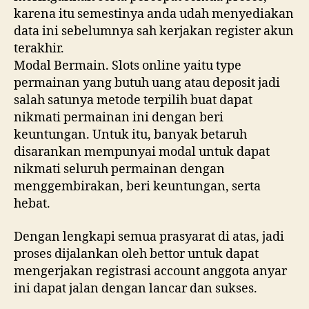
karena itu semestinya anda udah menyediakan
data ini sebelumnya sah kerjakan register akun
terakhir.
Modal Bermain. Slots online yaitu type
permainan yang butuh uang atau deposit jadi
salah satunya metode terpilih buat dapat
nikmati permainan ini dengan beri
keuntungan. Untuk itu, banyak betaruh
disarankan mempunyai modal untuk dapat
nikmati seluruh permainan dengan
menggembirakan, beri keuntungan, serta
hebat.
Dengan lengkapi semua prasyarat di atas, jadi
proses dijalankan oleh bettor untuk dapat
mengerjakan registrasi account anggota anyar
ini dapat jalan dengan lancar dan sukses.