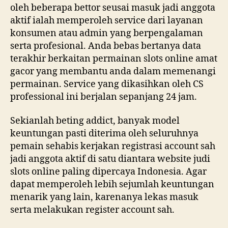
oleh beberapa bettor seusai masuk jadi anggota
aktif ialah memperoleh service dari layanan
konsumen atau admin yang berpengalaman
serta profesional. Anda bebas bertanya data
terakhir berkaitan permainan slots online amat
gacor yang membantu anda dalam memenangi
permainan. Service yang dikasihkan oleh CS
professional ini berjalan sepanjang 24 jam.
Sekianlah beting addict, banyak model
keuntungan pasti diterima oleh seluruhnya
pemain sehabis kerjakan registrasi account sah
jadi anggota aktif di satu diantara website judi
slots online paling dipercaya Indonesia. Agar
dapat memperoleh lebih sejumlah keuntungan
menarik yang lain, karenanya lekas masuk
serta melakukan register account sah.