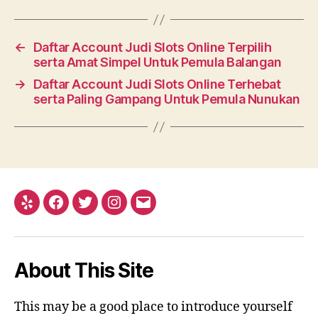
←
Daftar Account Judi Slots Online Terpilih
serta Amat Simpel Untuk Pemula Balangan
→
Daftar Account Judi Slots Online Terhebat
serta Paling Gampang Untuk Pemula Nunukan
Yelp
Facebook
Twitter
Instagram
Email
About This Site
This may be a good place to introduce yourself