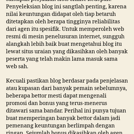
Penyeleksian blog ini sangtlah penting, karena
nilai keuntungan didapat oleh tiap betaruh
ditetapkan oleh berapa tingginya reliabilitas
dari agen itu spesifik. Untuk memperoleh web
resmi di mesin penelusuran internet, sungguh
alangkah lebih baik buat mengetahui blog itu
lewat situs uraian yang dikasihkan oleh banyak
peserta yang telah makin lama masuk sama
web sah.
Kecuali pastikan blog berdasar pada penjelasan
atau kupasan dari banyak pemain sebelumnya,
beberapa bettor mesti dapat mengenali
promosi dan bonus yang terus-menerus
ditawari sama bandar. Perihal ini punya tujuan
buat memperingan banyak bettor dalam jadi
pemenang keuntungan berlimpah dengan
ringan. Sejumlah bonus dikasihkan oleh agen