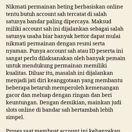
Nikmati permainan beting berbasiskan online
tentu butuh account sah tercatat di salah
satunya bandar paling dipercaya. Maksud
miliki account sah ini dijalankan sebagai salah
satunya usaha biar banyak bettor dapat mulai
nikmati permainan dengan resmi serta
nyaman. Punya account sah atau ID peserta ini
sangat perlu dilaksanakan oleh banyak pemain
untuk mendukung permainan memiliki
kualitas. Diluar itu, masalah ini dijalankan
menjadi jati diri keanggotaan yang membantu
beberapa betaruh memperoleh kemenangan
gacor dan meluap dengan ringan dan beri
keuntungan. Dengan demikian, mainkan judi
slots online di bandar sah bertambah lebih
simpel.
Proses saat membuat account ini kebanyakan