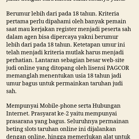
Berumur lebih dari pada 18 tahun. Kriteria
pertama perlu dipahami oleh banyak pemain
saat mau kerjakan register menjadi peserta sah
dalam agen bisa dipercaya yakni berumur
lebih dari pada 18 tahun. Ketetapan umur ini
telah menjadi kriteria mutlak harus menjadi
perhatian. Lantaran sebagian besar web-site
judi online yang ditopang oleh lisensi PAGCOR
memanglah menentukan usia 18 tahun jadi
umur bagus untuk permainkan taruhan judi
sah.
Mempunyai Mobile-phone serta Hubungan
Internet. Prasyarat ke-2 yaitu mempunyai
prasarana yang bagus. Seluruhnya permainan
beting slots taruhan online ini dijalankan
dengan online, hingga memerlukan alat untuk