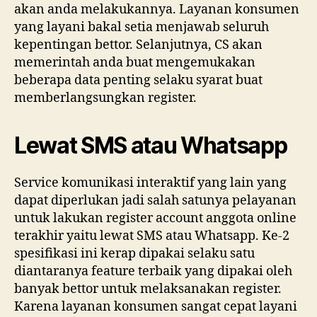
akan anda melakukannya. Layanan konsumen
yang layani bakal setia menjawab seluruh
kepentingan bettor. Selanjutnya, CS akan
memerintah anda buat mengemukakan
beberapa data penting selaku syarat buat
memberlangsungkan register.
Lewat SMS atau Whatsapp
Service komunikasi interaktif yang lain yang
dapat diperlukan jadi salah satunya pelayanan
untuk lakukan register account anggota online
terakhir yaitu lewat SMS atau Whatsapp. Ke-2
spesifikasi ini kerap dipakai selaku satu
diantaranya feature terbaik yang dipakai oleh
banyak bettor untuk melaksanakan register.
Karena layanan konsumen sangat cepat layani