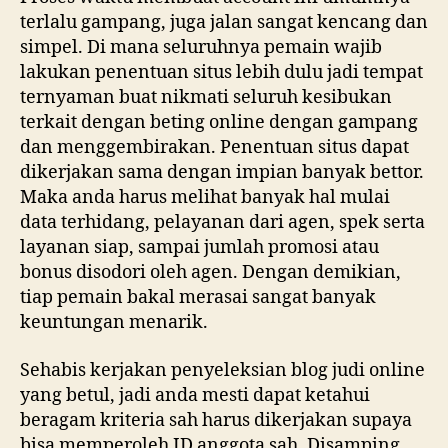
terlalu gampang, juga jalan sangat kencang dan
simpel. Di mana seluruhnya pemain wajib
lakukan penentuan situs lebih dulu jadi tempat
ternyaman buat nikmati seluruh kesibukan
terkait dengan beting online dengan gampang
dan menggembirakan. Penentuan situs dapat
dikerjakan sama dengan impian banyak bettor.
Maka anda harus melihat banyak hal mulai
data terhidang, pelayanan dari agen, spek serta
layanan siap, sampai jumlah promosi atau
bonus disodori oleh agen. Dengan demikian,
tiap pemain bakal merasai sangat banyak
keuntungan menarik.
Sehabis kerjakan penyeleksian blog judi online
yang betul, jadi anda mesti dapat ketahui
beragam kriteria sah harus dikerjakan supaya
bisa memperoleh ID anggota sah. Disamping