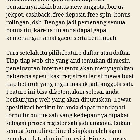
pemainnya ialah bonus new anggota, bonus
jekpot, cashback, free deposit, free spin, bonus
rolingan, dsb. Dengan jadi pemenang semua
bonus itu, karena itu anda dapat gapai
kemenangan amat gacor serta berlimpah.
Cara setelah itu pilih feature daftar atau daftar.
Tiap-tiap web-site yang and temukan di mesin
penelusuran internet tentu akan menyuguhkan
beberapa spesifikasi registrasi teristimewa buat
tiap betaruh yang ingin masuk jadi anggota sah.
Feature ini bisa diketemukan selesai anda
berkunjung web yang akan diputuskan. Lewat
spesifikasi berikut ini anda dapat mendapati
formulir online sah yang kedepannya dipakai
sebagai proses register sah jadi anggota. Isikan
semua formulir online disiapkan oleh agen
gunakan data dan info presisi. Hingga proses