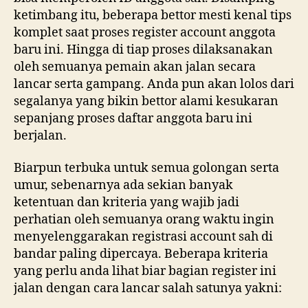
ketimbang itu, beberapa bettor mesti kenal tips
komplet saat proses register account anggota
baru ini. Hingga di tiap proses dilaksanakan
oleh semuanya pemain akan jalan secara
lancar serta gampang. Anda pun akan lolos dari
segalanya yang bikin bettor alami kesukaran
sepanjang proses daftar anggota baru ini
berjalan.
Biarpun terbuka untuk semua golongan serta
umur, sebenarnya ada sekian banyak
ketentuan dan kriteria yang wajib jadi
perhatian oleh semuanya orang waktu ingin
menyelenggarakan registrasi account sah di
bandar paling dipercaya. Beberapa kriteria
yang perlu anda lihat biar bagian register ini
jalan dengan cara lancar salah satunya yakni: