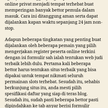
online privat menjadi tempat terhebat buat
memperingan banyak bettor pemula dalam
masuk. Cara ini ditanggung aman serta dapat
dijalankan kapan waktu sepanjang 24 jam non-
stop.
Adapun beberapa tingkatan yang penting buat
dijalankan oleh beberapa pemain yang pilih
mengerjakan register peserta online terkini
dengan isi formulir sah ialah tentukan web judi
terbaik lebih dulu. Pertama kali beberapa
bettor harus tentukan situs terbaik yang bisa
dipakai untuk tempat nikmati seluruh
permainan slots terhebat. Sesudah itu, sehabis
berkunjung situs itu, anda mesti pilih
spesifikasi daftar yang siap di teras blog.
Sesudah itu, sudah pasti beberapa bettor pasti
dipindahkan ke tab anyar berisi formulir