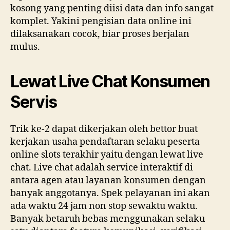
kosong yang penting diisi data dan info sangat
komplet. Yakini pengisian data online ini
dilaksanakan cocok, biar proses berjalan
mulus.
Lewat Live Chat Konsumen
Servis
Trik ke-2 dapat dikerjakan oleh bettor buat
kerjakan usaha pendaftaran selaku peserta
online slots terakhir yaitu dengan lewat live
chat. Live chat adalah service interaktif di
antara agen atau layanan konsumen dengan
banyak anggotanya. Spek pelayanan ini akan
ada waktu 24 jam non stop sewaktu waktu.
Banyak betaruh bebas menggunakan selaku