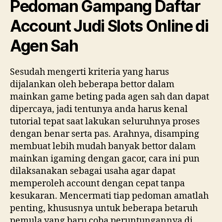
Pedoman Gampang Daftar
Account Judi Slots Online di
Agen Sah
Sesudah mengerti kriteria yang harus
dijalankan oleh beberapa bettor dalam
mainkan game beting pada agen sah dan dapat
dipercaya, jadi tentunya anda harus kenal
tutorial tepat saat lakukan seluruhnya proses
dengan benar serta pas. Arahnya, disamping
membuat lebih mudah banyak bettor dalam
mainkan igaming dengan gacor, cara ini pun
dilaksanakan sebagai usaha agar dapat
memperoleh account dengan cepat tanpa
kesukaran. Mencermati tiap pedoman amatlah
penting, khususnya untuk beberapa betaruh
pemula yang baru coba peruntungannya di