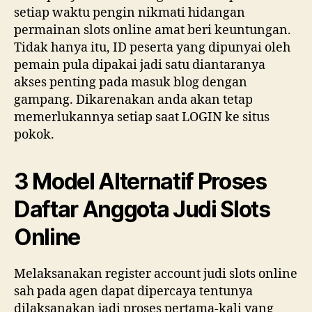
setiap waktu pengin nikmati hidangan
permainan slots online amat beri keuntungan.
Tidak hanya itu, ID peserta yang dipunyai oleh
pemain pula dipakai jadi satu diantaranya
akses penting pada masuk blog dengan
gampang. Dikarenakan anda akan tetap
memerlukannya setiap saat LOGIN ke situs
pokok.
3 Model Alternatif Proses
Daftar Anggota Judi Slots
Online
Melaksanakan register account judi slots online
sah pada agen dapat dipercaya tentunya
dilaksanakan jadi proses pertama-kali yang