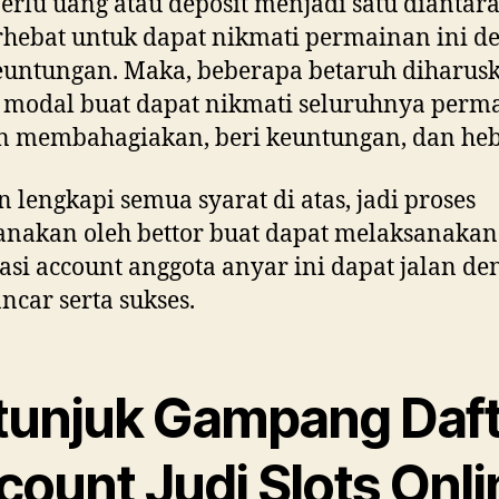
erlu uang atau deposit menjadi satu diantar
erhebat untuk dapat nikmati permainan ini d
euntungan. Maka, beberapa betaruh diharus
 modal buat dapat nikmati seluruhnya perm
n membahagiakan, beri keuntungan, dan heb
 lengkapi semua syarat di atas, jadi proses
anakan oleh bettor buat dapat melaksanakan
rasi account anggota anyar ini dapat jalan d
ancar serta sukses.
tunjuk Gampang Daft
count Judi Slots Onli