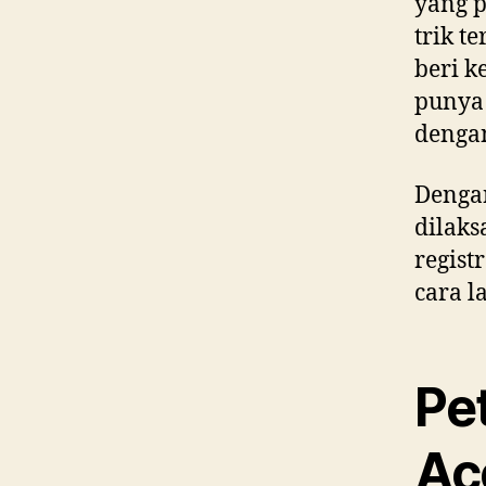
yang p
trik t
beri k
punya
denga
Dengan
dilaks
regist
cara l
Pe
Ac