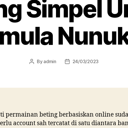
ing Simpel U
mula Nunu
By
admin
24/03/2023
Post
Post
author
date
i permainan beting berbasiskan online sud
perlu account sah tercatat di satu diantara ba