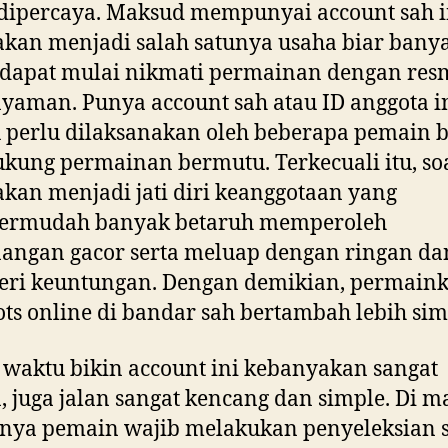
dipercaya. Maksud mempunyai account sah i
akan menjadi salah satunya usaha biar bany
 dapat mulai nikmati permainan dengan res
nyaman. Punya account sah atau ID anggota i
u perlu dilaksanakan oleh beberapa pemain 
ung permainan bermutu. Terkecuali itu, soa
akan menjadi jati diri keanggotaan yang
rmudah banyak betaruh memperoleh
angan gacor serta meluap dengan ringan da
ri keuntungan. Dengan demikian, permain
lots online di bandar sah bertambah lebih sim
 waktu bikin account ini kebanyakan sangat
, juga jalan sangat kencang dan simple. Di 
nya pemain wajib melakukan penyeleksian s