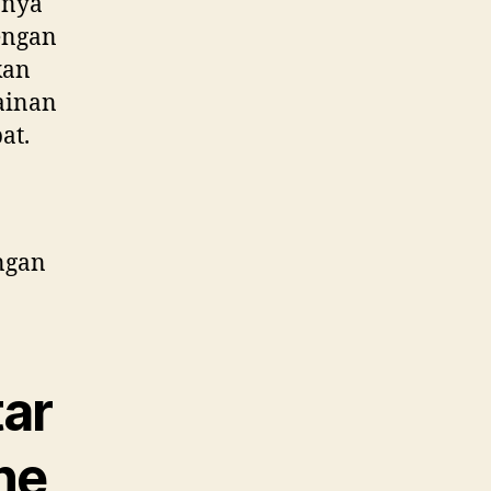
anya
engan
kan
ainan
at.
engan
ar
ne