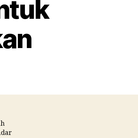
ntuk
kan
ah
ndar