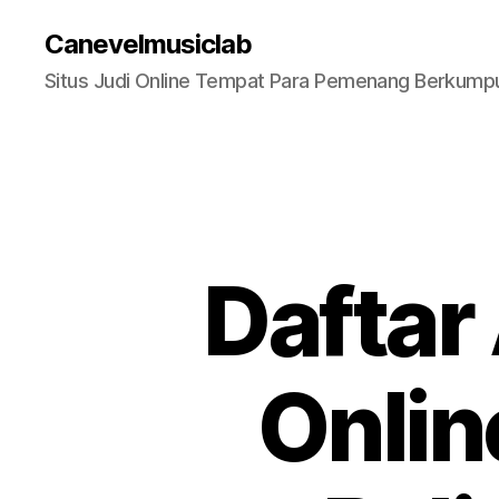
Canevelmusiclab
Situs Judi Online Tempat Para Pemenang Berkumpu
Daftar
Onlin