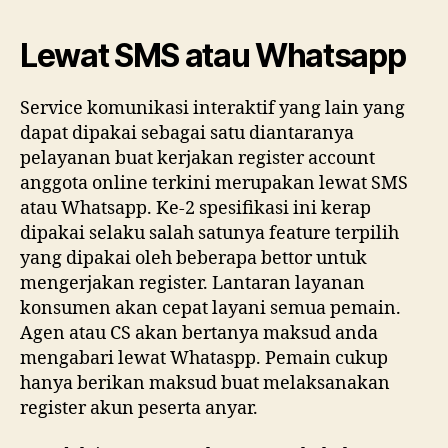
Lewat SMS atau Whatsapp
Service komunikasi interaktif yang lain yang
dapat dipakai sebagai satu diantaranya
pelayanan buat kerjakan register account
anggota online terkini merupakan lewat SMS
atau Whatsapp. Ke-2 spesifikasi ini kerap
dipakai selaku salah satunya feature terpilih
yang dipakai oleh beberapa bettor untuk
mengerjakan register. Lantaran layanan
konsumen akan cepat layani semua pemain.
Agen atau CS akan bertanya maksud anda
mengabari lewat Whataspp. Pemain cukup
hanya berikan maksud buat melaksanakan
register akun peserta anyar.