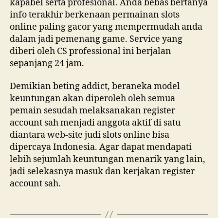
kapabel serta profesional. Anda bebas bertanya
info terakhir berkenaan permainan slots
online paling gacor yang mempermudah anda
dalam jadi pemenang game. Service yang
diberi oleh CS professional ini berjalan
sepanjang 24 jam.
Demikian beting addict, beraneka model
keuntungan akan diperoleh oleh semua
pemain sesudah melaksanakan register
account sah menjadi anggota aktif di satu
diantara web-site judi slots online bisa
dipercaya Indonesia. Agar dapat mendapati
lebih sejumlah keuntungan menarik yang lain,
jadi selekasnya masuk dan kerjakan register
account sah.