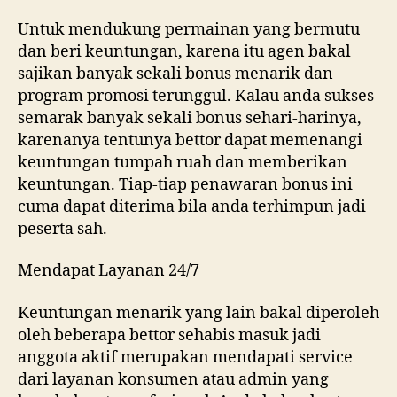
Untuk mendukung permainan yang bermutu
dan beri keuntungan, karena itu agen bakal
sajikan banyak sekali bonus menarik dan
program promosi terunggul. Kalau anda sukses
semarak banyak sekali bonus sehari-harinya,
karenanya tentunya bettor dapat memenangi
keuntungan tumpah ruah dan memberikan
keuntungan. Tiap-tiap penawaran bonus ini
cuma dapat diterima bila anda terhimpun jadi
peserta sah.
Mendapat Layanan 24/7
Keuntungan menarik yang lain bakal diperoleh
oleh beberapa bettor sehabis masuk jadi
anggota aktif merupakan mendapati service
dari layanan konsumen atau admin yang