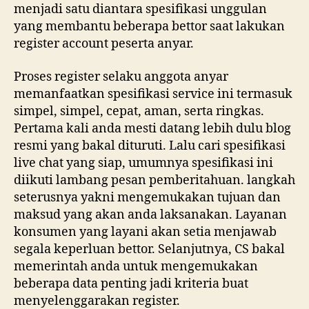
menjadi satu diantara spesifikasi unggulan
yang membantu beberapa bettor saat lakukan
register account peserta anyar.
Proses register selaku anggota anyar
memanfaatkan spesifikasi service ini termasuk
simpel, simpel, cepat, aman, serta ringkas.
Pertama kali anda mesti datang lebih dulu blog
resmi yang bakal dituruti. Lalu cari spesifikasi
live chat yang siap, umumnya spesifikasi ini
diikuti lambang pesan pemberitahuan. langkah
seterusnya yakni mengemukakan tujuan dan
maksud yang akan anda laksanakan. Layanan
konsumen yang layani akan setia menjawab
segala keperluan bettor. Selanjutnya, CS bakal
memerintah anda untuk mengemukakan
beberapa data penting jadi kriteria buat
menyelenggarakan register.