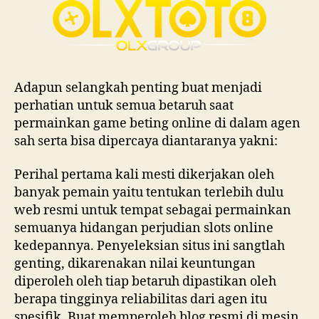
Adapun selangkah penting buat menjadi
perhatian untuk semua betaruh saat
permainkan game beting online di dalam agen
sah serta bisa dipercaya diantaranya yakni:
Perihal pertama kali mesti dikerjakan oleh
banyak pemain yaitu tentukan terlebih dulu
web resmi untuk tempat sebagai permainkan
semuanya hidangan perjudian slots online
kedepannya. Penyeleksian situs ini sangtlah
genting, dikarenakan nilai keuntungan
diperoleh oleh tiap betaruh dipastikan oleh
berapa tingginya reliabilitas dari agen itu
spesifik. Buat memperoleh blog resmi di mesin