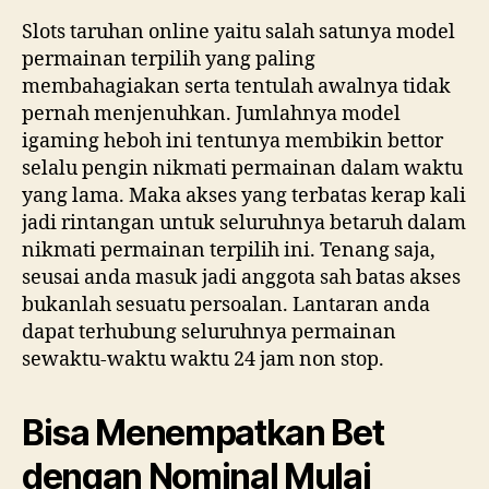
Slots taruhan online yaitu salah satunya model
permainan terpilih yang paling
membahagiakan serta tentulah awalnya tidak
pernah menjenuhkan. Jumlahnya model
igaming heboh ini tentunya membikin bettor
selalu pengin nikmati permainan dalam waktu
yang lama. Maka akses yang terbatas kerap kali
jadi rintangan untuk seluruhnya betaruh dalam
nikmati permainan terpilih ini. Tenang saja,
seusai anda masuk jadi anggota sah batas akses
bukanlah sesuatu persoalan. Lantaran anda
dapat terhubung seluruhnya permainan
sewaktu-waktu waktu 24 jam non stop.
Bisa Menempatkan Bet
dengan Nominal Mulai