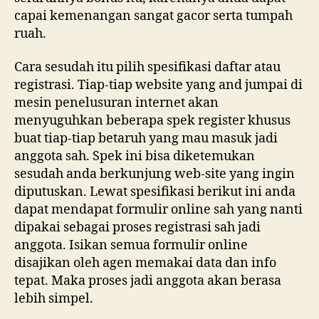
capai kemenangan sangat gacor serta tumpah
ruah.
Cara sesudah itu pilih spesifikasi daftar atau
registrasi. Tiap-tiap website yang and jumpai di
mesin penelusuran internet akan
menyuguhkan beberapa spek register khusus
buat tiap-tiap betaruh yang mau masuk jadi
anggota sah. Spek ini bisa diketemukan
sesudah anda berkunjung web-site yang ingin
diputuskan. Lewat spesifikasi berikut ini anda
dapat mendapat formulir online sah yang nanti
dipakai sebagai proses registrasi sah jadi
anggota. Isikan semua formulir online
disajikan oleh agen memakai data dan info
tepat. Maka proses jadi anggota akan berasa
lebih simpel.