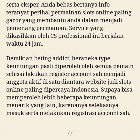
serta eksper. Anda bebas bertanya info
teranyar perihal permainan slots online paling
gacor yang membantu anda dalam menjadi
pemenang permainan. Service yang
dikasihkan oleh CS professional ini berjalan
waktu 24 jam.
Demikian beting addict, beraneka type
keuntungan pasti diperoleh oleh semua pemain
selesai lakukan register account sah menjadi
anggota aktif di satu diantara website judi slots
online paling dipercaya Indonesia. Supaya bisa
memperoleh lebih beberapa keuntungan
menarik yang lain, karenanya selekasnya
masuk serta melakukan registrasi account sah.