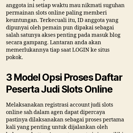
anggota ini setiap waktu mau nikmati suguhan
permainan slots online paling memberi
keuntungan. Terkecuali itu, ID anggota yang
dipunyai oleh pemain pun dipakai sebagai
salah satunya akses penting pada masuk blog
secara gampang. Lantaran anda akan
memerlukannya tiap saat LOGIN ke situs
pokok.
3 Model Opsi Proses Daftar
Peserta Judi Slots Online
Melaksanakan registrasi account judi slots
online sah dalam agen dapat dipercaya
pastinya dilaksanakan sebagai proses pertama
kali yang penting untuk dijalankan oleh