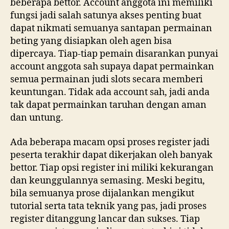
beberapa bettor. Account anggota ini memiliki
fungsi jadi salah satunya akses penting buat
dapat nikmati semuanya santapan permainan
beting yang disiapkan oleh agen bisa
dipercaya. Tiap-tiap pemain disarankan punyai
account anggota sah supaya dapat permainkan
semua permainan judi slots secara memberi
keuntungan. Tidak ada account sah, jadi anda
tak dapat permainkan taruhan dengan aman
dan untung.
Ada beberapa macam opsi proses register jadi
peserta terakhir dapat dikerjakan oleh banyak
bettor. Tiap opsi register ini miliki kekurangan
dan keunggulannya semasing. Meski begitu,
bila semuanya prose dijalankan mengikut
tutorial serta tata teknik yang pas, jadi proses
register ditanggung lancar dan sukses. Tiap