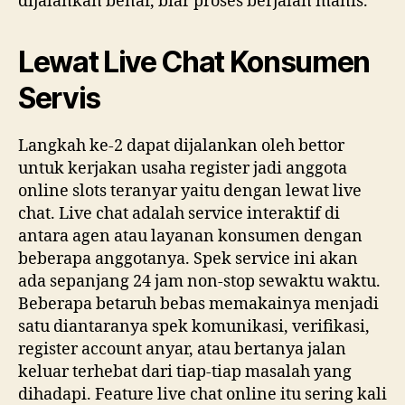
dijalankan benar, biar proses berjalan manis.
Lewat Live Chat Konsumen
Servis
Langkah ke-2 dapat dijalankan oleh bettor
untuk kerjakan usaha register jadi anggota
online slots teranyar yaitu dengan lewat live
chat. Live chat adalah service interaktif di
antara agen atau layanan konsumen dengan
beberapa anggotanya. Spek service ini akan
ada sepanjang 24 jam non-stop sewaktu waktu.
Beberapa betaruh bebas memakainya menjadi
satu diantaranya spek komunikasi, verifikasi,
register account anyar, atau bertanya jalan
keluar terhebat dari tiap-tiap masalah yang
dihadapi. Feature live chat online itu sering kali