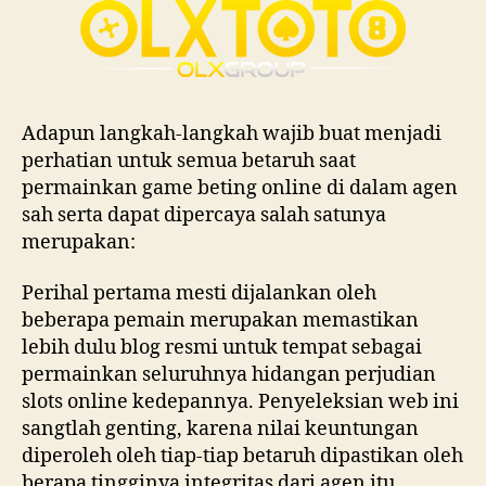
Adapun langkah-langkah wajib buat menjadi
perhatian untuk semua betaruh saat
permainkan game beting online di dalam agen
sah serta dapat dipercaya salah satunya
merupakan:
Perihal pertama mesti dijalankan oleh
beberapa pemain merupakan memastikan
lebih dulu blog resmi untuk tempat sebagai
permainkan seluruhnya hidangan perjudian
slots online kedepannya. Penyeleksian web ini
sangtlah genting, karena nilai keuntungan
diperoleh oleh tiap-tiap betaruh dipastikan oleh
berapa tingginya integritas dari agen itu