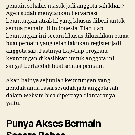
pemain sehabis masuk jadi anggota sah khan?
Agen sudah menyiapkan bervariasi
keuntungan atraktif yang khusus diberi untuk
semua pemain di Indonesia. Tiap-tiap
keuntungan ini secara khusus dikasihkan cuma
buat pemain yang telah lakukan register jadi
anggota sah. Pastinya tiap-tiap program
keuntungan dikasihkan untuk anggota ini
sangat berfaedah buat semua pemain.
Akan halnya sejumlah keuntungan yang
hendak anda rasai sesudah jadi anggota sah
dalam website bisa dipercaya diantaranya
yaitu:
Punya Akses Bermain