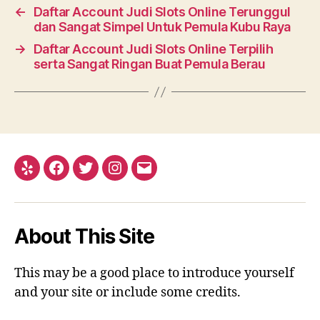
←
Daftar Account Judi Slots Online Terunggul
dan Sangat Simpel Untuk Pemula Kubu Raya
→
Daftar Account Judi Slots Online Terpilih
serta Sangat Ringan Buat Pemula Berau
Yelp
Facebook
Twitter
Instagram
Email
About This Site
This may be a good place to introduce yourself
and your site or include some credits.