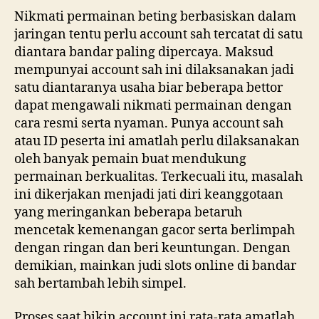
Nikmati permainan beting berbasiskan dalam
jaringan tentu perlu account sah tercatat di satu
diantara bandar paling dipercaya. Maksud
mempunyai account sah ini dilaksanakan jadi
satu diantaranya usaha biar beberapa bettor
dapat mengawali nikmati permainan dengan
cara resmi serta nyaman. Punya account sah
atau ID peserta ini amatlah perlu dilaksanakan
oleh banyak pemain buat mendukung
permainan berkualitas. Terkecuali itu, masalah
ini dikerjakan menjadi jati diri keanggotaan
yang meringankan beberapa betaruh
mencetak kemenangan gacor serta berlimpah
dengan ringan dan beri keuntungan. Dengan
demikian, mainkan judi slots online di bandar
sah bertambah lebih simpel.
Proses saat bikin account ini rata-rata amatlah