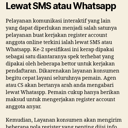
Lewat SMS atau Whatsapp
Pelayanan komunikasi interaktif yang lain
yang dapat diperlukan menjadi salah satunya
pelayanan buat kerjakan register account
anggota online terkini ialah lewat SMS atau
Whatsapp. Ke-2 spesifikasi ini kerap dipakai
sebagai satu diantaranya spek terhebat yang
dipakai oleh beberapa bettor untuk kerjakan
pendaftaran. Dikarenakan layanan konsumen
begitu cepat layani seluruhnya pemain. Agen
atau CS akan bertanya arah anda mengabari
lewat Whataspp. Pemain cukup hanya berikan
maksud untuk mengerjakan register account
anggota anyar.
Kemudian, Layanan konsumen akan mengirim
beberapa pola register yang penting diisi info