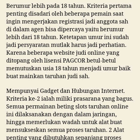
Berumur lebih pada 18 tahun. Kriteria pertama
penting disadari oleh beberapa pemain saat
ingin mengerjakan registrasi jadi anggota sah
di dalam agen bisa dipercaya yaitu berumur
lebih dari 18 tahun. Ketetapan umur ini sudah
jadi persyaratan mutlak harus jadi perhatian.
Karena beberapa website judi online yang
ditopang oleh lisensi PAGCOR betul-betul
memutuskan usia 18 tahun menjadi umur baik
buat mainkan taruhan judi sah.
Mempunyai Gadget dan Hubungan Internet.
Kriteria ke-2 ialah miliki prasarana yang bagus.
Semua permainan beting slots taruhan online
ini dilaksanakan dengan dalam jaringan,
hingga memerlukan wadah untuk alat buat
mensukseskan semua proses taruhan. 2 Alat
penting yang dibutuhkan sepanjang proses