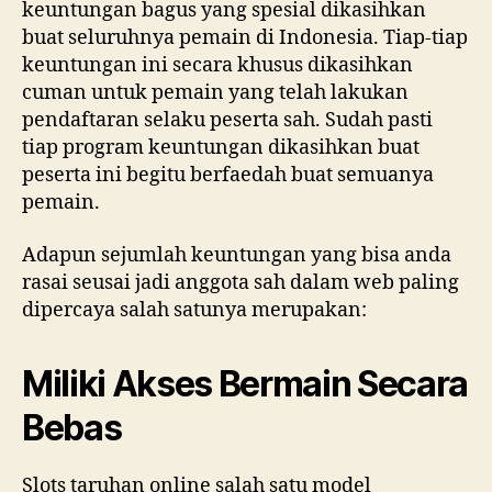
keuntungan bagus yang spesial dikasihkan
buat seluruhnya pemain di Indonesia. Tiap-tiap
keuntungan ini secara khusus dikasihkan
cuman untuk pemain yang telah lakukan
pendaftaran selaku peserta sah. Sudah pasti
tiap program keuntungan dikasihkan buat
peserta ini begitu berfaedah buat semuanya
pemain.
Adapun sejumlah keuntungan yang bisa anda
rasai seusai jadi anggota sah dalam web paling
dipercaya salah satunya merupakan:
Miliki Akses Bermain Secara
Bebas
Slots taruhan online salah satu model