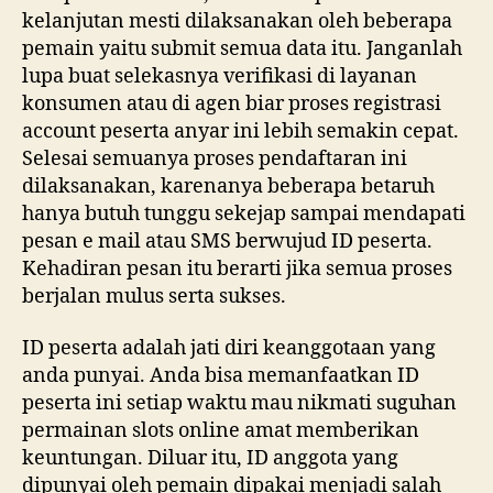
kelanjutan mesti dilaksanakan oleh beberapa
pemain yaitu submit semua data itu. Janganlah
lupa buat selekasnya verifikasi di layanan
konsumen atau di agen biar proses registrasi
account peserta anyar ini lebih semakin cepat.
Selesai semuanya proses pendaftaran ini
dilaksanakan, karenanya beberapa betaruh
hanya butuh tunggu sekejap sampai mendapati
pesan e mail atau SMS berwujud ID peserta.
Kehadiran pesan itu berarti jika semua proses
berjalan mulus serta sukses.
ID peserta adalah jati diri keanggotaan yang
anda punyai. Anda bisa memanfaatkan ID
peserta ini setiap waktu mau nikmati suguhan
permainan slots online amat memberikan
keuntungan. Diluar itu, ID anggota yang
dipunyai oleh pemain dipakai menjadi salah