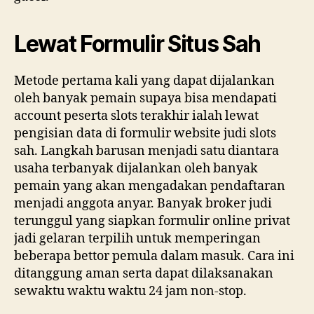
Lewat Formulir Situs Sah
Metode pertama kali yang dapat dijalankan
oleh banyak pemain supaya bisa mendapati
account peserta slots terakhir ialah lewat
pengisian data di formulir website judi slots
sah. Langkah barusan menjadi satu diantara
usaha terbanyak dijalankan oleh banyak
pemain yang akan mengadakan pendaftaran
menjadi anggota anyar. Banyak broker judi
terunggul yang siapkan formulir online privat
jadi gelaran terpilih untuk memperingan
beberapa bettor pemula dalam masuk. Cara ini
ditanggung aman serta dapat dilaksanakan
sewaktu waktu waktu 24 jam non-stop.