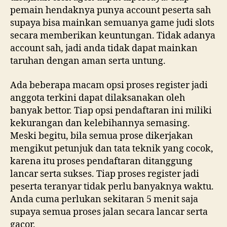
pemain hendaknya punya account peserta sah
supaya bisa mainkan semuanya game judi slots
secara memberikan keuntungan. Tidak adanya
account sah, jadi anda tidak dapat mainkan
taruhan dengan aman serta untung.
Ada beberapa macam opsi proses register jadi
anggota terkini dapat dilaksanakan oleh
banyak bettor. Tiap opsi pendaftaran ini miliki
kekurangan dan kelebihannya semasing.
Meski begitu, bila semua prose dikerjakan
mengikut petunjuk dan tata teknik yang cocok,
karena itu proses pendaftaran ditanggung
lancar serta sukses. Tiap proses register jadi
peserta teranyar tidak perlu banyaknya waktu.
Anda cuma perlukan sekitaran 5 menit saja
supaya semua proses jalan secara lancar serta
gacor.