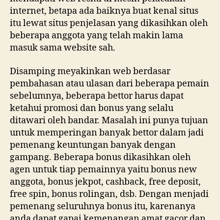
internet, betapa ada baiknya buat kenal situs
itu lewat situs penjelasan yang dikasihkan oleh
beberapa anggota yang telah makin lama
masuk sama website sah.
Disamping meyakinkan web berdasar
pembahasan atau ulasan dari beberapa pemain
sebelumnya, beberapa bettor harus dapat
ketahui promosi dan bonus yang selalu
ditawari oleh bandar. Masalah ini punya tujuan
untuk memperingan banyak bettor dalam jadi
pemenang keuntungan banyak dengan
gampang. Beberapa bonus dikasihkan oleh
agen untuk tiap pemainnya yaitu bonus new
anggota, bonus jekpot, cashback, free deposit,
free spin, bonus rolingan, dsb. Dengan menjadi
pemenang seluruhnya bonus itu, karenanya
anda dapat gapai kemenangan amat gacor dan