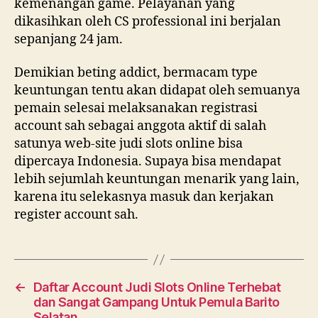
kemenangan game. Pelayanan yang
dikasihkan oleh CS professional ini berjalan
sepanjang 24 jam.
Demikian beting addict, bermacam type
keuntungan tentu akan didapat oleh semuanya
pemain selesai melaksanakan registrasi
account sah sebagai anggota aktif di salah
satunya web-site judi slots online bisa
dipercaya Indonesia. Supaya bisa mendapat
lebih sejumlah keuntungan menarik yang lain,
karena itu selekasnya masuk dan kerjakan
register account sah.
←
Daftar Account Judi Slots Online Terhebat
dan Sangat Gampang Untuk Pemula Barito
Selatan