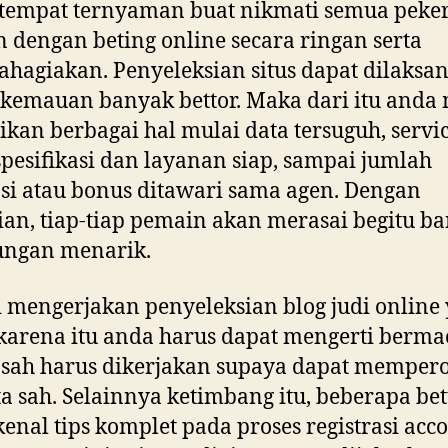
tempat ternyaman buat nikmati semua peke
in dengan beting online secara ringan serta
agiakan. Penyeleksian situs dapat dilaksa
 kemauan banyak bettor. Maka dari itu anda 
ikan berbagai hal mulai data tersuguh, servic
spesifikasi dan layanan siap, sampai jumlah
i atau bonus ditawari sama agen. Dengan
an, tiap-tiap pemain akan merasai begitu b
ungan menarik.
i mengerjakan penyeleksian blog judi online
 karena itu anda harus dapat mengerti berm
 sah harus dikerjakan supaya dapat mempero
a sah. Selainnya ketimbang itu, beberapa bet
kenal tips komplet pada proses registrasi acc