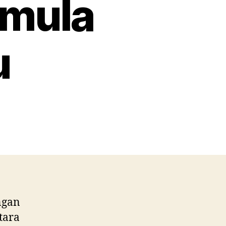
emula
u
ngan
tara