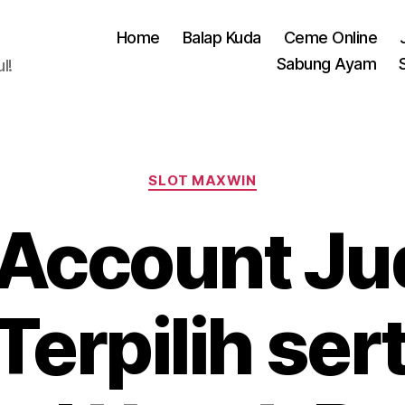
Home
Balap Kuda
Ceme Online
Sabung Ayam
l!
Categories
SLOT MAXWIN
 Account Jud
Terpilih se