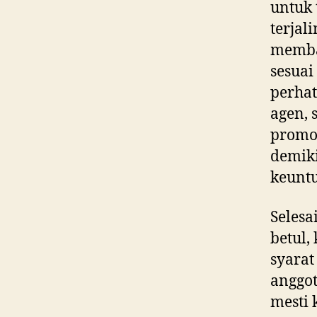
untuk 
terjal
membah
sesuai
perhat
agen, 
promos
demiki
keunt
Selesa
betul,
syarat
anggot
mesti 