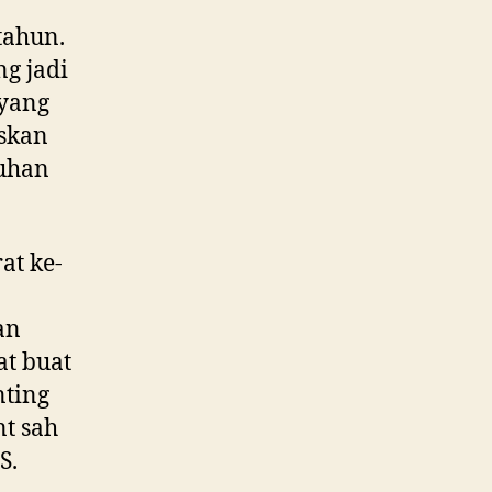
tahun.
ng jadi
 yang
skan
ruhan
at ke-
an
at buat
nting
nt sah
S.