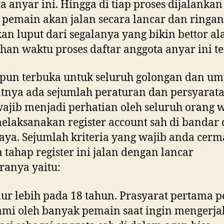
a anyar ini. Hingga di tiap proses dijalankan
pemain akan jalan secara lancar dan ringan
an luput dari segalanya yang bikin bettor a
han waktu proses daftar anggota anyar ini te
un terbuka untuk seluruh golongan dan um
tnya ada sejumlah peraturan dan persyarat
ajib menjadi perhatian oleh seluruh orang 
laksanakan register account sah di bandar 
aya. Sejumlah kriteria yang wajib anda cerm
 tahap register ini jalan dengan lancar
ranya yaitu:
r lebih pada 18 tahun. Prasyarat pertama p
mi oleh banyak pemain saat ingin mengerj