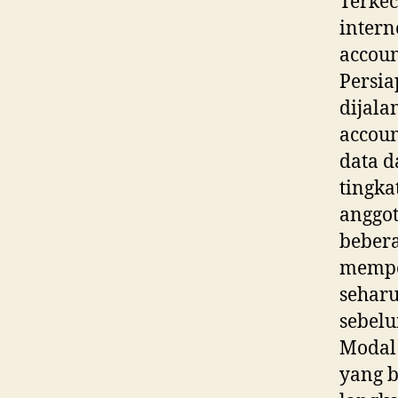
Terkec
intern
accoun
Persia
dijala
accou
data d
tingka
anggot
bebera
mempe
seharu
sebelu
Modal 
yang b