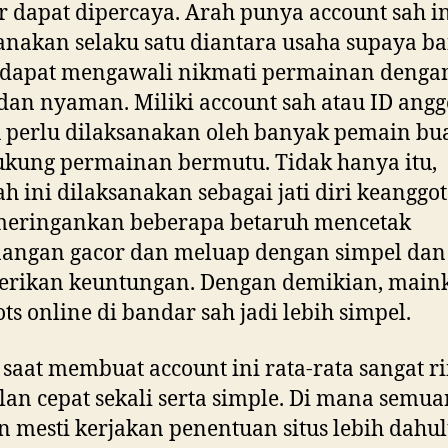
 dapat dipercaya. Arah punya account sah i
anakan selaku satu diantara usaha supaya b
 dapat mengawali nikmati permainan denga
dan nyaman. Miliki account sah atau ID angg
u perlu dilaksanakan oleh banyak pemain bu
kung permainan bermutu. Tidak hanya itu,
h ini dilaksanakan sebagai jati diri keanggo
meringankan beberapa betaruh mencetak
angan gacor dan meluap dengan simpel dan
rikan keuntungan. Dengan demikian, main
lots online di bandar sah jadi lebih simpel.
 saat membuat account ini rata-rata sangat r
alan cepat sekali serta simple. Di mana semu
 mesti kerjakan penentuan situs lebih dahu