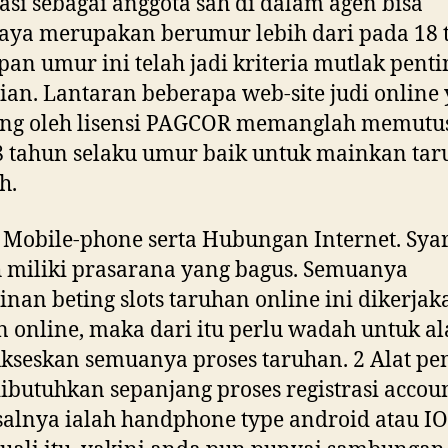
rasi sebagai anggota sah di dalam agen bisa
aya merupakan berumur lebih dari pada 18 
pan umur ini telah jadi kriteria mutlak penti
ian. Lantaran beberapa web-site judi online
ong oleh lisensi PAGCOR memanglah memutu
8 tahun selaku umur baik untuk mainkan ta
h.
Mobile-phone serta Hubungan Internet. Syar
h miliki prasarana yang bagus. Semuanya
nan beting slots taruhan online ini dikerjak
 online, maka dari itu perlu wadah untuk al
seskan semuanya proses taruhan. 2 Alat pe
ibutuhkan sepanjang proses registrasi accou
salnya ialah handphone type android atau IO