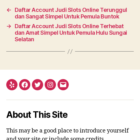
←
Daftar Account Judi Slots Online Terunggul
dan Sangat Simpel Untuk Pemula Buntok
→
Daftar Account Judi Slots Online Terhebat
dan Amat Simpel Untuk Pemula Hulu Sungai
Selatan
Yelp
Facebook
Twitter
Instagram
Email
About This Site
This may be a good place to introduce yourself
and your site or include some credits.