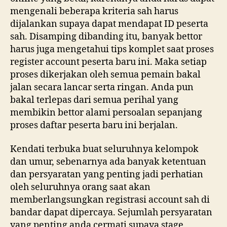
mengenali beberapa kriteria sah harus
dijalankan supaya dapat mendapat ID peserta
sah. Disamping dibanding itu, banyak bettor
harus juga mengetahui tips komplet saat proses
register account peserta baru ini. Maka setiap
proses dikerjakan oleh semua pemain bakal
jalan secara lancar serta ringan. Anda pun
bakal terlepas dari semua perihal yang
membikin bettor alami persoalan sepanjang
proses daftar peserta baru ini berjalan.
Kendati terbuka buat seluruhnya kelompok
dan umur, sebenarnya ada banyak ketentuan
dan persyaratan yang penting jadi perhatian
oleh seluruhnya orang saat akan
memberlangsungkan registrasi account sah di
bandar dapat dipercaya. Sejumlah persyaratan
yang penting anda cermati supaya stage