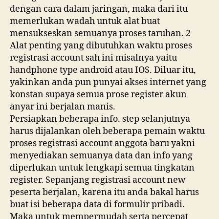
dengan cara dalam jaringan, maka dari itu
memerlukan wadah untuk alat buat
mensukseskan semuanya proses taruhan. 2
Alat penting yang dibutuhkan waktu proses
registrasi account sah ini misalnya yaitu
handphone type android atau IOS. Diluar itu,
yakinkan anda pun punyai akses internet yang
konstan supaya semua prose register akun
anyar ini berjalan manis.
Persiapkan beberapa info. step selanjutnya
harus dijalankan oleh beberapa pemain waktu
proses registrasi account anggota baru yakni
menyediakan semuanya data dan info yang
diperlukan untuk lengkapi semua tingkatan
register. Sepanjang registrasi account new
peserta berjalan, karena itu anda bakal harus
buat isi beberapa data di formulir pribadi.
Maka untuk mempermudah serta percepat