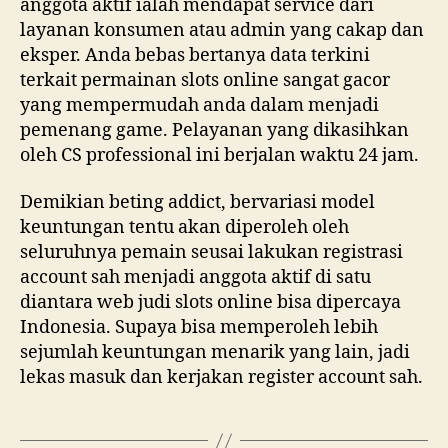
anggota aktif ialah mendapat service dari
layanan konsumen atau admin yang cakap dan
eksper. Anda bebas bertanya data terkini
terkait permainan slots online sangat gacor
yang mempermudah anda dalam menjadi
pemenang game. Pelayanan yang dikasihkan
oleh CS professional ini berjalan waktu 24 jam.
Demikian beting addict, bervariasi model
keuntungan tentu akan diperoleh oleh
seluruhnya pemain seusai lakukan registrasi
account sah menjadi anggota aktif di satu
diantara web judi slots online bisa dipercaya
Indonesia. Supaya bisa memperoleh lebih
sejumlah keuntungan menarik yang lain, jadi
lekas masuk dan kerjakan register account sah.