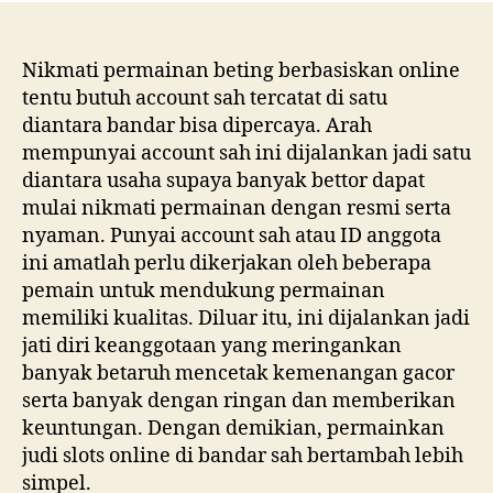
Nikmati permainan beting berbasiskan online
tentu butuh account sah tercatat di satu
diantara bandar bisa dipercaya. Arah
mempunyai account sah ini dijalankan jadi satu
diantara usaha supaya banyak bettor dapat
mulai nikmati permainan dengan resmi serta
nyaman. Punyai account sah atau ID anggota
ini amatlah perlu dikerjakan oleh beberapa
pemain untuk mendukung permainan
memiliki kualitas. Diluar itu, ini dijalankan jadi
jati diri keanggotaan yang meringankan
banyak betaruh mencetak kemenangan gacor
serta banyak dengan ringan dan memberikan
keuntungan. Dengan demikian, permainkan
judi slots online di bandar sah bertambah lebih
simpel.