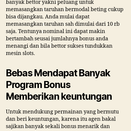
banyak bettor yakni peluang untuk
memasangkan taruhan bermodal beting cukup
bisa dijangkau. Anda mulai dapat
memasangkan taruhan sah dimulai dari 10 rb
saja. Tentunya nominal ini dapat makin
bertambah seusai jumlahnya bonus anda
menangi dan bila bettor sukses tundukkan
mesin slots.
Bebas Mendapat Banyak
Program Bonus
Memberikan keuntungan
Untuk mendukung permainan yang bermutu
dan beri keuntungan, karena itu agen bakal
sajikan banyak sekali bonus menarik dan