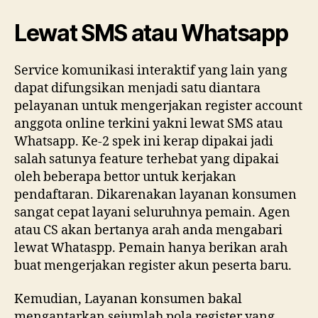
Lewat SMS atau Whatsapp
Service komunikasi interaktif yang lain yang
dapat difungsikan menjadi satu diantara
pelayanan untuk mengerjakan register account
anggota online terkini yakni lewat SMS atau
Whatsapp. Ke-2 spek ini kerap dipakai jadi
salah satunya feature terhebat yang dipakai
oleh beberapa bettor untuk kerjakan
pendaftaran. Dikarenakan layanan konsumen
sangat cepat layani seluruhnya pemain. Agen
atau CS akan bertanya arah anda mengabari
lewat Whataspp. Pemain hanya berikan arah
buat mengerjakan register akun peserta baru.
Kemudian, Layanan konsumen bakal
mengantarkan sejumlah pola register yang