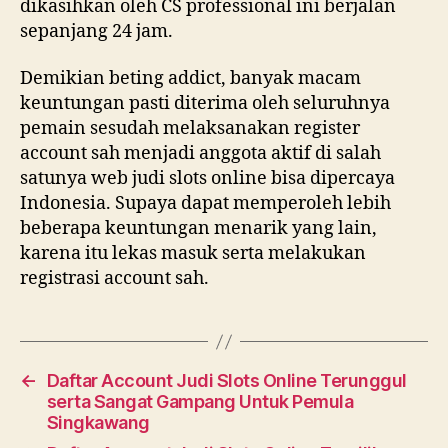
dikasihkan oleh CS professional ini berjalan
sepanjang 24 jam.
Demikian beting addict, banyak macam
keuntungan pasti diterima oleh seluruhnya
pemain sesudah melaksanakan register
account sah menjadi anggota aktif di salah
satunya web judi slots online bisa dipercaya
Indonesia. Supaya dapat memperoleh lebih
beberapa keuntungan menarik yang lain,
karena itu lekas masuk serta melakukan
registrasi account sah.
←
Daftar Account Judi Slots Online Terunggul
serta Sangat Gampang Untuk Pemula
Singkawang