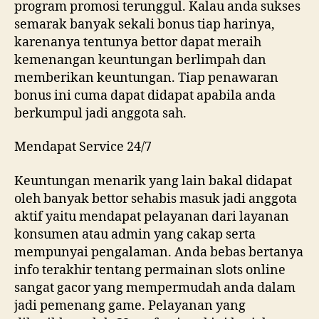
program promosi terunggul. Kalau anda sukses
semarak banyak sekali bonus tiap harinya,
karenanya tentunya bettor dapat meraih
kemenangan keuntungan berlimpah dan
memberikan keuntungan. Tiap penawaran
bonus ini cuma dapat didapat apabila anda
berkumpul jadi anggota sah.
Mendapat Service 24/7
Keuntungan menarik yang lain bakal didapat
oleh banyak bettor sehabis masuk jadi anggota
aktif yaitu mendapat pelayanan dari layanan
konsumen atau admin yang cakap serta
mempunyai pengalaman. Anda bebas bertanya
info terakhir tentang permainan slots online
sangat gacor yang mempermudah anda dalam
jadi pemenang game. Pelayanan yang