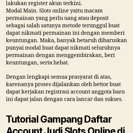
lakukan register akun terkini.
Modal Main. Slots online yaitu macam
permainan yang perlu uang atau deposit
sebagai salah satunya metode terunggul buat
dapat nikmati permainan ini dengan memberi
keuntungan. Maka, banyak betaruh diharuskan
punyai modal buat dapat nikmati seluruhnya
permainan dengan menggembirakan, beri
keuntungan, serta hebat.
Dengan lengkapi semua prasyarat di atas,
karenanya proses dijalankan oleh bettor buat
dapat kerjakan registrasi account anggota baru
ini dapat jalan dengan cara lancar dan sukses.
Tutorial Gampang Daftar
Account Judi Slots Online di