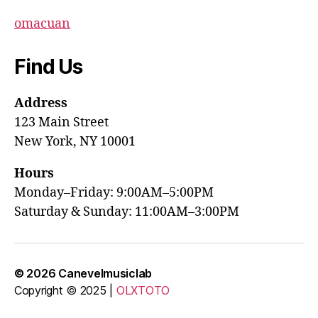
omacuan
Find Us
Address
123 Main Street
New York, NY 10001
Hours
Monday–Friday: 9:00AM–5:00PM
Saturday & Sunday: 11:00AM–3:00PM
© 2026
Canevelmusiclab
Copyright © 2025 |
OLXTOTO