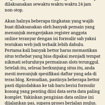
dilaksanakan sewaktu waktu waktu 24 jam
non-stop.
Akan halnya beberapa tingkatan yang wajib
buat dilaksanakan oleh banyak pemain yang
menunjuk mengerjakan register anggota
online teranyar dengan isi formulir sah yakni
tentukan web judi terbaik lebih dahulu.
Pertama kali banyak bettor harus memastikan
situs terhebat yang bisa dipakai menjadi tempat
nikmati seluruhnya permainan slots terunggul.
Setelah itu, selesai berkunjung situs itu, anda
mesti menunjuk spesifikasi daftar yang ada di
teras blog. Kemudian, pastinya beberapa bettor
pasti dipindahkan ke tab baru berisi formulir
kosong yang penting diisi data serta data paling
komplet. Yakinkan pengisian data online ini
dijalankan pas, supaya proses berjalan mulus.