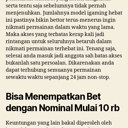
serta tentu saja sebelumnya tidak pernah
menjenuhkan. Jumlahnya model igaming hebat
ini pastinya bikin bettor terus-menerus ingin
nikmati permainan dalam waktu yang lama.
Maka akses yang terbatas kerap kali jadi
rintangan untuk seluruhnya betaruh dalam
nikmati permainan terhebat ini. Tenang saja,
selesai anda masuk jadi anggota sah batas akses
bukanlah satu persoalan. Dikarenakan anda
dapat terhubung semuanya permainan
sewaktu waktu sepanjang 24 jam non-stop.
Bisa Menempatkan Bet
dengan Nominal Mulai 10 rb
Keuntungan yang lain bakal diperoleh oleh