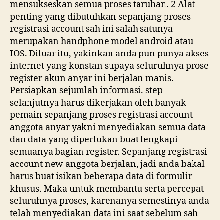
mensukseskan semua proses taruhan. 2 Alat
penting yang dibutuhkan sepanjang proses
registrasi account sah ini salah satunya
merupakan handphone model android atau
IOS. Diluar itu, yakinkan anda pun punya akses
internet yang konstan supaya seluruhnya prose
register akun anyar ini berjalan manis.
Persiapkan sejumlah informasi. step
selanjutnya harus dikerjakan oleh banyak
pemain sepanjang proses registrasi account
anggota anyar yakni menyediakan semua data
dan data yang diperlukan buat lengkapi
semuanya bagian register. Sepanjang registrasi
account new anggota berjalan, jadi anda bakal
harus buat isikan beberapa data di formulir
khusus. Maka untuk membantu serta percepat
seluruhnya proses, karenanya semestinya anda
telah menyediakan data ini saat sebelum sah