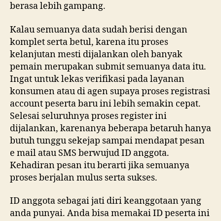
berasa lebih gampang.
Kalau semuanya data sudah berisi dengan
komplet serta betul, karena itu proses
kelanjutan mesti dijalankan oleh banyak
pemain merupakan submit semuanya data itu.
Ingat untuk lekas verifikasi pada layanan
konsumen atau di agen supaya proses registrasi
account peserta baru ini lebih semakin cepat.
Selesai seluruhnya proses register ini
dijalankan, karenanya beberapa betaruh hanya
butuh tunggu sekejap sampai mendapat pesan
e mail atau SMS berwujud ID anggota.
Kehadiran pesan itu berarti jika semuanya
proses berjalan mulus serta sukses.
ID anggota sebagai jati diri keanggotaan yang
anda punyai. Anda bisa memakai ID peserta ini