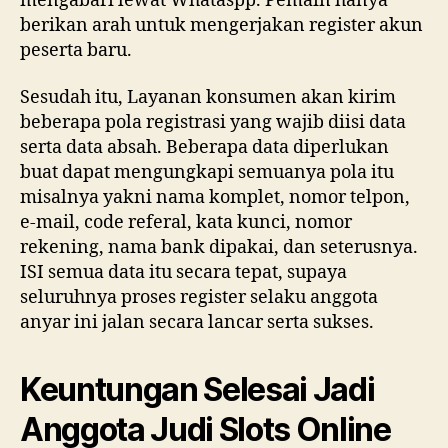
mengabari lewat Whataspp. Pemain hanya
berikan arah untuk mengerjakan register akun
peserta baru.
Sesudah itu, Layanan konsumen akan kirim
beberapa pola registrasi yang wajib diisi data
serta data absah. Beberapa data diperlukan
buat dapat mengungkapi semuanya pola itu
misalnya yakni nama komplet, nomor telpon,
e-mail, code referal, kata kunci, nomor
rekening, nama bank dipakai, dan seterusnya.
ISI semua data itu secara tepat, supaya
seluruhnya proses register selaku anggota
anyar ini jalan secara lancar serta sukses.
Keuntungan Selesai Jadi
Anggota Judi Slots Online