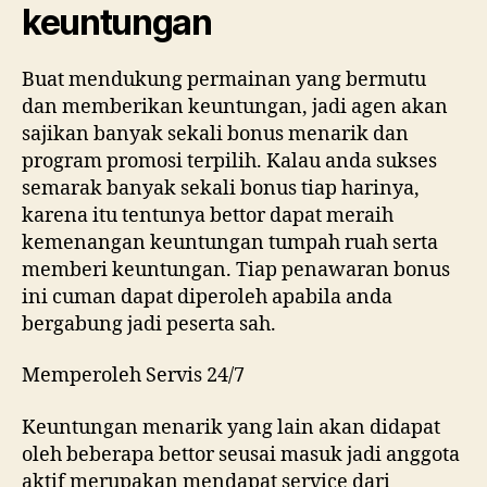
keuntungan
Buat mendukung permainan yang bermutu
dan memberikan keuntungan, jadi agen akan
sajikan banyak sekali bonus menarik dan
program promosi terpilih. Kalau anda sukses
semarak banyak sekali bonus tiap harinya,
karena itu tentunya bettor dapat meraih
kemenangan keuntungan tumpah ruah serta
memberi keuntungan. Tiap penawaran bonus
ini cuman dapat diperoleh apabila anda
bergabung jadi peserta sah.
Memperoleh Servis 24/7
Keuntungan menarik yang lain akan didapat
oleh beberapa bettor seusai masuk jadi anggota
aktif merupakan mendapat service dari