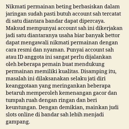
Nikmati permainan beting berbasiskan dalam
jaringan sudah pasti butuh account sah tercatat
di satu diantara bandar dapat dipercaya.
Maksud mempunyai account sah ini dikerjakan
jadi satu diantaranya usaha biar banyak bettor
dapat mengawali nikmati permainan dengan
cara resmi dan nyaman. Punyai account sah
atau ID anggota ini sangat perlu dijalankan
oleh beberapa pemain buat mendukung
permainan memiliki kualitas. Disamping itu,
masalah ini dilaksanakan selaku jati diri
keanggotaan yang meringankan beberapa
betaruh memperoleh kemenangan gacor dan
tumpah ruah dengan ringan dan beri
keuntungan. Dengan demikian, mainkan judi
slots online di bandar sah lebih menjadi
gampang.