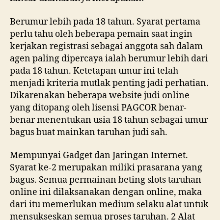
Berumur lebih pada 18 tahun. Syarat pertama
perlu tahu oleh beberapa pemain saat ingin
kerjakan registrasi sebagai anggota sah dalam
agen paling dipercaya ialah berumur lebih dari
pada 18 tahun. Ketetapan umur ini telah
menjadi kriteria mutlak penting jadi perhatian.
Dikarenakan beberapa website judi online
yang ditopang oleh lisensi PAGCOR benar-
benar menentukan usia 18 tahun sebagai umur
bagus buat mainkan taruhan judi sah.
Mempunyai Gadget dan Jaringan Internet.
Syarat ke-2 merupakan miliki prasarana yang
bagus. Semua permainan beting slots taruhan
online ini dilaksanakan dengan online, maka
dari itu memerlukan medium selaku alat untuk
mensukseskan semua proses taruhan. 2 Alat