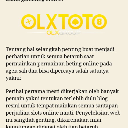
Tentang hal selangkah penting buat menjadi
perhatian untuk semua betaruh saat
permainkan permainan beting online pada
agen sah dan bisa dipercaya salah satunya
yakni:
Perihal pertama mesti dikerjakan oleh banyak
pemain yakni tentukan terlebih dulu blog
resmi untuk tempat mainkan semua santapan
perjudian slots online nanti. Penyeleksian web
ini sangtlah genting, dikarenakan nilai
keuntungan didapat oleh tiap betaruh