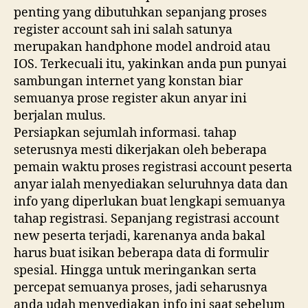
penting yang dibutuhkan sepanjang proses
register account sah ini salah satunya
merupakan handphone model android atau
IOS. Terkecuali itu, yakinkan anda pun punyai
sambungan internet yang konstan biar
semuanya prose register akun anyar ini
berjalan mulus.
Persiapkan sejumlah informasi. tahap
seterusnya mesti dikerjakan oleh beberapa
pemain waktu proses registrasi account peserta
anyar ialah menyediakan seluruhnya data dan
info yang diperlukan buat lengkapi semuanya
tahap registrasi. Sepanjang registrasi account
new peserta terjadi, karenanya anda bakal
harus buat isikan beberapa data di formulir
spesial. Hingga untuk meringankan serta
percepat semuanya proses, jadi seharusnya
anda udah menyediakan info ini saat sebelum