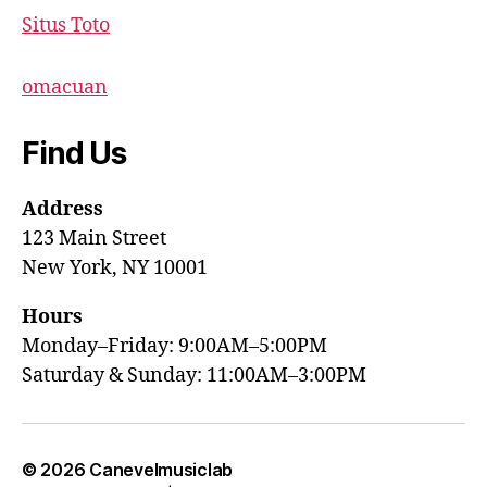
Situs Toto
omacuan
Find Us
Address
123 Main Street
New York, NY 10001
Hours
Monday–Friday: 9:00AM–5:00PM
Saturday & Sunday: 11:00AM–3:00PM
© 2026
Canevelmusiclab