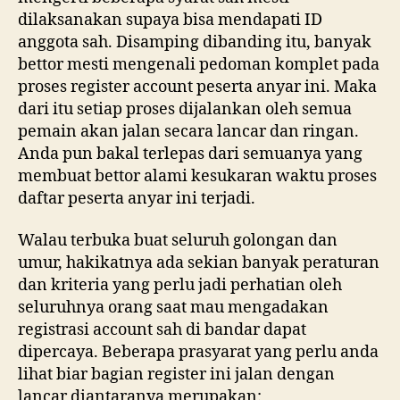
dilaksanakan supaya bisa mendapati ID
anggota sah. Disamping dibanding itu, banyak
bettor mesti mengenali pedoman komplet pada
proses register account peserta anyar ini. Maka
dari itu setiap proses dijalankan oleh semua
pemain akan jalan secara lancar dan ringan.
Anda pun bakal terlepas dari semuanya yang
membuat bettor alami kesukaran waktu proses
daftar peserta anyar ini terjadi.
Walau terbuka buat seluruh golongan dan
umur, hakikatnya ada sekian banyak peraturan
dan kriteria yang perlu jadi perhatian oleh
seluruhnya orang saat mau mengadakan
registrasi account sah di bandar dapat
dipercaya. Beberapa prasyarat yang perlu anda
lihat biar bagian register ini jalan dengan
lancar diantaranya merupakan: