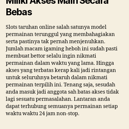
Miliki Akses Main Secara
Bebas
Slots taruhan online salah satunya model
permainan terunggul yang membahagiakan
serta pastinya tak pernah menjenuhkan.
Jumlah macam igaming heboh ini sudah pasti
membuat bettor selalu ingin nikmati
permainan dalam waktu yang lama. Hingga
akses yang terbatas kerap kali jadi rintangan
untuk seluruhnya betaruh dalam nikmati
permainan terpilih ini. Tenang saja, sesudah
anda masuk jadi anggota sah batas akses tidak
lagi sesuatu permasalahan. Lantaran anda
dapat terhubung semuanya permainan setiap
waktu waktu 24 jam non-stop.