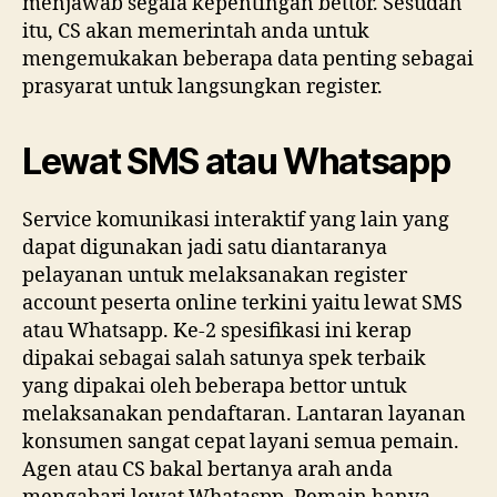
menjawab segala kepentingan bettor. Sesudah
itu, CS akan memerintah anda untuk
mengemukakan beberapa data penting sebagai
prasyarat untuk langsungkan register.
Lewat SMS atau Whatsapp
Service komunikasi interaktif yang lain yang
dapat digunakan jadi satu diantaranya
pelayanan untuk melaksanakan register
account peserta online terkini yaitu lewat SMS
atau Whatsapp. Ke-2 spesifikasi ini kerap
dipakai sebagai salah satunya spek terbaik
yang dipakai oleh beberapa bettor untuk
melaksanakan pendaftaran. Lantaran layanan
konsumen sangat cepat layani semua pemain.
Agen atau CS bakal bertanya arah anda