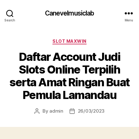
Canevelmusiclab
Search
Menu
Categories
SLOT MAXWIN
Daftar Account Judi
Slots Online Terpilih
serta Amat Ringan Buat
Pemula Lamandau
By
admin
26/03/2023
Post
Post
author
date