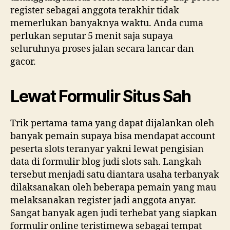
register sebagai anggota terakhir tidak
memerlukan banyaknya waktu. Anda cuma
perlukan seputar 5 menit saja supaya
seluruhnya proses jalan secara lancar dan
gacor.
Lewat Formulir Situs Sah
Trik pertama-tama yang dapat dijalankan oleh
banyak pemain supaya bisa mendapat account
peserta slots teranyar yakni lewat pengisian
data di formulir blog judi slots sah. Langkah
tersebut menjadi satu diantara usaha terbanyak
dilaksanakan oleh beberapa pemain yang mau
melaksanakan register jadi anggota anyar.
Sangat banyak agen judi terhebat yang siapkan
formulir online teristimewa sebagai tempat