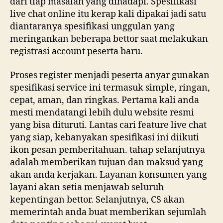
dari tiap masalah yang dihadapi. Spesifikasi
live chat online itu kerap kali dipakai jadi satu
diantaranya spesifikasi unggulan yang
meringankan beberapa bettor saat melakukan
registrasi account peserta baru.
Proses register menjadi peserta anyar gunakan
spesifikasi service ini termasuk simple, ringan,
cepat, aman, dan ringkas. Pertama kali anda
mesti mendatangi lebih dulu website resmi
yang bisa dituruti. Lantas cari feature live chat
yang siap, kebanyakan spesifikasi ini diikuti
ikon pesan pemberitahuan. tahap selanjutnya
adalah memberikan tujuan dan maksud yang
akan anda kerjakan. Layanan konsumen yang
layani akan setia menjawab seluruh
kepentingan bettor. Selanjutnya, CS akan
memerintah anda buat memberikan sejumlah