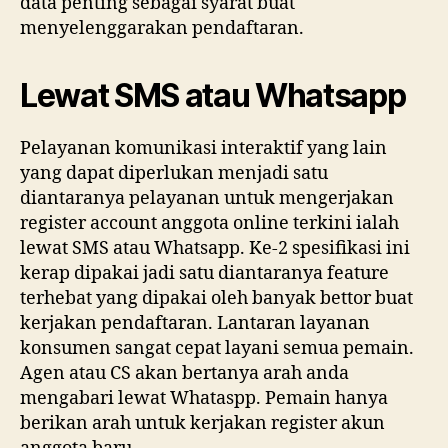
data penting sebagai syarat buat
menyelenggarakan pendaftaran.
Lewat SMS atau Whatsapp
Pelayanan komunikasi interaktif yang lain
yang dapat diperlukan menjadi satu
diantaranya pelayanan untuk mengerjakan
register account anggota online terkini ialah
lewat SMS atau Whatsapp. Ke-2 spesifikasi ini
kerap dipakai jadi satu diantaranya feature
terhebat yang dipakai oleh banyak bettor buat
kerjakan pendaftaran. Lantaran layanan
konsumen sangat cepat layani semua pemain.
Agen atau CS akan bertanya arah anda
mengabari lewat Whataspp. Pemain hanya
berikan arah untuk kerjakan register akun