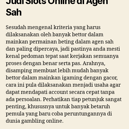
Judi Slots Online di Agen
Sah
Sesudah mengenal kriteria yang harus
dilaksanakan oleh banyak bettor dalam
mainkan permainan beting dalam agen sah
dan paling dipercaya, jadi pastinya anda mesti
kenal pedoman tepat saat kerjakan semuanya
proses dengan benar serta pas. Arahnya,
disamping membuat lebih mudah banyak
bettor dalam mainkan igaming dengan gacor,
cara ini pula dilaksanakan menjadi usaha agar
dapat mendapati account secara cepat tanpa
ada persoalan. Perhatikan tiap petunjuk sangat
penting, khususnya untuk banyak betaruh
pemula yang baru coba peruntungannya di
dunia gambling online.