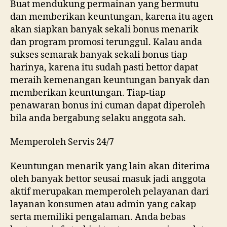
Buat mendukung permainan yang bermutu
dan memberikan keuntungan, karena itu agen
akan siapkan banyak sekali bonus menarik
dan program promosi terunggul. Kalau anda
sukses semarak banyak sekali bonus tiap
harinya, karena itu sudah pasti bettor dapat
meraih kemenangan keuntungan banyak dan
memberikan keuntungan. Tiap-tiap
penawaran bonus ini cuman dapat diperoleh
bila anda bergabung selaku anggota sah.
Memperoleh Servis 24/7
Keuntungan menarik yang lain akan diterima
oleh banyak bettor seusai masuk jadi anggota
aktif merupakan memperoleh pelayanan dari
layanan konsumen atau admin yang cakap
serta memiliki pengalaman. Anda bebas