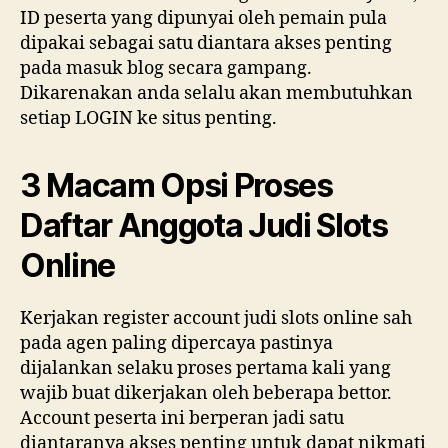
ID peserta yang dipunyai oleh pemain pula
dipakai sebagai satu diantara akses penting
pada masuk blog secara gampang.
Dikarenakan anda selalu akan membutuhkan
setiap LOGIN ke situs penting.
3 Macam Opsi Proses
Daftar Anggota Judi Slots
Online
Kerjakan register account judi slots online sah
pada agen paling dipercaya pastinya
dijalankan selaku proses pertama kali yang
wajib buat dikerjakan oleh beberapa bettor.
Account peserta ini berperan jadi satu
diantaranya akses penting untuk dapat nikmati