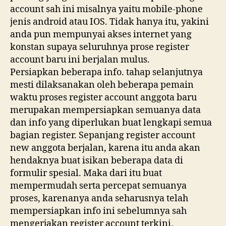
account sah ini misalnya yaitu mobile-phone
jenis android atau IOS. Tidak hanya itu, yakini
anda pun mempunyai akses internet yang
konstan supaya seluruhnya prose register
account baru ini berjalan mulus.
Persiapkan beberapa info. tahap selanjutnya
mesti dilaksanakan oleh beberapa pemain
waktu proses register account anggota baru
merupakan mempersiapkan semuanya data
dan info yang diperlukan buat lengkapi semua
bagian register. Sepanjang register account
new anggota berjalan, karena itu anda akan
hendaknya buat isikan beberapa data di
formulir spesial. Maka dari itu buat
mempermudah serta percepat semuanya
proses, karenanya anda seharusnya telah
mempersiapkan info ini sebelumnya sah
mengerjakan register account terkini.