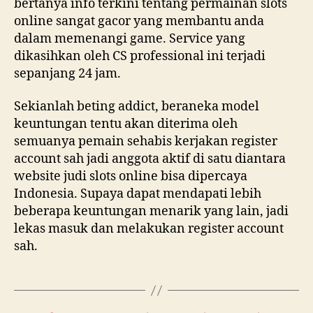
bertanya info terkini tentang permainan slots
online sangat gacor yang membantu anda
dalam memenangi game. Service yang
dikasihkan oleh CS professional ini terjadi
sepanjang 24 jam.
Sekianlah beting addict, beraneka model
keuntungan tentu akan diterima oleh
semuanya pemain sehabis kerjakan register
account sah jadi anggota aktif di satu diantara
website judi slots online bisa dipercaya
Indonesia. Supaya dapat mendapati lebih
beberapa keuntungan menarik yang lain, jadi
lekas masuk dan melakukan register account
sah.