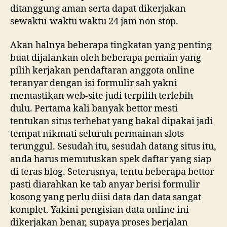
ditanggung aman serta dapat dikerjakan
sewaktu-waktu waktu 24 jam non stop.
Akan halnya beberapa tingkatan yang penting
buat dijalankan oleh beberapa pemain yang
pilih kerjakan pendaftaran anggota online
teranyar dengan isi formulir sah yakni
memastikan web-site judi terpilih terlebih
dulu. Pertama kali banyak bettor mesti
tentukan situs terhebat yang bakal dipakai jadi
tempat nikmati seluruh permainan slots
terunggul. Sesudah itu, sesudah datang situs itu,
anda harus memutuskan spek daftar yang siap
di teras blog. Seterusnya, tentu beberapa bettor
pasti diarahkan ke tab anyar berisi formulir
kosong yang perlu diisi data dan data sangat
komplet. Yakini pengisian data online ini
dikerjakan benar, supaya proses berjalan