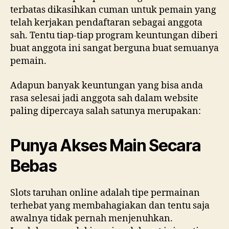
terbatas dikasihkan cuman untuk pemain yang
telah kerjakan pendaftaran sebagai anggota
sah. Tentu tiap-tiap program keuntungan diberi
buat anggota ini sangat berguna buat semuanya
pemain.
Adapun banyak keuntungan yang bisa anda
rasa selesai jadi anggota sah dalam website
paling dipercaya salah satunya merupakan:
Punya Akses Main Secara
Bebas
Slots taruhan online adalah tipe permainan
terhebat yang membahagiakan dan tentu saja
awalnya tidak pernah menjenuhkan.