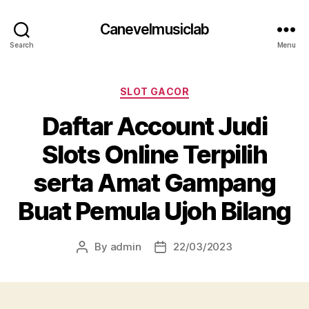
Canevelmusiclab
Search
Menu
Categories
SLOT GACOR
Daftar Account Judi
Slots Online Terpilih
serta Amat Gampang
Buat Pemula Ujoh Bilang
By
admin
22/03/2023
Post
Post
author
date