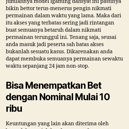
Jumlahnya model igaming dahsyat ini pastinya
bikin bettor terus-menerus pengin nikmati
permainan dalam waktu yang lama. Maka dari
itu akses yang terbatas sering jadi rintangan
buat semuanya betaruh dalam nikmati
permainan terunggul ini. Tenang saja, seusai
anda masuk jadi peserta sah batas akses
bukanlah sesuatu kasus. Dikarenakan anda
dapat membuka semuanya permainan sewaktu
waktu sepanjang 24 jam non-stop.
Bisa Menempatkan Bet
dengan Nominal Mulai 10
ribu
Keuntungan yang lain akan diterima oleh