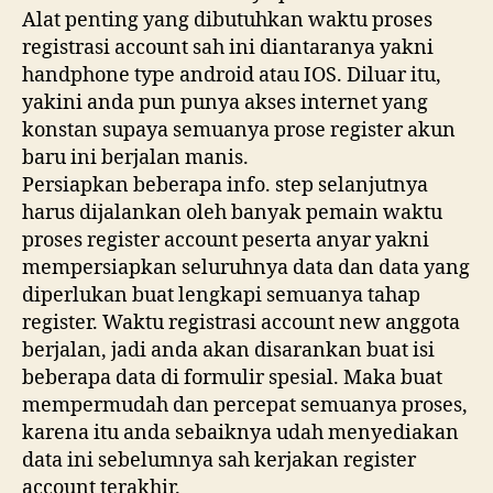
Alat penting yang dibutuhkan waktu proses
registrasi account sah ini diantaranya yakni
handphone type android atau IOS. Diluar itu,
yakini anda pun punya akses internet yang
konstan supaya semuanya prose register akun
baru ini berjalan manis.
Persiapkan beberapa info. step selanjutnya
harus dijalankan oleh banyak pemain waktu
proses register account peserta anyar yakni
mempersiapkan seluruhnya data dan data yang
diperlukan buat lengkapi semuanya tahap
register. Waktu registrasi account new anggota
berjalan, jadi anda akan disarankan buat isi
beberapa data di formulir spesial. Maka buat
mempermudah dan percepat semuanya proses,
karena itu anda sebaiknya udah menyediakan
data ini sebelumnya sah kerjakan register
account terakhir.