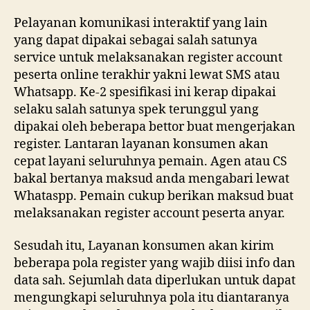
Pelayanan komunikasi interaktif yang lain
yang dapat dipakai sebagai salah satunya
service untuk melaksanakan register account
peserta online terakhir yakni lewat SMS atau
Whatsapp. Ke-2 spesifikasi ini kerap dipakai
selaku salah satunya spek terunggul yang
dipakai oleh beberapa bettor buat mengerjakan
register. Lantaran layanan konsumen akan
cepat layani seluruhnya pemain. Agen atau CS
bakal bertanya maksud anda mengabari lewat
Whataspp. Pemain cukup berikan maksud buat
melaksanakan register account peserta anyar.
Sesudah itu, Layanan konsumen akan kirim
beberapa pola register yang wajib diisi info dan
data sah. Sejumlah data diperlukan untuk dapat
mengungkapi seluruhnya pola itu diantaranya