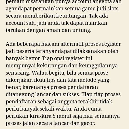
pemain disarankan punya account anggota sah
agar dapat permainkan semua game judi slots
secara memberikan keuntungan. Tak ada
account sah, jadi anda tak dapat mainkan
taruhan dengan aman dan untung.
Ada beberapa macam alternatif proses register
jadi peserta teranyar dapat dilaksanakan oleh
banyak bettor. Tiap opsi register ini
mempunyai kekurangan dan keunggulannya
semasing. Walau begitu, bila semua prose
dikerjakan ikuti tips dan tata metode yang
benar, karenanya proses pendaftaran
ditanggung lancar dan sukses. Tiap-tiap proses
pendaftaran sebagai anggota terakhir tidak
perlu banyak sekali waktu. Anda cuma
perlukan kira-kira 5 menit saja biar semuanya
proses jalan secara lancar dan gacor.