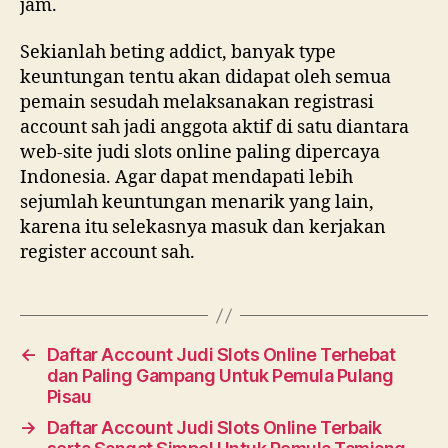
jam.
Sekianlah beting addict, banyak type
keuntungan tentu akan didapat oleh semua
pemain sesudah melaksanakan registrasi
account sah jadi anggota aktif di satu diantara
web-site judi slots online paling dipercaya
Indonesia. Agar dapat mendapati lebih
sejumlah keuntungan menarik yang lain,
karena itu selekasnya masuk dan kerjakan
register account sah.
←
Daftar Account Judi Slots Online Terhebat
dan Paling Gampang Untuk Pemula Pulang
Pisau
→
Daftar Account Judi Slots Online Terbaik