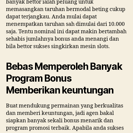
banyak bettor ialah peluang untuk
memasangkan taruhan bermodal beting cukup
dapat terjangkau. Anda mulai dapat
menempatkan taruhan sah dimulai dari 10.000
saja. Tentu nominal ini dapat makin bertambah
sehabis jumlahnya bonus anda menangi dan
bila bettor sukses singkirkan mesin slots.
Bebas Memperoleh Banyak
Program Bonus
Memberikan keuntungan
Buat mendukung permainan yang berkualitas
dan memberi keuntungan, jadi agen bakal
siapkan banyak sekali bonus menarik dan
program promosi terbaik. Apabila anda sukses