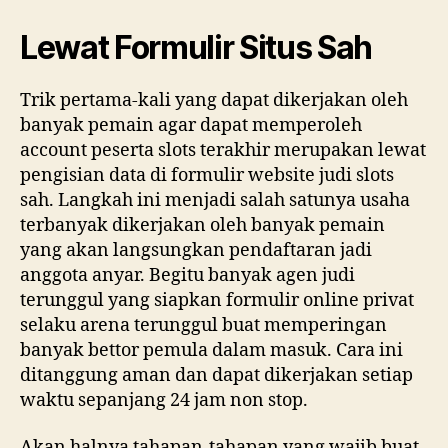
Lewat Formulir Situs Sah
Trik pertama-kali yang dapat dikerjakan oleh
banyak pemain agar dapat memperoleh
account peserta slots terakhir merupakan lewat
pengisian data di formulir website judi slots
sah. Langkah ini menjadi salah satunya usaha
terbanyak dikerjakan oleh banyak pemain
yang akan langsungkan pendaftaran jadi
anggota anyar. Begitu banyak agen judi
terunggul yang siapkan formulir online privat
selaku arena terunggul buat memperingan
banyak bettor pemula dalam masuk. Cara ini
ditanggung aman dan dapat dikerjakan setiap
waktu sepanjang 24 jam non stop.
Akan halnya tahapan-tahapan yang wajib buat