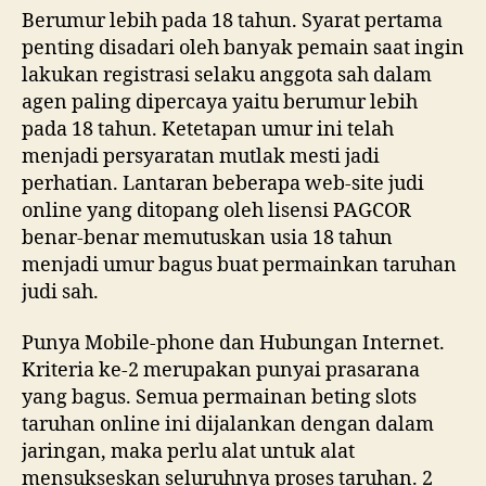
Berumur lebih pada 18 tahun. Syarat pertama
penting disadari oleh banyak pemain saat ingin
lakukan registrasi selaku anggota sah dalam
agen paling dipercaya yaitu berumur lebih
pada 18 tahun. Ketetapan umur ini telah
menjadi persyaratan mutlak mesti jadi
perhatian. Lantaran beberapa web-site judi
online yang ditopang oleh lisensi PAGCOR
benar-benar memutuskan usia 18 tahun
menjadi umur bagus buat permainkan taruhan
judi sah.
Punya Mobile-phone dan Hubungan Internet.
Kriteria ke-2 merupakan punyai prasarana
yang bagus. Semua permainan beting slots
taruhan online ini dijalankan dengan dalam
jaringan, maka perlu alat untuk alat
mensukseskan seluruhnya proses taruhan. 2