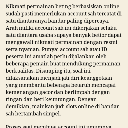
Nikmati permainan beting berbasiskan online
sudah pasti memerlukan account sah tercatat di
satu diantaranya bandar paling dipercaya.
Arah miliki account sah ini dikerjakan selaku
satu diantara usaha supaya banyak bettor dapat
mengawali nikmati permainan dengan resmi
serta nyaman. Punyai account sah atau ID
peserta ini amatlah perlu dijalankan oleh
beberapa pemain buat mendukung permainan
berkualitas. Disamping itu, soal ini
dilaksanakan menjadi jati diri keanggotaan
yang membantu beberapa betaruh mencapai
kemenangan gacor dan berlimpah dengan
ringan dan beri keuntungan. Dengan
demikian, mainkan judi slots online di bandar
sah bertambah simpel.
Proses saat membuat account ini umumnya