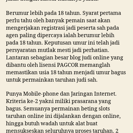
Berumur lebih pada 18 tahun. Syarat pertama
perlu tahu oleh banyak pemain saat akan
mengerjakan registrasi jadi peserta sah pada
agen paling dipercaya ialah berumur lebih
pada 18 tahun. Keputusan umur ini telah jadi
persyaratan mutlak mesti jadi perhatian.
Lantaran sebagian besar blog judi online yang
dibantu oleh lisensi PAGCOR memanglah
memastikan usia 18 tahun menjadi umur bagus
untuk permainkan taruhan judi sah.
Punya Mobile-phone dan Jaringan Internet.
Kriteria ke-2 yakni miliki prasarana yang
bagus. Semuanya permainan beting slots
taruhan online ini dijalankan dengan online,
hingga butuh wadah untuk alat buat
mensukseskan seluruhnya proses taruhan. 2