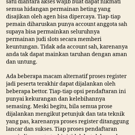
satu diantara akses wajib buat dapat nikmati
semua hidangan permainan beting yang
disajikan oleh agen bisa dipercaya. Tiap-tiap
pemain diharuskan punya account anggota sah
supaya bisa permainkan seluruhnya
permainan judi slots secara memberi
keuntungan. Tidak ada account sah, karenanya
anda tak dapat mainkan taruhan dengan aman
dan untung.
Ada beberapa macam alternatif proses register
jadi peserta terakhir dapat dijalankan oleh
beberapa bettor. Tiap-tiap opsi pendaftaran ini
punyai kekurangan dan kelebihannya
semasing. Meski begitu, bila semua prose
dijalankan mengikut petunjuk dan tata teknik
yang pas, karenanya proses register ditanggung
lancar dan sukses. Tiap proses pendaftaran