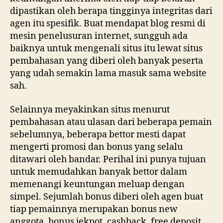
dipastikan oleh berapa tingginya integritas dari
agen itu spesifik. Buat mendapat blog resmi di
mesin penelusuran internet, sungguh ada
baiknya untuk mengenali situs itu lewat situs
pembahasan yang diberi oleh banyak peserta
yang udah semakin lama masuk sama website
sah.
Selainnya meyakinkan situs menurut
pembahasan atau ulasan dari beberapa pemain
sebelumnya, beberapa bettor mesti dapat
mengerti promosi dan bonus yang selalu
ditawari oleh bandar. Perihal ini punya tujuan
untuk memudahkan banyak bettor dalam
memenangi keuntungan meluap dengan
simpel. Sejumlah bonus diberi oleh agen buat
tiap pemainnya merupakan bonus new
anggota, bonus jekpot, cashback, free deposit,