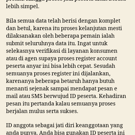
lebih simpel.
Bila semua data telah berisi dengan komplet
dan betul, karena itu proses kelanjutan mesti
dilaksanakan oleh beberapa pemain ialah
submit seluruhnya data itu. Ingat untuk
selekasnya verifikasi di layanan konsumen
atau di agen supaya proses register account
peserta anyar ini bisa lebih cepat. Sesudah
semuanya proses register ini dijalankan,
karenanya beberapa betaruh hanya butuh
menanti sejenak sampai mendapat pesan e
mail atau SMS berwujud ID peserta. Kehadiran
pesan itu pertanda kalau semuanya proses
berjalan mulus serta sukses.
ID anggota sebagai jati diri keanggotaan yang
anda punya. Anda bisa gunakan ID peserta ini