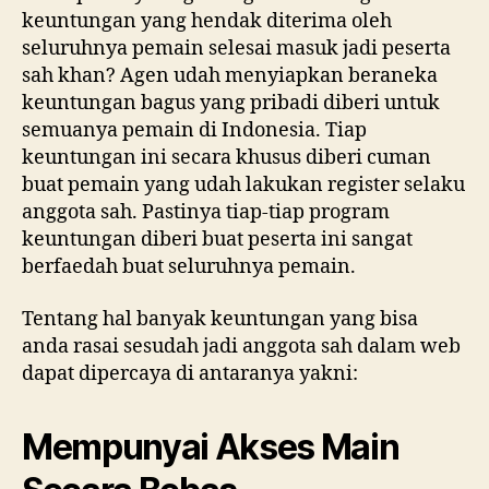
keuntungan yang hendak diterima oleh
seluruhnya pemain selesai masuk jadi peserta
sah khan? Agen udah menyiapkan beraneka
keuntungan bagus yang pribadi diberi untuk
semuanya pemain di Indonesia. Tiap
keuntungan ini secara khusus diberi cuman
buat pemain yang udah lakukan register selaku
anggota sah. Pastinya tiap-tiap program
keuntungan diberi buat peserta ini sangat
berfaedah buat seluruhnya pemain.
Tentang hal banyak keuntungan yang bisa
anda rasai sesudah jadi anggota sah dalam web
dapat dipercaya di antaranya yakni:
Mempunyai Akses Main