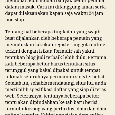
membuat lebih mudah banyak bettor pemula
dalam masuk. Cara ini ditanggung aman serta
dapat dilaksanakan kapan saja waktu 24 jam
non stop.
Tentang hal beberapa tingkatan yang wajib
buat dijalankan oleh beberapa pemain yang
memutuskan lakukan register anggota online
terkini dengan isikan formulir sah yakni
tentukan blog judi terbaik lebih dulu. Pertama
kali beberapa bettor harus tentukan situs
terunggul yang bakal dipakai untuk tempat
nikmati seluruhnya permainan slots terhebat.
Setelah itu, sehabis mendatangi situs itu, anda
mesti pilih spesifikasi daftar yang siap di teras
web. Seterusnya, tentunya beberapa bettor
tentu akan dipindahkan ke tab baru berisi
formulir kosong yang perlu diisi data dan data