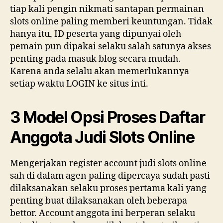
tiap kali pengin nikmati santapan permainan
slots online paling memberi keuntungan. Tidak
hanya itu, ID peserta yang dipunyai oleh
pemain pun dipakai selaku salah satunya akses
penting pada masuk blog secara mudah.
Karena anda selalu akan memerlukannya
setiap waktu LOGIN ke situs inti.
3 Model Opsi Proses Daftar
Anggota Judi Slots Online
Mengerjakan register account judi slots online
sah di dalam agen paling dipercaya sudah pasti
dilaksanakan selaku proses pertama kali yang
penting buat dilaksanakan oleh beberapa
bettor. Account anggota ini berperan selaku