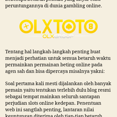
peruntungannya di dunia gambling online.
Tentang hal langkah-langkah penting buat
menjadi perhatian untuk semua betaruh waktu
permainkan permainan beting online pada
agen sah dan bisa dipercaya misalnya yakni:
Soal pertama kali mesti dijalankan oleh banyak
pemain yaitu tentukan terlebih dulu blog resmi
sebagai tempat mainkan seluruh santapan
perjudian slots online kedepan. Penentuan
web ini sangtlah penting, lantaran nilai
keuntungan diterima oleh tiap-tiap betaruh