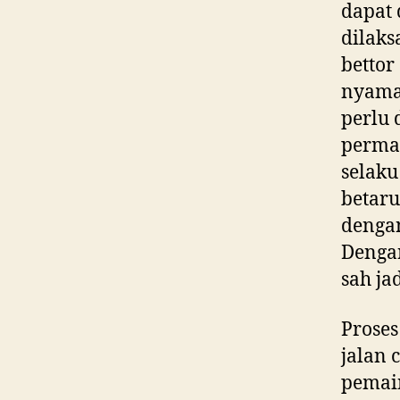
dapat 
dilaks
bettor
nyaman
perlu
permai
selaku
betar
denga
Dengan
sah ja
Proses
jalan 
pemain