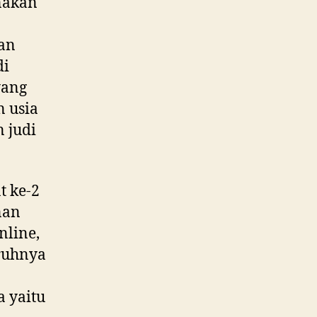
nakan
ran
di
yang
 usia
 judi
t ke-2
nan
nline,
uruhnya
a yaitu