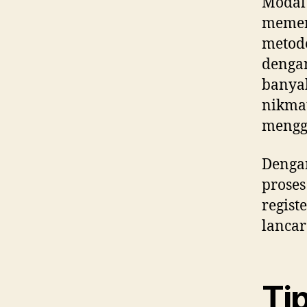
Modal 
memerl
metode
dengan
banyak
nikma
mengg
Dengan
proses
regist
lancar
Ti