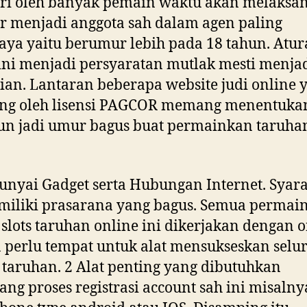
ari oleh banyak pemain waktu akan melaksa
er menjadi anggota sah dalam agen paling
aya yaitu berumur lebih pada 18 tahun. Atu
ni menjadi persyaratan mutlak mesti menja
ian. Lantaran beberapa website judi online 
ang oleh lisensi PAGCOR memang menentukan
un jadi umur bagus buat permainkan taruhan
yai Gadget serta Hubungan Internet. Syara
miliki prasarana yang bagus. Semua permai
 slots taruhan online ini dikerjakan dengan o
 perlu tempat untuk alat mensukseskan sel
 taruhan. 2 Alat penting yang dibutuhkan
ang proses registrasi account sah ini misalny