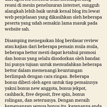
resmi di mesin penelusuran internet, sungguh
alangkah lebih baik untuk kenal blog itu lewat
web penjelasan yang dikasihkan oleh beberapa
peserta yang udah semakin lama masuk pada
website sah.
Disamping menegaskan blog berdasar review
atau kajian dari beberapa pemain mula-mula,
beberapa bettor mesti dapat ketahui promosi
dan bonus yang selalu disodorkan oleh bandar.
Ini punya tujuan untuk memudahkan beberapa
bettor dalam memenangi keuntungan
berlimpah dengan cara ringan. Beberapa
bonus diberi oleh agen untuk tiap pemainnya
yakni bonus new anggota, bonus jekpot,
cashback, free deposit, free spin, bonus
rolingan, dan seterusnya. Dengan meraih
kemenangan semua bonus itu, karenanya anda