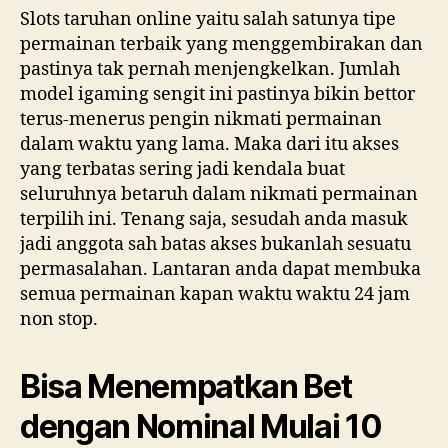
Slots taruhan online yaitu salah satunya tipe
permainan terbaik yang menggembirakan dan
pastinya tak pernah menjengkelkan. Jumlah
model igaming sengit ini pastinya bikin bettor
terus-menerus pengin nikmati permainan
dalam waktu yang lama. Maka dari itu akses
yang terbatas sering jadi kendala buat
seluruhnya betaruh dalam nikmati permainan
terpilih ini. Tenang saja, sesudah anda masuk
jadi anggota sah batas akses bukanlah sesuatu
permasalahan. Lantaran anda dapat membuka
semua permainan kapan waktu waktu 24 jam
non stop.
Bisa Menempatkan Bet
dengan Nominal Mulai 10