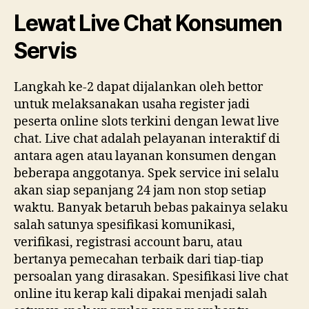
Lewat Live Chat Konsumen
Servis
Langkah ke-2 dapat dijalankan oleh bettor
untuk melaksanakan usaha register jadi
peserta online slots terkini dengan lewat live
chat. Live chat adalah pelayanan interaktif di
antara agen atau layanan konsumen dengan
beberapa anggotanya. Spek service ini selalu
akan siap sepanjang 24 jam non stop setiap
waktu. Banyak betaruh bebas pakainya selaku
salah satunya spesifikasi komunikasi,
verifikasi, registrasi account baru, atau
bertanya pemecahan terbaik dari tiap-tiap
persoalan yang dirasakan. Spesifikasi live chat
online itu kerap kali dipakai menjadi salah