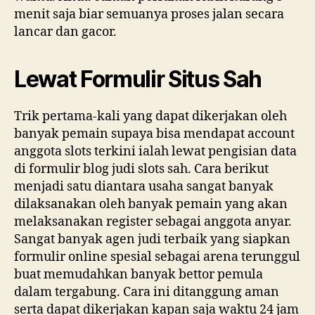
menit saja biar semuanya proses jalan secara
lancar dan gacor.
Lewat Formulir Situs Sah
Trik pertama-kali yang dapat dikerjakan oleh
banyak pemain supaya bisa mendapat account
anggota slots terkini ialah lewat pengisian data
di formulir blog judi slots sah. Cara berikut
menjadi satu diantara usaha sangat banyak
dilaksanakan oleh banyak pemain yang akan
melaksanakan register sebagai anggota anyar.
Sangat banyak agen judi terbaik yang siapkan
formulir online spesial sebagai arena terunggul
buat memudahkan banyak bettor pemula
dalam tergabung. Cara ini ditanggung aman
serta dapat dikerjakan kapan saja waktu 24 jam