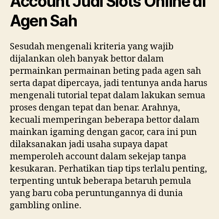
Account Judi Slots Online di
Agen Sah
Sesudah mengenali kriteria yang wajib
dijalankan oleh banyak bettor dalam
permainkan permainan beting pada agen sah
serta dapat dipercaya, jadi tentunya anda harus
mengenali tutorial tepat dalam lakukan semua
proses dengan tepat dan benar. Arahnya,
kecuali memperingan beberapa bettor dalam
mainkan igaming dengan gacor, cara ini pun
dilaksanakan jadi usaha supaya dapat
memperoleh account dalam sekejap tanpa
kesukaran. Perhatikan tiap tips terlalu penting,
terpenting untuk beberapa betaruh pemula
yang baru coba peruntungannya di dunia
gambling online.