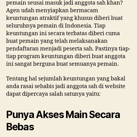
pemain seusai masuk jadi anggota sah khan?
Agen udah menyiapkan bermacam
keuntungan atraktif yang khusus diberi buat
seluruhnya pemain di Indonesia. Tiap
keuntungan ini secara terbatas diberi cuma
buat pemain yang telah melaksanakan
pendaftaran menjadi peserta sah. Pastinya tiap-
tiap program keuntungan diberi buat anggota
ini sangat berguna buat semuanya pemain.
Tentang hal sejumlah keuntungan yang bakal
anda rasai sehabis jadi anggota sah di website
dapat dipercaya salah satunya yaitu:
Punya Akses Main Secara
Bebas