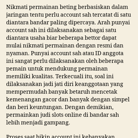
Nikmati permainan beting berbasiskan dalam
jaringan tentu perlu account sah tercatat di satu
diantara bandar paling dipercaya. Arah punyai
account sah ini dilaksanakan sebagai satu
diantara usaha biar beberapa bettor dapat
mulai nikmati permainan dengan resmi dan
nyaman. Punyai account sah atau ID anggota
ini sangat perlu dilaksanakan oleh beberapa
pemain untuk mendukung permainan
memiliki kualitas. Terkecuali itu, soal ini
dilaksanakan jadi jati diri keanggotaan yang
mempermudah banyak betaruh mencetak
kemenangan gacor dan banyak dengan simpel
dan beri keuntungan. Dengan demikian,
permainkan judi slots online di bandar sah
lebih menjadi gampang.
Proses saat bikin account ini kebanyakan