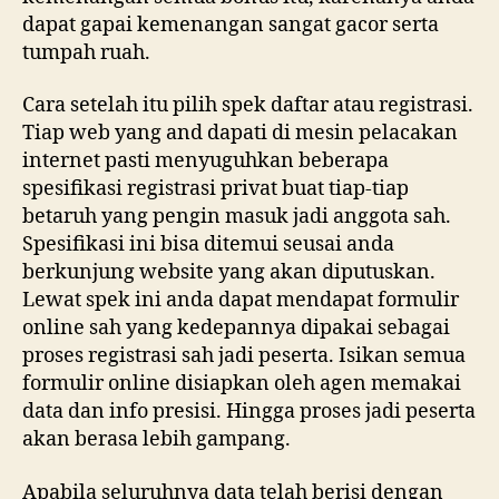
dapat gapai kemenangan sangat gacor serta
tumpah ruah.
Cara setelah itu pilih spek daftar atau registrasi.
Tiap web yang and dapati di mesin pelacakan
internet pasti menyuguhkan beberapa
spesifikasi registrasi privat buat tiap-tiap
betaruh yang pengin masuk jadi anggota sah.
Spesifikasi ini bisa ditemui seusai anda
berkunjung website yang akan diputuskan.
Lewat spek ini anda dapat mendapat formulir
online sah yang kedepannya dipakai sebagai
proses registrasi sah jadi peserta. Isikan semua
formulir online disiapkan oleh agen memakai
data dan info presisi. Hingga proses jadi peserta
akan berasa lebih gampang.
Apabila seluruhnya data telah berisi dengan