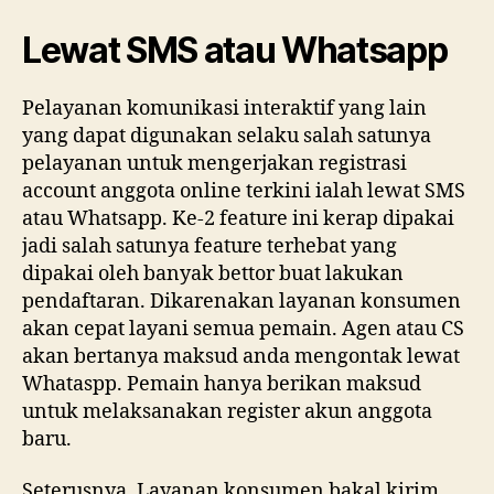
Lewat SMS atau Whatsapp
Pelayanan komunikasi interaktif yang lain
yang dapat digunakan selaku salah satunya
pelayanan untuk mengerjakan registrasi
account anggota online terkini ialah lewat SMS
atau Whatsapp. Ke-2 feature ini kerap dipakai
jadi salah satunya feature terhebat yang
dipakai oleh banyak bettor buat lakukan
pendaftaran. Dikarenakan layanan konsumen
akan cepat layani semua pemain. Agen atau CS
akan bertanya maksud anda mengontak lewat
Whataspp. Pemain hanya berikan maksud
untuk melaksanakan register akun anggota
baru.
Seterusnya, Layanan konsumen bakal kirim