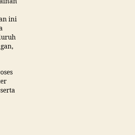
mainan
an ini
a
luruh
gan,
roses
ter
serta