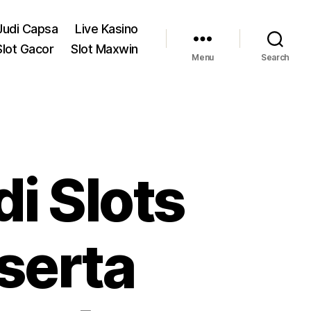
Judi Capsa
Live Kasino
Slot Gacor
Slot Maxwin
Menu
Search
i Slots
serta