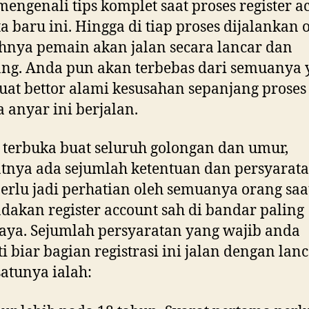
mengenali tips komplet saat proses register a
a baru ini. Hingga di tiap proses dijalankan 
hnya pemain akan jalan secara lancar dan
ng. Anda pun akan terbebas dari semuanya 
t bettor alami kesusahan sepanjang proses 
a anyar ini berjalan.
terbuka buat seluruh golongan dan umur,
tnya ada sejumlah ketentuan dan persyarat
erlu jadi perhatian oleh semuanya orang saa
akan register account sah di bandar paling
aya. Sejumlah persyaratan yang wajib anda
i biar bagian registrasi ini jalan dengan lan
satunya ialah: