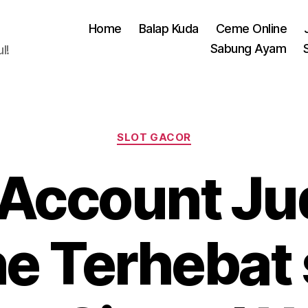
Home
Balap Kuda
Ceme Online
Sabung Ayam
l!
Categories
SLOT GACOR
 Account Jud
ne Terhebat 