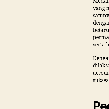
Modal 
yang m
satuny
dengan
betaru
perma
serta 
Dengan
dilaks
accoun
sukses
Pe