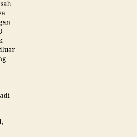
 sah
ya
ngan
D
k
iluar
ng
jadi
l,