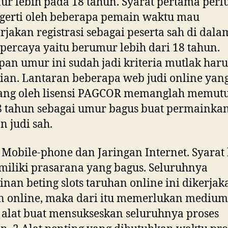
r lebih pada 18 tahun. Syarat pertama perl
gerti oleh beberapa pemain waktu mau
jakan registrasi sebagai peserta sah di dala
ipercaya yaitu berumur lebih dari 18 tahun.
pan umur ini sudah jadi kriteria mutlak haru
ian. Lantaran beberapa web judi online yan
jang oleh lisensi PAGCOR memanglah memut
8 tahun sebagai umur bagus buat permainka
n judi sah.
Mobile-phone dan Jaringan Internet. Syarat 
miliki prasarana yang bagus. Seluruhnya
nan beting slots taruhan online ini dikerjak
n online, maka dari itu memerlukan medium
 alat buat mensukseskan seluruhnya proses