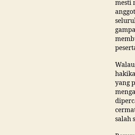
mesti 
anggot
seluru
gampa
membua
pesert
Walau 
hakika
yang p
mengad
diperc
cermat
salah 