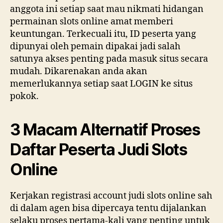
anggota ini setiap saat mau nikmati hidangan
permainan slots online amat memberi
keuntungan. Terkecuali itu, ID peserta yang
dipunyai oleh pemain dipakai jadi salah
satunya akses penting pada masuk situs secara
mudah. Dikarenakan anda akan
memerlukannya setiap saat LOGIN ke situs
pokok.
3 Macam Alternatif Proses
Daftar Peserta Judi Slots
Online
Kerjakan registrasi account judi slots online sah
di dalam agen bisa dipercaya tentu dijalankan
selaku proses pertama-kali yang penting untuk