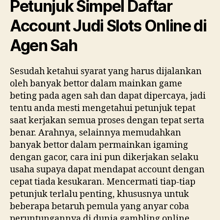
Petunjuk Simpel Daftar
Account Judi Slots Online di
Agen Sah
Sesudah ketahui syarat yang harus dijalankan
oleh banyak bettor dalam mainkan game
beting pada agen sah dan dapat dipercaya, jadi
tentu anda mesti mengetahui petunjuk tepat
saat kerjakan semua proses dengan tepat serta
benar. Arahnya, selainnya memudahkan
banyak bettor dalam permainkan igaming
dengan gacor, cara ini pun dikerjakan selaku
usaha supaya dapat mendapat account dengan
cepat tiada kesukaran. Mencermati tiap-tiap
petunjuk terlalu penting, khususnya untuk
beberapa betaruh pemula yang anyar coba
peruntungannya di dunia gambling online.