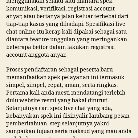
menggunakan selaku satu diantara spek
komunikasi, verifikasi, registrasi account
anyar, atau bertanya jalan keluar terhebat dari
tiap-tiap kasus yang dihadapi. Spesifikasi live
chat online itu kerap kali dipakai sebagai satu
diantara feature unggulan yang meringankan
beberapa bettor dalam lakukan registrasi
account anggota anyar.
Proses pendaftaran sebagai peserta baru
memanfaatkan spek pelayanan ini termasuk
simpel, simpel, cepat, aman, serta ringkas.
Pertama kali anda mesti mendatangi terlebih
dulu website resmi yang bakal dituruti.
Selanjutnya cari spek live chat yang ada,
kebanyakan spek ini disinyalir lambang pesan
pemberitahuan. step selanjutnya yakni
sampaikan tujuan serta maksud yang mau anda