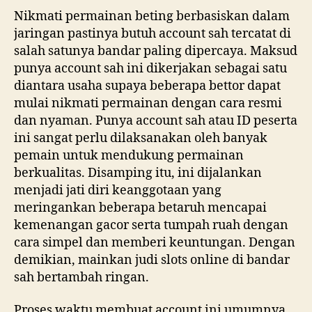
Nikmati permainan beting berbasiskan dalam
jaringan pastinya butuh account sah tercatat di
salah satunya bandar paling dipercaya. Maksud
punya account sah ini dikerjakan sebagai satu
diantara usaha supaya beberapa bettor dapat
mulai nikmati permainan dengan cara resmi
dan nyaman. Punya account sah atau ID peserta
ini sangat perlu dilaksanakan oleh banyak
pemain untuk mendukung permainan
berkualitas. Disamping itu, ini dijalankan
menjadi jati diri keanggotaan yang
meringankan beberapa betaruh mencapai
kemenangan gacor serta tumpah ruah dengan
cara simpel dan memberi keuntungan. Dengan
demikian, mainkan judi slots online di bandar
sah bertambah ringan.
Proses waktu membuat account ini umumnya