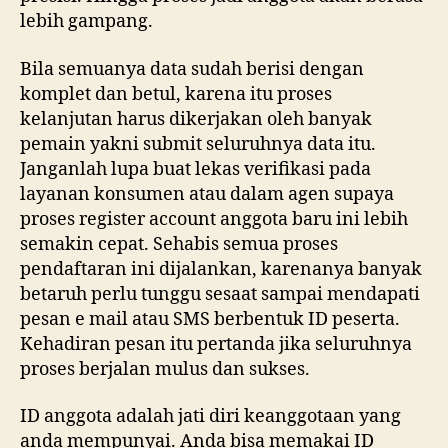
lebih gampang.
Bila semuanya data sudah berisi dengan
komplet dan betul, karena itu proses
kelanjutan harus dikerjakan oleh banyak
pemain yakni submit seluruhnya data itu.
Janganlah lupa buat lekas verifikasi pada
layanan konsumen atau dalam agen supaya
proses register account anggota baru ini lebih
semakin cepat. Sehabis semua proses
pendaftaran ini dijalankan, karenanya banyak
betaruh perlu tunggu sesaat sampai mendapati
pesan e mail atau SMS berbentuk ID peserta.
Kehadiran pesan itu pertanda jika seluruhnya
proses berjalan mulus dan sukses.
ID anggota adalah jati diri keanggotaan yang
anda mempunyai. Anda bisa memakai ID