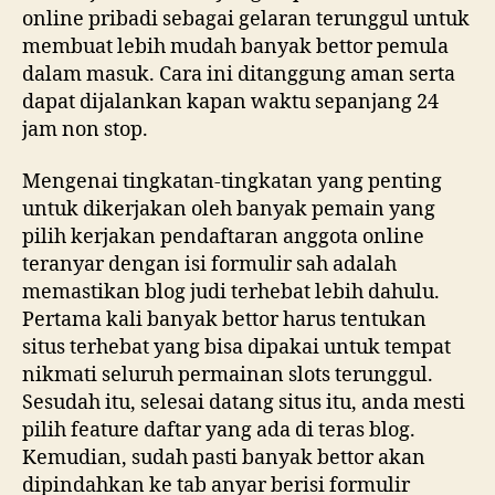
online pribadi sebagai gelaran terunggul untuk
membuat lebih mudah banyak bettor pemula
dalam masuk. Cara ini ditanggung aman serta
dapat dijalankan kapan waktu sepanjang 24
jam non stop.
Mengenai tingkatan-tingkatan yang penting
untuk dikerjakan oleh banyak pemain yang
pilih kerjakan pendaftaran anggota online
teranyar dengan isi formulir sah adalah
memastikan blog judi terhebat lebih dahulu.
Pertama kali banyak bettor harus tentukan
situs terhebat yang bisa dipakai untuk tempat
nikmati seluruh permainan slots terunggul.
Sesudah itu, selesai datang situs itu, anda mesti
pilih feature daftar yang ada di teras blog.
Kemudian, sudah pasti banyak bettor akan
dipindahkan ke tab anyar berisi formulir