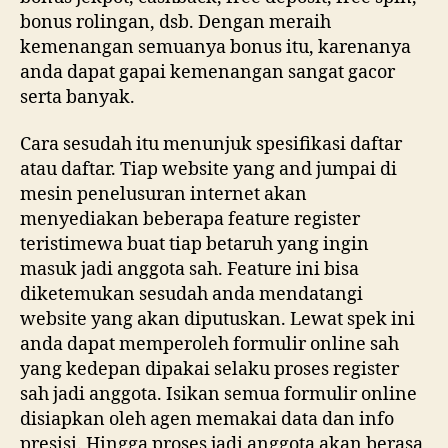
bonus rolingan, dsb. Dengan meraih
kemenangan semuanya bonus itu, karenanya
anda dapat gapai kemenangan sangat gacor
serta banyak.
Cara sesudah itu menunjuk spesifikasi daftar
atau daftar. Tiap website yang and jumpai di
mesin penelusuran internet akan
menyediakan beberapa feature register
teristimewa buat tiap betaruh yang ingin
masuk jadi anggota sah. Feature ini bisa
diketemukan sesudah anda mendatangi
website yang akan diputuskan. Lewat spek ini
anda dapat memperoleh formulir online sah
yang kedepan dipakai selaku proses register
sah jadi anggota. Isikan semua formulir online
disiapkan oleh agen memakai data dan info
presisi. Hingga proses jadi anggota akan berasa