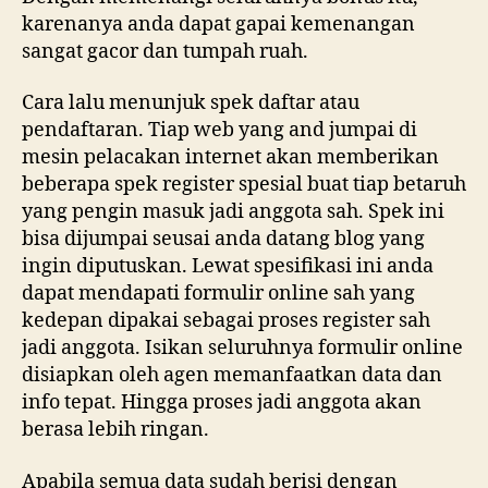
karenanya anda dapat gapai kemenangan
sangat gacor dan tumpah ruah.
Cara lalu menunjuk spek daftar atau
pendaftaran. Tiap web yang and jumpai di
mesin pelacakan internet akan memberikan
beberapa spek register spesial buat tiap betaruh
yang pengin masuk jadi anggota sah. Spek ini
bisa dijumpai seusai anda datang blog yang
ingin diputuskan. Lewat spesifikasi ini anda
dapat mendapati formulir online sah yang
kedepan dipakai sebagai proses register sah
jadi anggota. Isikan seluruhnya formulir online
disiapkan oleh agen memanfaatkan data dan
info tepat. Hingga proses jadi anggota akan
berasa lebih ringan.
Apabila semua data sudah berisi dengan