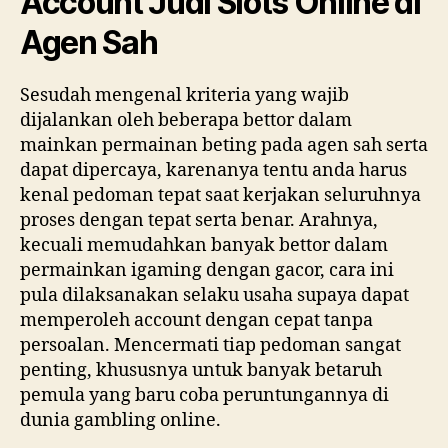
Account Judi Slots Online di
Agen Sah
Sesudah mengenal kriteria yang wajib
dijalankan oleh beberapa bettor dalam
mainkan permainan beting pada agen sah serta
dapat dipercaya, karenanya tentu anda harus
kenal pedoman tepat saat kerjakan seluruhnya
proses dengan tepat serta benar. Arahnya,
kecuali memudahkan banyak bettor dalam
permainkan igaming dengan gacor, cara ini
pula dilaksanakan selaku usaha supaya dapat
memperoleh account dengan cepat tanpa
persoalan. Mencermati tiap pedoman sangat
penting, khususnya untuk banyak betaruh
pemula yang baru coba peruntungannya di
dunia gambling online.