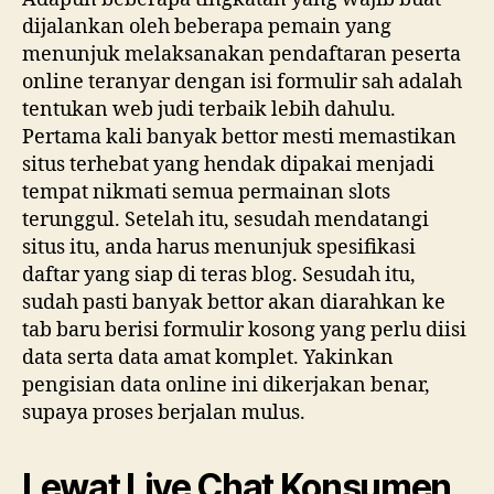
dijalankan oleh beberapa pemain yang
menunjuk melaksanakan pendaftaran peserta
online teranyar dengan isi formulir sah adalah
tentukan web judi terbaik lebih dahulu.
Pertama kali banyak bettor mesti memastikan
situs terhebat yang hendak dipakai menjadi
tempat nikmati semua permainan slots
terunggul. Setelah itu, sesudah mendatangi
situs itu, anda harus menunjuk spesifikasi
daftar yang siap di teras blog. Sesudah itu,
sudah pasti banyak bettor akan diarahkan ke
tab baru berisi formulir kosong yang perlu diisi
data serta data amat komplet. Yakinkan
pengisian data online ini dikerjakan benar,
supaya proses berjalan mulus.
Lewat Live Chat Konsumen