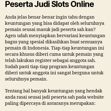
Peserta Judi Slots Online
Anda jelas benar-benar ingin tahu dengan
keuntungan yang bisa didapat oleh seluruhnya
pemain seusai masuk jadi peserta sah kan?
Agen udah menyiapkan bervariasi keuntungan
bagus yang spesial dikasihkan buat semuanya
pemain di Indonesia. Tiap-tiap keuntungan ini
secara khusus diberi cuma untuk pemain yang
telah lakukan register sebagai anggota sah.
Sudah pasti tiap-tiap program keuntungan
diberi untuk anggota ini sangat berguna untuk
seluruhnya pemain.
Tentang hal banyak keuntungan yang hendak
anda rasai seusai jadi peserta sah pada website
paling dipercaya di antaranya merupakan: