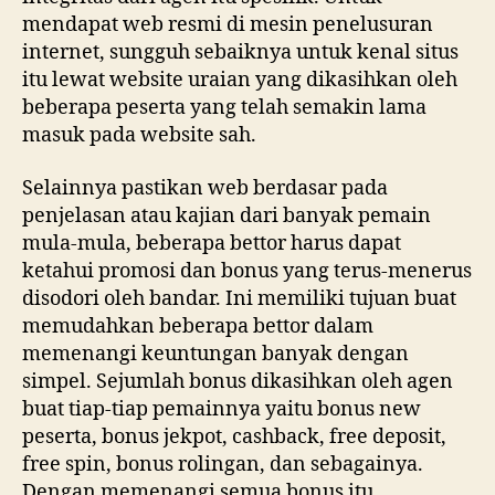
mendapat web resmi di mesin penelusuran
internet, sungguh sebaiknya untuk kenal situs
itu lewat website uraian yang dikasihkan oleh
beberapa peserta yang telah semakin lama
masuk pada website sah.
Selainnya pastikan web berdasar pada
penjelasan atau kajian dari banyak pemain
mula-mula, beberapa bettor harus dapat
ketahui promosi dan bonus yang terus-menerus
disodori oleh bandar. Ini memiliki tujuan buat
memudahkan beberapa bettor dalam
memenangi keuntungan banyak dengan
simpel. Sejumlah bonus dikasihkan oleh agen
buat tiap-tiap pemainnya yaitu bonus new
peserta, bonus jekpot, cashback, free deposit,
free spin, bonus rolingan, dan sebagainya.
Dengan memenangi semua bonus itu,