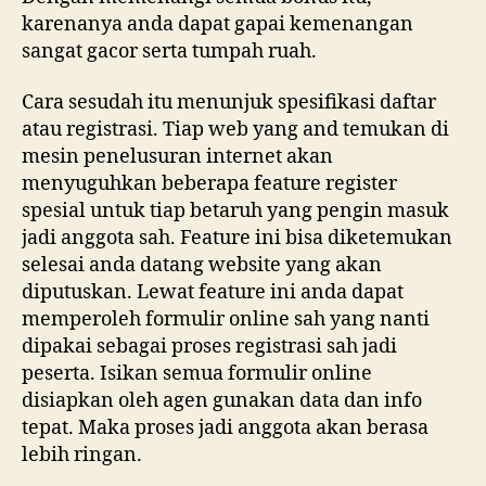
karenanya anda dapat gapai kemenangan
sangat gacor serta tumpah ruah.
Cara sesudah itu menunjuk spesifikasi daftar
atau registrasi. Tiap web yang and temukan di
mesin penelusuran internet akan
menyuguhkan beberapa feature register
spesial untuk tiap betaruh yang pengin masuk
jadi anggota sah. Feature ini bisa diketemukan
selesai anda datang website yang akan
diputuskan. Lewat feature ini anda dapat
memperoleh formulir online sah yang nanti
dipakai sebagai proses registrasi sah jadi
peserta. Isikan semua formulir online
disiapkan oleh agen gunakan data dan info
tepat. Maka proses jadi anggota akan berasa
lebih ringan.