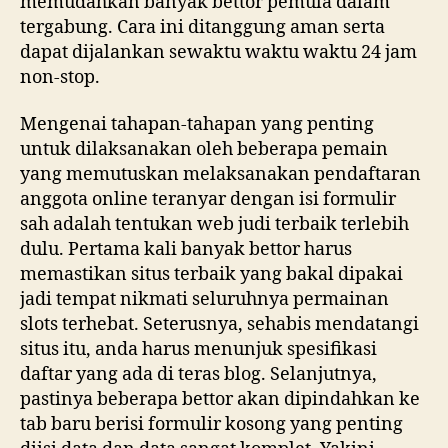
memudahkan banyak bettor pemula dalam
tergabung. Cara ini ditanggung aman serta
dapat dijalankan sewaktu waktu waktu 24 jam
non-stop.
Mengenai tahapan-tahapan yang penting
untuk dilaksanakan oleh beberapa pemain
yang memutuskan melaksanakan pendaftaran
anggota online teranyar dengan isi formulir
sah adalah tentukan web judi terbaik terlebih
dulu. Pertama kali banyak bettor harus
memastikan situs terbaik yang bakal dipakai
jadi tempat nikmati seluruhnya permainan
slots terhebat. Seterusnya, sehabis mendatangi
situs itu, anda harus menunjuk spesifikasi
daftar yang ada di teras blog. Selanjutnya,
pastinya beberapa bettor akan dipindahkan ke
tab baru berisi formulir kosong yang penting