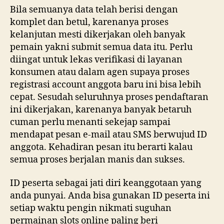
Bila semuanya data telah berisi dengan
komplet dan betul, karenanya proses
kelanjutan mesti dikerjakan oleh banyak
pemain yakni submit semua data itu. Perlu
diingat untuk lekas verifikasi di layanan
konsumen atau dalam agen supaya proses
registrasi account anggota baru ini bisa lebih
cepat. Sesudah seluruhnya proses pendaftaran
ini dikerjakan, karenanya banyak betaruh
cuman perlu menanti sekejap sampai
mendapat pesan e-mail atau SMS berwujud ID
anggota. Kehadiran pesan itu berarti kalau
semua proses berjalan manis dan sukses.
ID peserta sebagai jati diri keanggotaan yang
anda punyai. Anda bisa gunakan ID peserta ini
setiap waktu pengin nikmati suguhan
permainan slots online paling beri