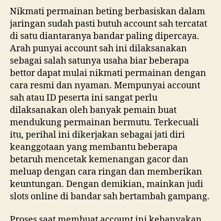
Nikmati permainan beting berbasiskan dalam
jaringan sudah pasti butuh account sah tercatat
di satu diantaranya bandar paling dipercaya.
Arah punyai account sah ini dilaksanakan
sebagai salah satunya usaha biar beberapa
bettor dapat mulai nikmati permainan dengan
cara resmi dan nyaman. Mempunyai account
sah atau ID peserta ini sangat perlu
dilaksanakan oleh banyak pemain buat
mendukung permainan bermutu. Terkecuali
itu, perihal ini dikerjakan sebagai jati diri
keanggotaan yang membantu beberapa
betaruh mencetak kemenangan gacor dan
meluap dengan cara ringan dan memberikan
keuntungan. Dengan demikian, mainkan judi
slots online di bandar sah bertambah gampang.
Proses saat membuat account ini kebanyakan