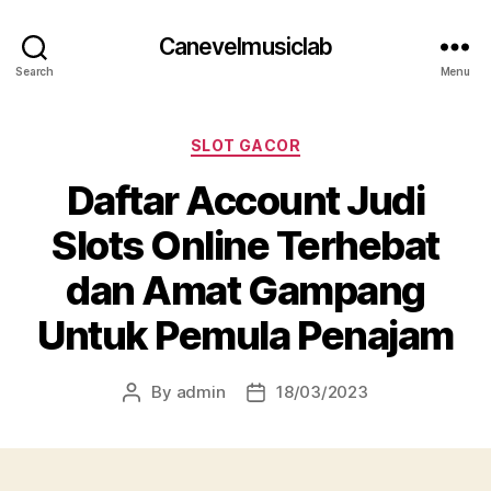
Canevelmusiclab
Search
Menu
Categories
SLOT GACOR
Daftar Account Judi
Slots Online Terhebat
dan Amat Gampang
Untuk Pemula Penajam
By
admin
18/03/2023
Post
Post
author
date