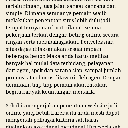
terlalu ringan, juga jalan sangat kencang dan
simple. Di mana semuanya pemain wajib
melakukan penentuan situs lebih dulu jadi
tempat ternyaman buat nikmati semua
pekerjaan terkait dengan beting online secara
ringan serta membahagiakan. Penyeleksian
situs dapat dilaksanakan sesuai impian
beberapa bettor. Maka anda harus melihat
banyak hal mulai data terhidang, pelayanan
dari agen, spek dan sarana siap, sampai jumlah
promosi atau bonus ditawari oleh agen. Dengan
demikian, tiap-tiap pemain akan rasakan
begitu banyak keuntungan menarik.
Sehabis mengerjakan penentuan website judi
online yang betul, karena itu anda mesti dapat
mengenali pelbagai kriteria sah harus
dijalankan agar dapat mendapat ID peserta sah.