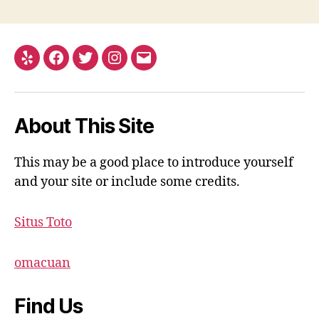
Yelp
Facebook
Twitter
Instagram
Email
About This Site
This may be a good place to introduce yourself
and your site or include some credits.
Situs Toto
omacuan
Find Us