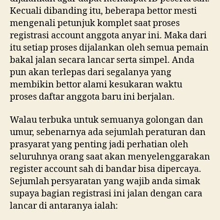
Kecuali dibanding itu, beberapa bettor mesti
mengenali petunjuk komplet saat proses
registrasi account anggota anyar ini. Maka dari
itu setiap proses dijalankan oleh semua pemain
bakal jalan secara lancar serta simpel. Anda
pun akan terlepas dari segalanya yang
membikin bettor alami kesukaran waktu
proses daftar anggota baru ini berjalan.
Walau terbuka untuk semuanya golongan dan
umur, sebenarnya ada sejumlah peraturan dan
prasyarat yang penting jadi perhatian oleh
seluruhnya orang saat akan menyelenggarakan
register account sah di bandar bisa dipercaya.
Sejumlah persyaratan yang wajib anda simak
supaya bagian registrasi ini jalan dengan cara
lancar di antaranya ialah: