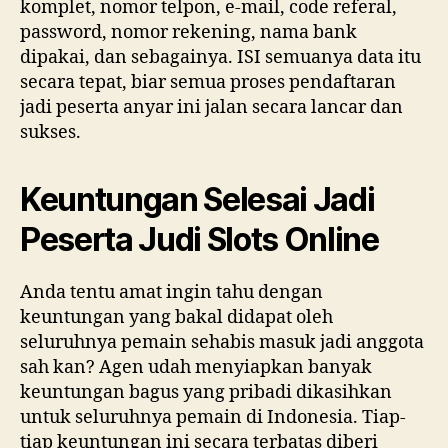
komplet, nomor telpon, e-mail, code referal,
password, nomor rekening, nama bank
dipakai, dan sebagainya. ISI semuanya data itu
secara tepat, biar semua proses pendaftaran
jadi peserta anyar ini jalan secara lancar dan
sukses.
Keuntungan Selesai Jadi
Peserta Judi Slots Online
Anda tentu amat ingin tahu dengan
keuntungan yang bakal didapat oleh
seluruhnya pemain sehabis masuk jadi anggota
sah kan? Agen udah menyiapkan banyak
keuntungan bagus yang pribadi dikasihkan
untuk seluruhnya pemain di Indonesia. Tiap-
tiap keuntungan ini secara terbatas diberi