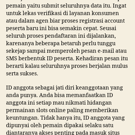
pemain yaitu submit seluruhnya data itu. Ingat
untuk lekas verifikasi di layanan konsumen
atau dalam agen biar proses registrasi account
peserta baru ini bisa semakin cepat. Seusai
seluruh proses pendaftaran ini dijalankan,
karenanya beberapa betaruh perlu tunggu
sekejap sampai memperoleh pesan e-mail atau
SMS berbentuk ID peserta. Kehadiran pesan itu
berarti kalau seluruhnya proses berjalan mulus
serta sukses.
ID anggota sebagai jati diri keanggotaan yang
anda punya. Anda bisa memanfaatkan ID
anggota ini setiap mau nikmati hidangan
permainan slots online paling memberikan
keuntungan. Tidak hanya itu, ID anggota yang
dipunyai oleh pemain dipakai selaku satu
diantaranya akses penting pada masuk situs