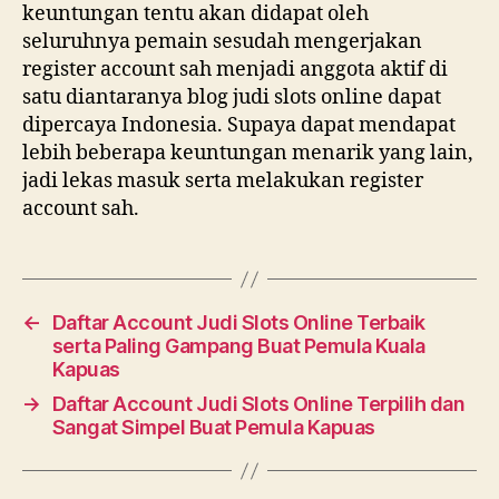
keuntungan tentu akan didapat oleh
seluruhnya pemain sesudah mengerjakan
register account sah menjadi anggota aktif di
satu diantaranya blog judi slots online dapat
dipercaya Indonesia. Supaya dapat mendapat
lebih beberapa keuntungan menarik yang lain,
jadi lekas masuk serta melakukan register
account sah.
←
Daftar Account Judi Slots Online Terbaik
serta Paling Gampang Buat Pemula Kuala
Kapuas
→
Daftar Account Judi Slots Online Terpilih dan
Sangat Simpel Buat Pemula Kapuas