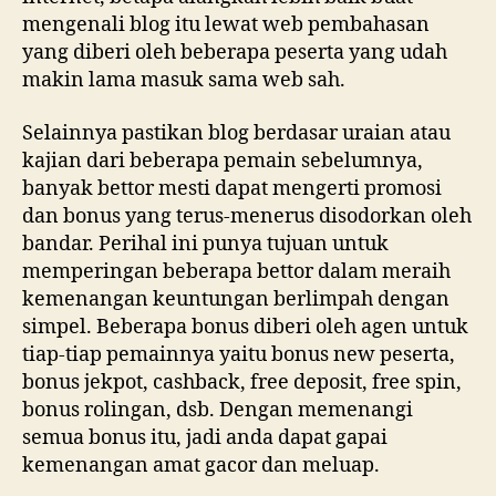
mengenali blog itu lewat web pembahasan
yang diberi oleh beberapa peserta yang udah
makin lama masuk sama web sah.
Selainnya pastikan blog berdasar uraian atau
kajian dari beberapa pemain sebelumnya,
banyak bettor mesti dapat mengerti promosi
dan bonus yang terus-menerus disodorkan oleh
bandar. Perihal ini punya tujuan untuk
memperingan beberapa bettor dalam meraih
kemenangan keuntungan berlimpah dengan
simpel. Beberapa bonus diberi oleh agen untuk
tiap-tiap pemainnya yaitu bonus new peserta,
bonus jekpot, cashback, free deposit, free spin,
bonus rolingan, dsb. Dengan memenangi
semua bonus itu, jadi anda dapat gapai
kemenangan amat gacor dan meluap.