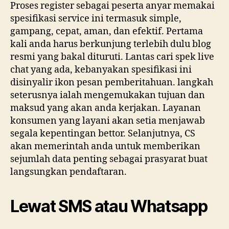
Proses register sebagai peserta anyar memakai
spesifikasi service ini termasuk simple,
gampang, cepat, aman, dan efektif. Pertama
kali anda harus berkunjung terlebih dulu blog
resmi yang bakal dituruti. Lantas cari spek live
chat yang ada, kebanyakan spesifikasi ini
disinyalir ikon pesan pemberitahuan. langkah
seterusnya ialah mengemukakan tujuan dan
maksud yang akan anda kerjakan. Layanan
konsumen yang layani akan setia menjawab
segala kepentingan bettor. Selanjutnya, CS
akan memerintah anda untuk memberikan
sejumlah data penting sebagai prasyarat buat
langsungkan pendaftaran.
Lewat SMS atau Whatsapp