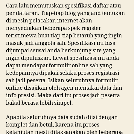
Cara lalu memutuskan spesifikasi daftar atau
pendaftaran. Tiap-tiap blog yang and temukan
di mesin pelacakan internet akan
menyediakan beberapa spek register
teristimewa buat tiap-tiap betaruh yang ingin
masuk jadi anggota sah. Spesifikasi ini bisa
dijumpai seusai anda berkunjung site yang
ingin diputuskan. Lewat spesifikasi ini anda
dapat mendapat formulir online sah yang
kedepannya dipakai selaku proses registrasi
sah jadi peserta. Isikan seluruhnya formulir
online disajikan oleh agen memakai data dan
info presisi. Maka dari itu proses jadi peserta
bakal berasa lebih simpel.
Apabila seluruhnya data sudah diisi dengan
komplet dan betul, karena itu proses
kelanjutan mesti dilaksanakan oleh beberapa