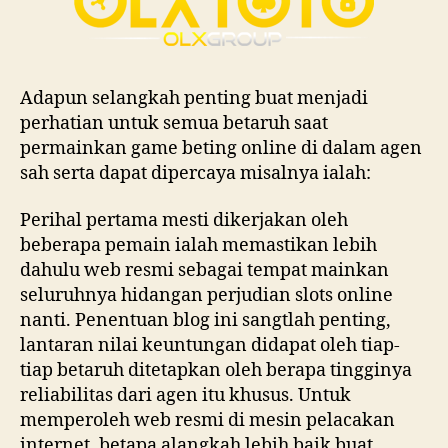
Adapun selangkah penting buat menjadi
perhatian untuk semua betaruh saat
permainkan game beting online di dalam agen
sah serta dapat dipercaya misalnya ialah:
Perihal pertama mesti dikerjakan oleh
beberapa pemain ialah memastikan lebih
dahulu web resmi sebagai tempat mainkan
seluruhnya hidangan perjudian slots online
nanti. Penentuan blog ini sangtlah penting,
lantaran nilai keuntungan didapat oleh tiap-
tiap betaruh ditetapkan oleh berapa tingginya
reliabilitas dari agen itu khusus. Untuk
memperoleh web resmi di mesin pelacakan
internet, betapa alangkah lebih baik buat