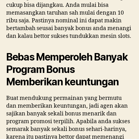
cukup bisa dijangkau. Anda mulai bisa
memasangkan taruhan sah mulai dengan 10
ribu saja. Pastinya nominal ini dapat makin
bertambah seusai banyak bonus anda menangi
dan kalau bettor sukses tundukkan mesin slots.
Bebas Memperoleh Banyak
Program Bonus
Memberikan keuntungan
Buat mendukung permainan yang bermutu
dan memberikan keuntungan, jadi agen akan
sajikan banyak sekali bonus menarik dan
program promosi terpilih. Apabila anda sukses
semarak banyak sekali bonus sehari-harinya,
karena itu pastinya bettor dapat memenangi