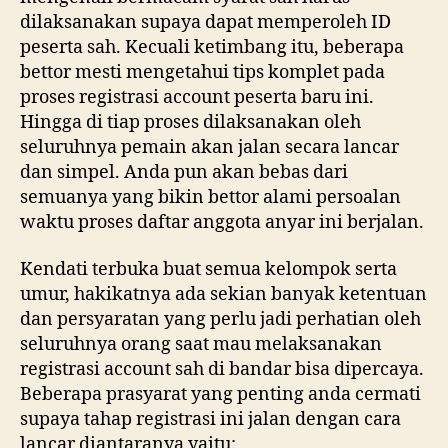
dilaksanakan supaya dapat memperoleh ID
peserta sah. Kecuali ketimbang itu, beberapa
bettor mesti mengetahui tips komplet pada
proses registrasi account peserta baru ini.
Hingga di tiap proses dilaksanakan oleh
seluruhnya pemain akan jalan secara lancar
dan simpel. Anda pun akan bebas dari
semuanya yang bikin bettor alami persoalan
waktu proses daftar anggota anyar ini berjalan.
Kendati terbuka buat semua kelompok serta
umur, hakikatnya ada sekian banyak ketentuan
dan persyaratan yang perlu jadi perhatian oleh
seluruhnya orang saat mau melaksanakan
registrasi account sah di bandar bisa dipercaya.
Beberapa prasyarat yang penting anda cermati
supaya tahap registrasi ini jalan dengan cara
lancar diantaranya yaitu: