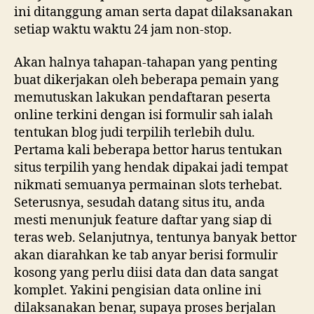
ini ditanggung aman serta dapat dilaksanakan
setiap waktu waktu 24 jam non-stop.
Akan halnya tahapan-tahapan yang penting
buat dikerjakan oleh beberapa pemain yang
memutuskan lakukan pendaftaran peserta
online terkini dengan isi formulir sah ialah
tentukan blog judi terpilih terlebih dulu.
Pertama kali beberapa bettor harus tentukan
situs terpilih yang hendak dipakai jadi tempat
nikmati semuanya permainan slots terhebat.
Seterusnya, sesudah datang situs itu, anda
mesti menunjuk feature daftar yang siap di
teras web. Selanjutnya, tentunya banyak bettor
akan diarahkan ke tab anyar berisi formulir
kosong yang perlu diisi data dan data sangat
komplet. Yakini pengisian data online ini
dilaksanakan benar, supaya proses berjalan