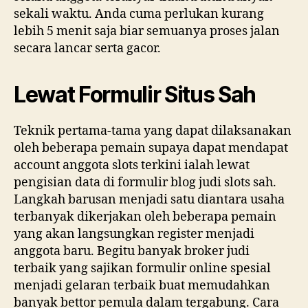
sekali waktu. Anda cuma perlukan kurang
lebih 5 menit saja biar semuanya proses jalan
secara lancar serta gacor.
Lewat Formulir Situs Sah
Teknik pertama-tama yang dapat dilaksanakan
oleh beberapa pemain supaya dapat mendapat
account anggota slots terkini ialah lewat
pengisian data di formulir blog judi slots sah.
Langkah barusan menjadi satu diantara usaha
terbanyak dikerjakan oleh beberapa pemain
yang akan langsungkan register menjadi
anggota baru. Begitu banyak broker judi
terbaik yang sajikan formulir online spesial
menjadi gelaran terbaik buat memudahkan
banyak bettor pemula dalam tergabung. Cara