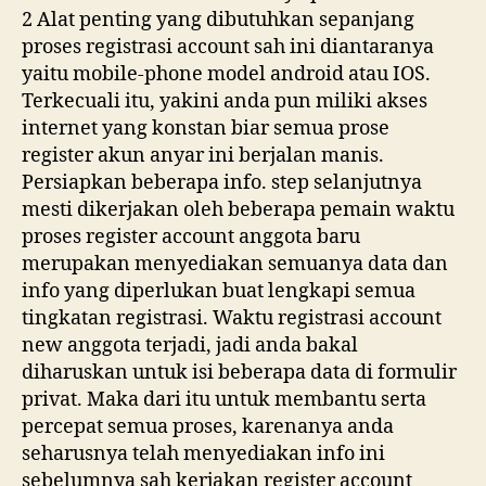
2 Alat penting yang dibutuhkan sepanjang
proses registrasi account sah ini diantaranya
yaitu mobile-phone model android atau IOS.
Terkecuali itu, yakini anda pun miliki akses
internet yang konstan biar semua prose
register akun anyar ini berjalan manis.
Persiapkan beberapa info. step selanjutnya
mesti dikerjakan oleh beberapa pemain waktu
proses register account anggota baru
merupakan menyediakan semuanya data dan
info yang diperlukan buat lengkapi semua
tingkatan registrasi. Waktu registrasi account
new anggota terjadi, jadi anda bakal
diharuskan untuk isi beberapa data di formulir
privat. Maka dari itu untuk membantu serta
percepat semua proses, karenanya anda
seharusnya telah menyediakan info ini
sebelumnya sah kerjakan register account