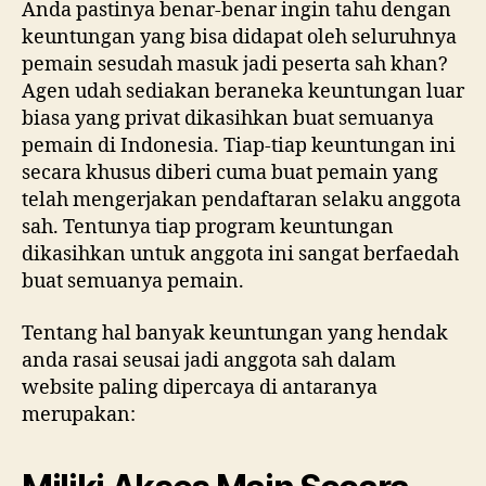
Anda pastinya benar-benar ingin tahu dengan
keuntungan yang bisa didapat oleh seluruhnya
pemain sesudah masuk jadi peserta sah khan?
Agen udah sediakan beraneka keuntungan luar
biasa yang privat dikasihkan buat semuanya
pemain di Indonesia. Tiap-tiap keuntungan ini
secara khusus diberi cuma buat pemain yang
telah mengerjakan pendaftaran selaku anggota
sah. Tentunya tiap program keuntungan
dikasihkan untuk anggota ini sangat berfaedah
buat semuanya pemain.
Tentang hal banyak keuntungan yang hendak
anda rasai seusai jadi anggota sah dalam
website paling dipercaya di antaranya
merupakan: