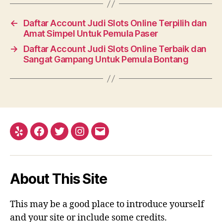
←
Daftar Account Judi Slots Online Terpilih dan
Amat Simpel Untuk Pemula Paser
→
Daftar Account Judi Slots Online Terbaik dan
Sangat Gampang Untuk Pemula Bontang
Yelp
Facebook
Twitter
Instagram
Email
About This Site
This may be a good place to introduce yourself
and your site or include some credits.