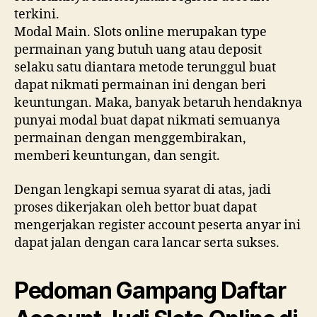
terkini.
Modal Main. Slots online merupakan type
permainan yang butuh uang atau deposit
selaku satu diantara metode terunggul buat
dapat nikmati permainan ini dengan beri
keuntungan. Maka, banyak betaruh hendaknya
punyai modal buat dapat nikmati semuanya
permainan dengan menggembirakan,
memberi keuntungan, dan sengit.
Dengan lengkapi semua syarat di atas, jadi
proses dikerjakan oleh bettor buat dapat
mengerjakan register account peserta anyar ini
dapat jalan dengan cara lancar serta sukses.
Pedoman Gampang Daftar