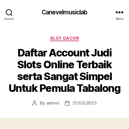
Canevelmusiclab
Search
Menu
Categories
SLOT GACOR
Daftar Account Judi
Slots Online Terbaik
serta Sangat Simpel
Untuk Pemula Tabalong
By
admin
21/03/2023
Post
Post
author
date