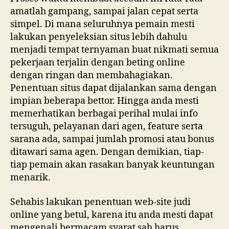
amatlah gampang, sampai jalan cepat serta
simpel. Di mana seluruhnya pemain mesti
lakukan penyeleksian situs lebih dahulu
menjadi tempat ternyaman buat nikmati semua
pekerjaan terjalin dengan beting online
dengan ringan dan membahagiakan.
Penentuan situs dapat dijalankan sama dengan
impian beberapa bettor. Hingga anda mesti
memerhatikan berbagai perihal mulai info
tersuguh, pelayanan dari agen, feature serta
sarana ada, sampai jumlah promosi atau bonus
ditawari sama agen. Dengan demikian, tiap-
tiap pemain akan rasakan banyak keuntungan
menarik.
Sehabis lakukan penentuan web-site judi
online yang betul, karena itu anda mesti dapat
mengenali bermacam syarat sah harus