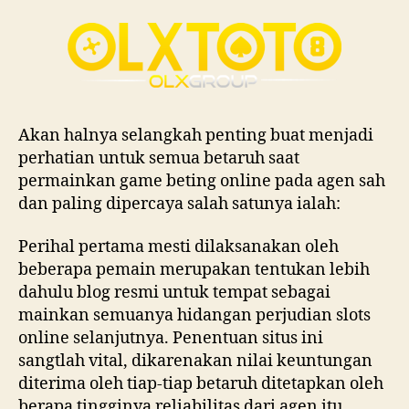
Akan halnya selangkah penting buat menjadi
perhatian untuk semua betaruh saat
permainkan game beting online pada agen sah
dan paling dipercaya salah satunya ialah:
Perihal pertama mesti dilaksanakan oleh
beberapa pemain merupakan tentukan lebih
dahulu blog resmi untuk tempat sebagai
mainkan semuanya hidangan perjudian slots
online selanjutnya. Penentuan situs ini
sangtlah vital, dikarenakan nilai keuntungan
diterima oleh tiap-tiap betaruh ditetapkan oleh
berapa tingginya reliabilitas dari agen itu