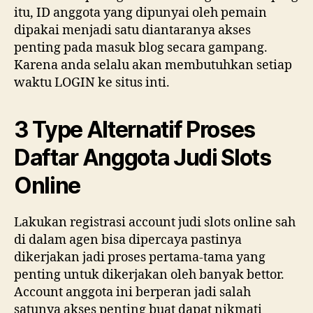
itu, ID anggota yang dipunyai oleh pemain
dipakai menjadi satu diantaranya akses
penting pada masuk blog secara gampang.
Karena anda selalu akan membutuhkan setiap
waktu LOGIN ke situs inti.
3 Type Alternatif Proses
Daftar Anggota Judi Slots
Online
Lakukan registrasi account judi slots online sah
di dalam agen bisa dipercaya pastinya
dikerjakan jadi proses pertama-tama yang
penting untuk dikerjakan oleh banyak bettor.
Account anggota ini berperan jadi salah
satunya akses penting buat dapat nikmati