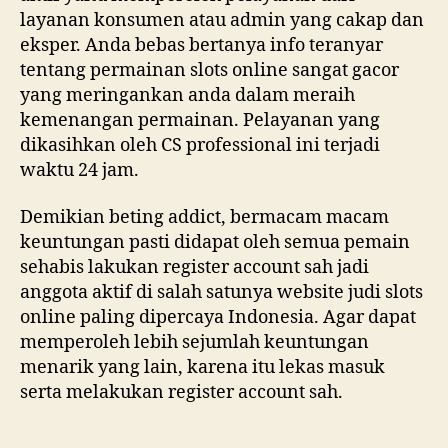
layanan konsumen atau admin yang cakap dan
eksper. Anda bebas bertanya info teranyar
tentang permainan slots online sangat gacor
yang meringankan anda dalam meraih
kemenangan permainan. Pelayanan yang
dikasihkan oleh CS professional ini terjadi
waktu 24 jam.
Demikian beting addict, bermacam macam
keuntungan pasti didapat oleh semua pemain
sehabis lakukan register account sah jadi
anggota aktif di salah satunya website judi slots
online paling dipercaya Indonesia. Agar dapat
memperoleh lebih sejumlah keuntungan
menarik yang lain, karena itu lekas masuk
serta melakukan register account sah.