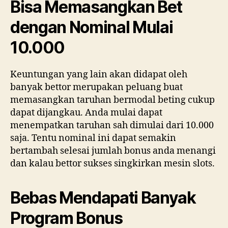
Bisa Memasangkan Bet
dengan Nominal Mulai
10.000
Keuntungan yang lain akan didapat oleh
banyak bettor merupakan peluang buat
memasangkan taruhan bermodal beting cukup
dapat dijangkau. Anda mulai dapat
menempatkan taruhan sah dimulai dari 10.000
saja. Tentu nominal ini dapat semakin
bertambah selesai jumlah bonus anda menangi
dan kalau bettor sukses singkirkan mesin slots.
Bebas Mendapati Banyak
Program Bonus