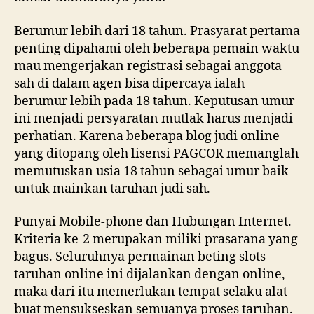
Berumur lebih dari 18 tahun. Prasyarat pertama
penting dipahami oleh beberapa pemain waktu
mau mengerjakan registrasi sebagai anggota
sah di dalam agen bisa dipercaya ialah
berumur lebih pada 18 tahun. Keputusan umur
ini menjadi persyaratan mutlak harus menjadi
perhatian. Karena beberapa blog judi online
yang ditopang oleh lisensi PAGCOR memanglah
memutuskan usia 18 tahun sebagai umur baik
untuk mainkan taruhan judi sah.
Punyai Mobile-phone dan Hubungan Internet.
Kriteria ke-2 merupakan miliki prasarana yang
bagus. Seluruhnya permainan beting slots
taruhan online ini dijalankan dengan online,
maka dari itu memerlukan tempat selaku alat
buat mensukseskan semuanya proses taruhan.