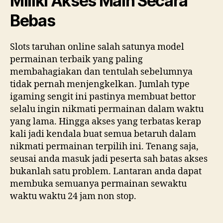
Miliki Akses Main Secara
Bebas
Slots taruhan online salah satunya model
permainan terbaik yang paling
membahagiakan dan tentulah sebelumnya
tidak pernah menjengkelkan. Jumlah type
igaming sengit ini pastinya membuat bettor
selalu ingin nikmati permainan dalam waktu
yang lama. Hingga akses yang terbatas kerap
kali jadi kendala buat semua betaruh dalam
nikmati permainan terpilih ini. Tenang saja,
seusai anda masuk jadi peserta sah batas akses
bukanlah satu problem. Lantaran anda dapat
membuka semuanya permainan sewaktu
waktu waktu 24 jam non stop.