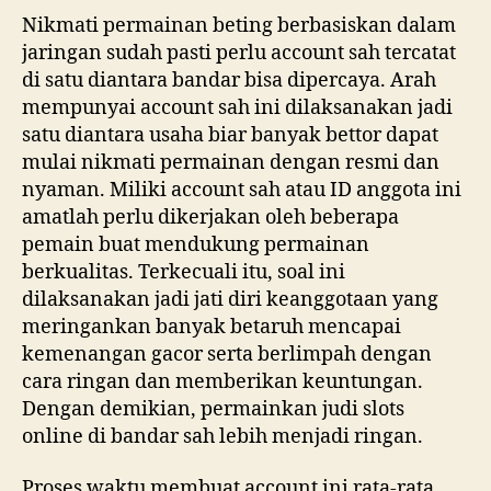
Nikmati permainan beting berbasiskan dalam
jaringan sudah pasti perlu account sah tercatat
di satu diantara bandar bisa dipercaya. Arah
mempunyai account sah ini dilaksanakan jadi
satu diantara usaha biar banyak bettor dapat
mulai nikmati permainan dengan resmi dan
nyaman. Miliki account sah atau ID anggota ini
amatlah perlu dikerjakan oleh beberapa
pemain buat mendukung permainan
berkualitas. Terkecuali itu, soal ini
dilaksanakan jadi jati diri keanggotaan yang
meringankan banyak betaruh mencapai
kemenangan gacor serta berlimpah dengan
cara ringan dan memberikan keuntungan.
Dengan demikian, permainkan judi slots
online di bandar sah lebih menjadi ringan.
Proses waktu membuat account ini rata-rata