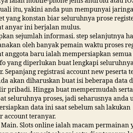
ya ialah mobile-phone jenis android atau IO
uali itu, yakini anda pun mempunyai jaring
et yang konstan biar seluruhnya prose regist
t anyar ini berjalan mulus.
pkan sejumlah informasi. step selanjutnya h
anakan oleh banyak pemain waktu proses reg
t anggota baru ialah mempersiapkan semua
fo yang diperlukan buat lengkapi seluruhnya
er. Sepanjang registrasi account new peserta te
nda akan diharuskan buat isi beberapa data d
ir pribadi. Hingga buat mempermudah serta
at seluruhnya proses, jadi seharusnya anda 
siapkan data ini saat sebelum sah lakukan
er account teranyar.
Main. Slots online ialah macam permainan 