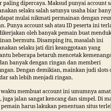
 paling dipercaya. Maksud punyai account s
anakan selaku salah satunya usaha biar ban
 dapat mulai nikmati permainan dengan res
. Punya account sah atau ID peserta ini terl
 dikerjakan oleh banyak pemain buat mendu
nan bermutu. Disamping itu, masalah ini
anakan selaku jati diri keanggotaan yang
ntu beberapa betaruh mencetak kemenang
 dan banyak dengan ringan dan memberi
ngan. Dengan demikian, mainkan judi slots 
dar sah lebih menjadi ringan.
s waktu membuat account ini umumnya amat
, juga jalan sangat kencang dan simpel. Di 
pemain harus lakukan penentuan situs terle