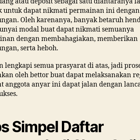
uang atau deposit sebagai satu diantaranya 
k untuk dapat nikmati permainan ini dengan
ungan. Oleh karenanya, banyak betaruh hen
nyai modal buat dapat nikmati semuanya
inan dengan membahagiakan, memberikan
ngan, serta heboh.
 lengkapi semua prasyarat di atas, jadi pros
nkan oleh bettor buat dapat melaksanakan re
t anggota anyar ini dapat jalan dengan lanc
ukses.
ps Simpel Daftar