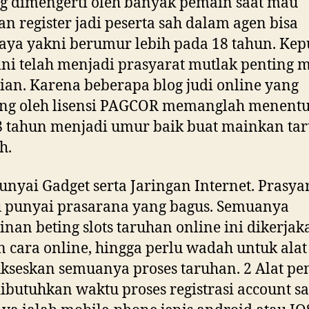
g dimengerti oleh banyak pemain saat mau
an register jadi peserta sah dalam agen bisa
aya yakni berumur lebih pada 18 tahun. Kep
ni telah menjadi prasyarat mutlak penting 
ian. Karena beberapa blog judi online yang
ang oleh lisensi PAGCOR memanglah menent
8 tahun menjadi umur baik buat mainkan ta
h.
yai Gadget serta Jaringan Internet. Prasyar
u punyai prasarana yang bagus. Semuanya
nan beting slots taruhan online ini dikerjak
 cara online, hingga perlu wadah untuk alat
seskan semuanya proses taruhan. 2 Alat pe
ibutuhkan waktu proses registrasi account sa