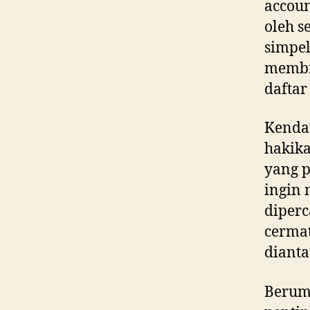
accoun
oleh s
simpel
membik
daftar
Kendat
hakika
yang p
ingin 
diperc
cermat
dianta
Berumu