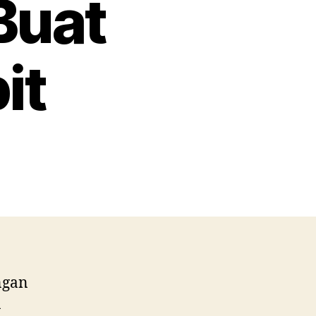
Buat
it
ngan
a