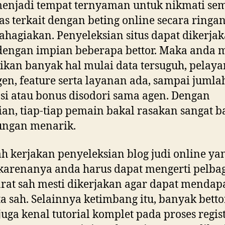
menjadi tempat ternyaman untuk nikmati se
tas terkait dengan beting online secara ringa
agiakan. Penyeleksian situs dapat dikerja
engan impian beberapa bettor. Maka anda m
ikan banyak hal mulai data tersuguh, pelay
gen, feature serta layanan ada, sampai jumla
i atau bonus disodori sama agen. Dengan
an, tiap-tiap pemain bakal rasakan sangat 
ungan menarik.
h kerjakan penyeleksian blog judi online ya
 karenanya anda harus dapat mengerti pelba
rat sah mesti dikerjakan agar dapat mendap
a sah. Selainnya ketimbang itu, banyak betto
juga kenal tutorial komplet pada proses regis