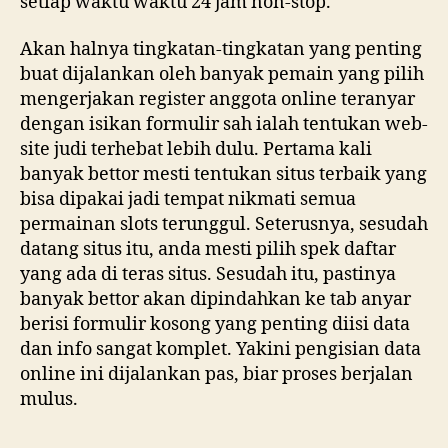
setiap waktu waktu 24 jam non-stop.
Akan halnya tingkatan-tingkatan yang penting
buat dijalankan oleh banyak pemain yang pilih
mengerjakan register anggota online teranyar
dengan isikan formulir sah ialah tentukan web-
site judi terhebat lebih dulu. Pertama kali
banyak bettor mesti tentukan situs terbaik yang
bisa dipakai jadi tempat nikmati semua
permainan slots terunggul. Seterusnya, sesudah
datang situs itu, anda mesti pilih spek daftar
yang ada di teras situs. Sesudah itu, pastinya
banyak bettor akan dipindahkan ke tab anyar
berisi formulir kosong yang penting diisi data
dan info sangat komplet. Yakini pengisian data
online ini dijalankan pas, biar proses berjalan
mulus.