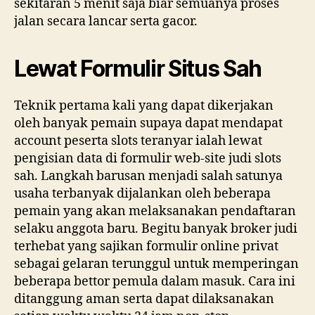
sekitaran 5 menit saja biar semuanya proses
jalan secara lancar serta gacor.
Lewat Formulir Situs Sah
Teknik pertama kali yang dapat dikerjakan
oleh banyak pemain supaya dapat mendapat
account peserta slots teranyar ialah lewat
pengisian data di formulir web-site judi slots
sah. Langkah barusan menjadi salah satunya
usaha terbanyak dijalankan oleh beberapa
pemain yang akan melaksanakan pendaftaran
selaku anggota baru. Begitu banyak broker judi
terhebat yang sajikan formulir online privat
sebagai gelaran terunggul untuk memperingan
beberapa bettor pemula dalam masuk. Cara ini
ditanggung aman serta dapat dilaksanakan