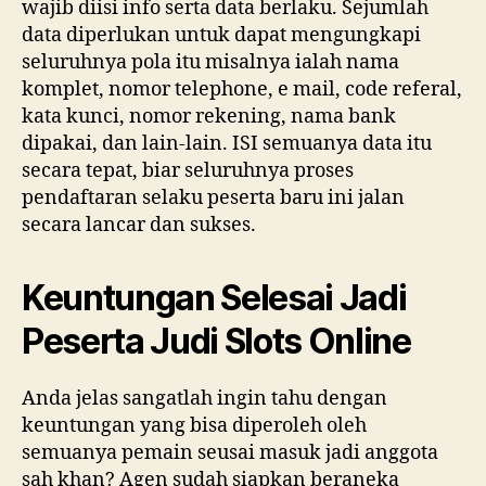
wajib diisi info serta data berlaku. Sejumlah
data diperlukan untuk dapat mengungkapi
seluruhnya pola itu misalnya ialah nama
komplet, nomor telephone, e mail, code referal,
kata kunci, nomor rekening, nama bank
dipakai, dan lain-lain. ISI semuanya data itu
secara tepat, biar seluruhnya proses
pendaftaran selaku peserta baru ini jalan
secara lancar dan sukses.
Keuntungan Selesai Jadi
Peserta Judi Slots Online
Anda jelas sangatlah ingin tahu dengan
keuntungan yang bisa diperoleh oleh
semuanya pemain seusai masuk jadi anggota
sah khan? Agen sudah siapkan beraneka