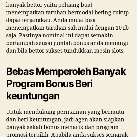
banyak bettor yaitu peluang buat
menempatkan taruhan bermodal beting cukup
dapat terjangkau. Anda mulai bisa
menempatkan taruhan sah mulai dengan 10 rb
saja. Pastinya nominal ini dapat semakin
bertambah seusai jumlah bonus anda menangi
dan bila bettor sukses tundukkan mesin slots.
Bebas Memperoleh Banyak
Program Bonus Beri
keuntungan
Untuk mendukung permainan yang bermutu
dan beri keuntungan, jadi agen akan siapkan
banyak sekali bonus menarik dan program
promosi terpilih. Apabila anda sukses semarak