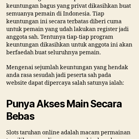
keuntungan bagus yang privat dikasihkan buat
semuanya pemain di Indonesia. Tiap
keuntungan ini secara terbatas diberi cuma
untuk pemain yang udah lakukan register jadi
anggota sah. Tentunya tiap-tiap program
keuntungan dikasihkan untuk anggota ini akan
berfaedah buat seluruhnya pemain.
Mengenai sejumlah keuntungan yang hendak
anda rasa sesudah jadi peserta sah pada
website dapat dipercaya salah satunya ialah:
Punya Akses Main Secara
Bebas
Slots taruhan online adalah macam permainan