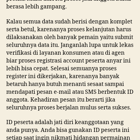
berasa lebih gampang.
Kalau semua data sudah berisi dengan komplet
serta betul, karenanya proses kelanjutan harus
dilaksanakan oleh banyak pemain yaitu submit
seluruhnya data itu. Janganlah lupa untuk lekas
verifikasi di layanan konsumen atau di agen
biar proses registrasi account peserta anyar ini
lebih bisa cepat. Selesai semuanya proses
register ini dikerjakan, karenanya banyak
betaruh hanya butuh menanti sesaat sampai
mendapati pesan e-mail atau SMS berbentuk ID
anggota. Kehadiran pesan itu berarti jika
seluruhnya proses berjalan mulus serta sukses.
ID peserta adalah jati diri keanggotaan yang
anda punya. Anda bisa gunakan ID peserta ini
setiap saat ingin nikmati hidangan permainan