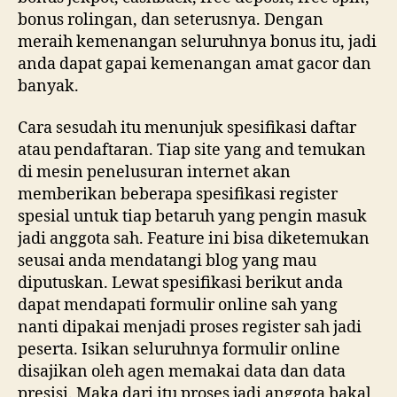
bonus rolingan, dan seterusnya. Dengan
meraih kemenangan seluruhnya bonus itu, jadi
anda dapat gapai kemenangan amat gacor dan
banyak.
Cara sesudah itu menunjuk spesifikasi daftar
atau pendaftaran. Tiap site yang and temukan
di mesin penelusuran internet akan
memberikan beberapa spesifikasi register
spesial untuk tiap betaruh yang pengin masuk
jadi anggota sah. Feature ini bisa diketemukan
seusai anda mendatangi blog yang mau
diputuskan. Lewat spesifikasi berikut anda
dapat mendapati formulir online sah yang
nanti dipakai menjadi proses register sah jadi
peserta. Isikan seluruhnya formulir online
disajikan oleh agen memakai data dan data
presisi. Maka dari itu proses jadi anggota bakal