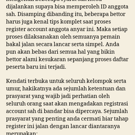
dijalankan supaya bisa memperoleh ID anggota
sah. Disamping dibanding itu, beberapa bettor
harus juga kenal tips komplet saat proses
register account anggota anyar ini. Maka setiap
proses dilaksanakan oleh semuanya pemain
bakal jalan secara lancar serta simpel. Anda
pun akan bebas dari semua hal yang bikin
bettor alami kesukaran sepanjang proses daftar
peserta baru ini terjadi.
Kendati terbuka untuk seluruh kelompok serta
umur, hakikatnya ada sejumlah ketentuan dan
prasyarat yang wajib jadi perhatian oleh
seluruh orang saat akan mengadakan registrasi
account sah di bandar bisa dipercaya. Sejumlah
prasyarat yang penting anda cermati biar tahap
register ini jalan dengan lancar diantaranya
merupakan: