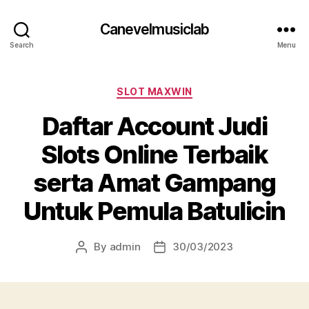
Canevelmusiclab
Search
Menu
Categories
SLOT MAXWIN
Daftar Account Judi
Slots Online Terbaik
serta Amat Gampang
Untuk Pemula Batulicin
By
admin
30/03/2023
Post
Post
author
date