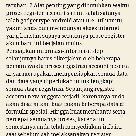
taruhan. 2 Alat penting yang dibutuhkan waktu
proses register account sah ini salah satunya
ialah gadget type android atau IOS. Diluar itu,
yakini anda pun mempunyai akses internet
yang konstan supaya semuanya prose register
akun baru ini berjalan mulus.
Persiapkan informasi-informasi. step
selanjutnya harus dikerjakan oleh beberapa
pemain waktu proses registrasi account peserta
anyar merupakan mempersiapkan semua data
dan data yang diperlukan untuk lengkapi
semua stage registrasi. Sepanjang register
account new anggota terjadi, karenanya anda
akan disarankan buat isikan beberapa data di
formulir spesial. Hingga buat membantu serta
percepat semuanya proses, karena itu
semestinya anda telah menyediakan info ini
saat sebelum sah melaksanakan register