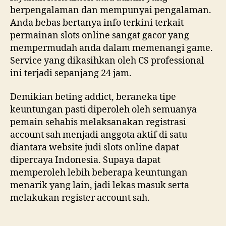
berpengalaman dan mempunyai pengalaman.
Anda bebas bertanya info terkini terkait
permainan slots online sangat gacor yang
mempermudah anda dalam memenangi game.
Service yang dikasihkan oleh CS professional
ini terjadi sepanjang 24 jam.
Demikian beting addict, beraneka tipe
keuntungan pasti diperoleh oleh semuanya
pemain sehabis melaksanakan registrasi
account sah menjadi anggota aktif di satu
diantara website judi slots online dapat
dipercaya Indonesia. Supaya dapat
memperoleh lebih beberapa keuntungan
menarik yang lain, jadi lekas masuk serta
melakukan register account sah.