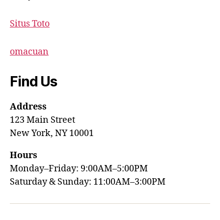
Situs Toto
omacuan
Find Us
Address
123 Main Street
New York, NY 10001
Hours
Monday–Friday: 9:00AM–5:00PM
Saturday & Sunday: 11:00AM–3:00PM