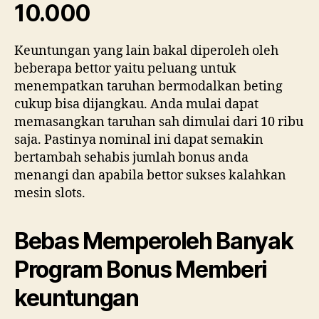
10.000
Keuntungan yang lain bakal diperoleh oleh
beberapa bettor yaitu peluang untuk
menempatkan taruhan bermodalkan beting
cukup bisa dijangkau. Anda mulai dapat
memasangkan taruhan sah dimulai dari 10 ribu
saja. Pastinya nominal ini dapat semakin
bertambah sehabis jumlah bonus anda
menangi dan apabila bettor sukses kalahkan
mesin slots.
Bebas Memperoleh Banyak
Program Bonus Memberi
keuntungan