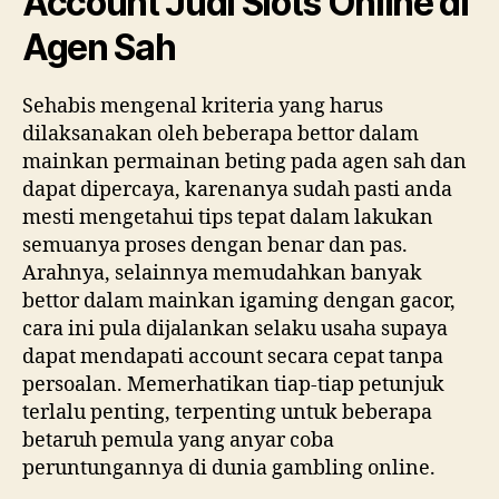
Account Judi Slots Online di
Agen Sah
Sehabis mengenal kriteria yang harus
dilaksanakan oleh beberapa bettor dalam
mainkan permainan beting pada agen sah dan
dapat dipercaya, karenanya sudah pasti anda
mesti mengetahui tips tepat dalam lakukan
semuanya proses dengan benar dan pas.
Arahnya, selainnya memudahkan banyak
bettor dalam mainkan igaming dengan gacor,
cara ini pula dijalankan selaku usaha supaya
dapat mendapati account secara cepat tanpa
persoalan. Memerhatikan tiap-tiap petunjuk
terlalu penting, terpenting untuk beberapa
betaruh pemula yang anyar coba
peruntungannya di dunia gambling online.