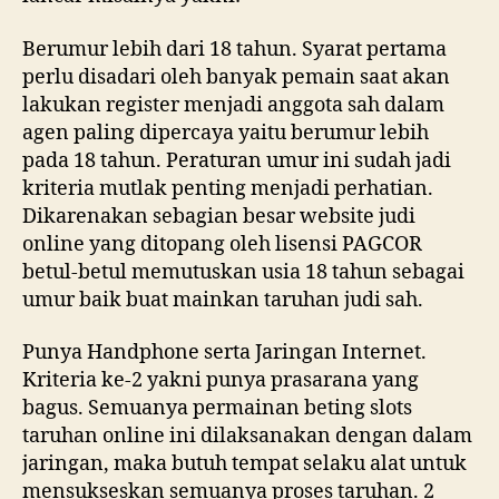
Berumur lebih dari 18 tahun. Syarat pertama
perlu disadari oleh banyak pemain saat akan
lakukan register menjadi anggota sah dalam
agen paling dipercaya yaitu berumur lebih
pada 18 tahun. Peraturan umur ini sudah jadi
kriteria mutlak penting menjadi perhatian.
Dikarenakan sebagian besar website judi
online yang ditopang oleh lisensi PAGCOR
betul-betul memutuskan usia 18 tahun sebagai
umur baik buat mainkan taruhan judi sah.
Punya Handphone serta Jaringan Internet.
Kriteria ke-2 yakni punya prasarana yang
bagus. Semuanya permainan beting slots
taruhan online ini dilaksanakan dengan dalam
jaringan, maka butuh tempat selaku alat untuk
mensukseskan semuanya proses taruhan. 2