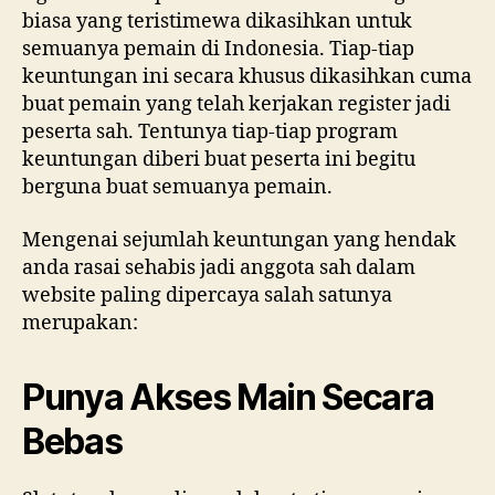
biasa yang teristimewa dikasihkan untuk
semuanya pemain di Indonesia. Tiap-tiap
keuntungan ini secara khusus dikasihkan cuma
buat pemain yang telah kerjakan register jadi
peserta sah. Tentunya tiap-tiap program
keuntungan diberi buat peserta ini begitu
berguna buat semuanya pemain.
Mengenai sejumlah keuntungan yang hendak
anda rasai sehabis jadi anggota sah dalam
website paling dipercaya salah satunya
merupakan:
Punya Akses Main Secara
Bebas