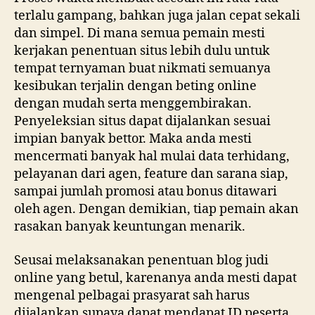
terlalu gampang, bahkan juga jalan cepat sekali
dan simpel. Di mana semua pemain mesti
kerjakan penentuan situs lebih dulu untuk
tempat ternyaman buat nikmati semuanya
kesibukan terjalin dengan beting online
dengan mudah serta menggembirakan.
Penyeleksian situs dapat dijalankan sesuai
impian banyak bettor. Maka anda mesti
mencermati banyak hal mulai data terhidang,
pelayanan dari agen, feature dan sarana siap,
sampai jumlah promosi atau bonus ditawari
oleh agen. Dengan demikian, tiap pemain akan
rasakan banyak keuntungan menarik.
Seusai melaksanakan penentuan blog judi
online yang betul, karenanya anda mesti dapat
mengenal pelbagai prasyarat sah harus
dijalankan supaya dapat mendapat ID peserta