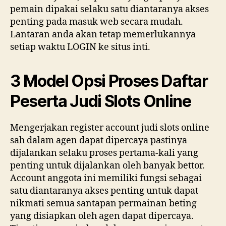
pemain dipakai selaku satu diantaranya akses
penting pada masuk web secara mudah.
Lantaran anda akan tetap memerlukannya
setiap waktu LOGIN ke situs inti.
3 Model Opsi Proses Daftar
Peserta Judi Slots Online
Mengerjakan register account judi slots online
sah dalam agen dapat dipercaya pastinya
dijalankan selaku proses pertama-kali yang
penting untuk dijalankan oleh banyak bettor.
Account anggota ini memiliki fungsi sebagai
satu diantaranya akses penting untuk dapat
nikmati semua santapan permainan beting
yang disiapkan oleh agen dapat dipercaya.