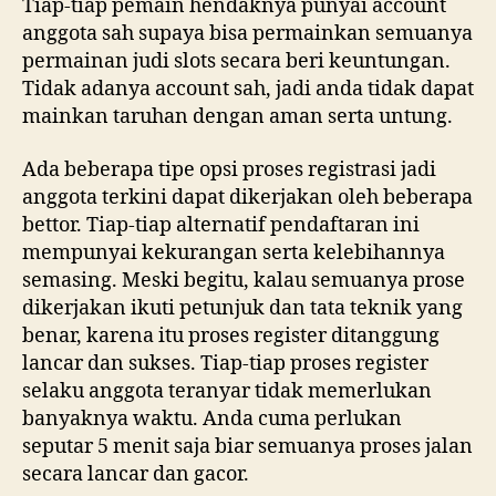
Tiap-tiap pemain hendaknya punyai account
anggota sah supaya bisa permainkan semuanya
permainan judi slots secara beri keuntungan.
Tidak adanya account sah, jadi anda tidak dapat
mainkan taruhan dengan aman serta untung.
Ada beberapa tipe opsi proses registrasi jadi
anggota terkini dapat dikerjakan oleh beberapa
bettor. Tiap-tiap alternatif pendaftaran ini
mempunyai kekurangan serta kelebihannya
semasing. Meski begitu, kalau semuanya prose
dikerjakan ikuti petunjuk dan tata teknik yang
benar, karena itu proses register ditanggung
lancar dan sukses. Tiap-tiap proses register
selaku anggota teranyar tidak memerlukan
banyaknya waktu. Anda cuma perlukan
seputar 5 menit saja biar semuanya proses jalan
secara lancar dan gacor.