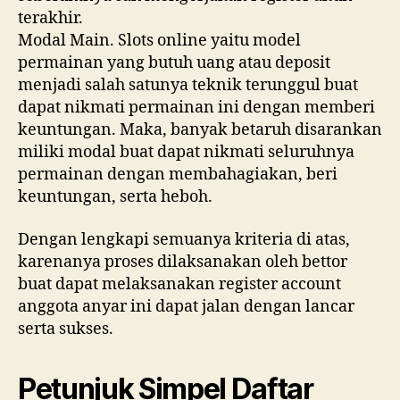
terakhir.
Modal Main. Slots online yaitu model
permainan yang butuh uang atau deposit
menjadi salah satunya teknik terunggul buat
dapat nikmati permainan ini dengan memberi
keuntungan. Maka, banyak betaruh disarankan
miliki modal buat dapat nikmati seluruhnya
permainan dengan membahagiakan, beri
keuntungan, serta heboh.
Dengan lengkapi semuanya kriteria di atas,
karenanya proses dilaksanakan oleh bettor
buat dapat melaksanakan register account
anggota anyar ini dapat jalan dengan lancar
serta sukses.
Petunjuk Simpel Daftar