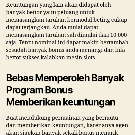
Keuntungan yang lain akan didapat oleh
banyak bettor yaitu peluang untuk
memasangkan taruhan bermodal beting cukup
dapat terjangkau. Anda mulai dapat
memasangkan taruhan sah dimulai dari 10.000
saja. Tentu nominal ini dapat makin bertambah
sesudah banyak bonus anda menangi dan bila
bettor sukses kalahkan mesin slots.
Bebas Memperoleh Banyak
Program Bonus
Memberikan keuntungan
Buat mendukung permainan yang bermutu
dan memberikan keuntungan, karenanya agen
akan siapkan banyak sekali bonus menarik