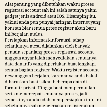
Alat penting yang dibutuhkan waktu proses
registrasi account sah ini salah satunya yakni
gadget jenis android atau IOS. Disamping itu,
yakini anda pun punyai jaringan internet yang
konstan biar semua prose register akun baru
ini berjalan mulus.
Persiapkan informasi-informasi. tahap
selanjutnya mesti dijalankan oleh banyak
pemain sepanjang proses registrasi account
anggota anyar ialah menyediakan semuanya
data dan info yang diperlukan buat lengkapi
semua bagian register. Waktu register account
new anggota berjalan, karenanya anda bakal
diharuskan buat isikan beberapa data di
formulir privat. Hingga buat mempermudah
serta memercepat semuanya proses, jadi
semestinya anda udah mempersiapkan info ini
sebelumnya sah mengerjakan register akun