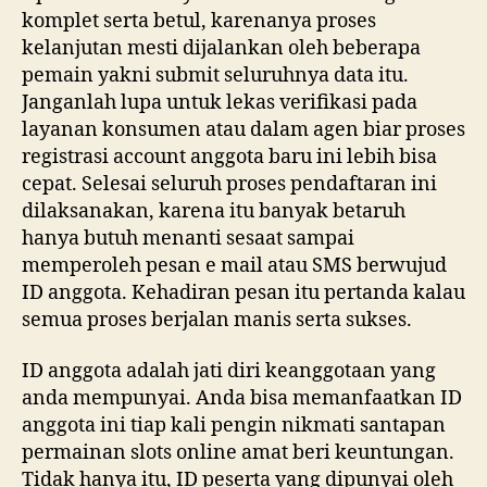
komplet serta betul, karenanya proses
kelanjutan mesti dijalankan oleh beberapa
pemain yakni submit seluruhnya data itu.
Janganlah lupa untuk lekas verifikasi pada
layanan konsumen atau dalam agen biar proses
registrasi account anggota baru ini lebih bisa
cepat. Selesai seluruh proses pendaftaran ini
dilaksanakan, karena itu banyak betaruh
hanya butuh menanti sesaat sampai
memperoleh pesan e mail atau SMS berwujud
ID anggota. Kehadiran pesan itu pertanda kalau
semua proses berjalan manis serta sukses.
ID anggota adalah jati diri keanggotaan yang
anda mempunyai. Anda bisa memanfaatkan ID
anggota ini tiap kali pengin nikmati santapan
permainan slots online amat beri keuntungan.
Tidak hanya itu, ID peserta yang dipunyai oleh