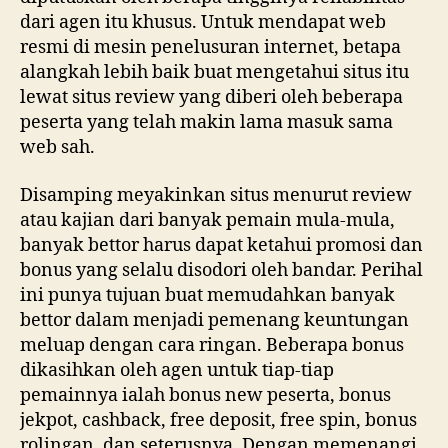
dari agen itu khusus. Untuk mendapat web
resmi di mesin penelusuran internet, betapa
alangkah lebih baik buat mengetahui situs itu
lewat situs review yang diberi oleh beberapa
peserta yang telah makin lama masuk sama
web sah.
Disamping meyakinkan situs menurut review
atau kajian dari banyak pemain mula-mula,
banyak bettor harus dapat ketahui promosi dan
bonus yang selalu disodori oleh bandar. Perihal
ini punya tujuan buat memudahkan banyak
bettor dalam menjadi pemenang keuntungan
meluap dengan cara ringan. Beberapa bonus
dikasihkan oleh agen untuk tiap-tiap
pemainnya ialah bonus new peserta, bonus
jekpot, cashback, free deposit, free spin, bonus
rolingan, dan seterusnya. Dengan memenangi