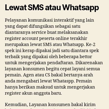
Lewat SMS atau Whatsapp
Pelayanan komunikasi interaktif yang lain
yang dapat difungsikan sebagai satu
diantaranya service buat melaksanakan
register account peserta online terakhir
merupakan lewat SMS atau Whatsapp. Ke-2
spek ini kerap dipakai jadi satu diantara spek
terbaik yang dipakai oleh beberapa bettor
untuk mengerjakan pendaftaran. Dikarenakan
layanan konsumen begitu cepat layani semua
pemain. Agen atau CS bakal bertanya arah
anda mengabari lewat Whataspp. Pemain
hanya berikan maksud untuk mengerjakan
register akun anggota baru.
Kemudian, Layanan konsumen bakal kirim