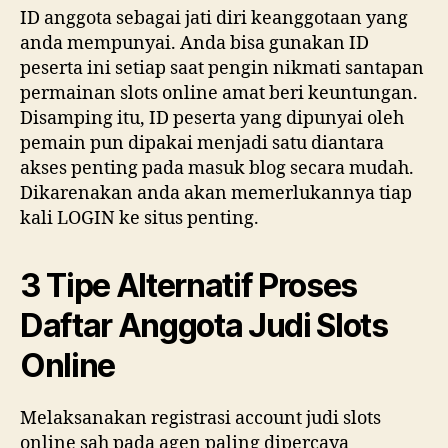
ID anggota sebagai jati diri keanggotaan yang
anda mempunyai. Anda bisa gunakan ID
peserta ini setiap saat pengin nikmati santapan
permainan slots online amat beri keuntungan.
Disamping itu, ID peserta yang dipunyai oleh
pemain pun dipakai menjadi satu diantara
akses penting pada masuk blog secara mudah.
Dikarenakan anda akan memerlukannya tiap
kali LOGIN ke situs penting.
3 Tipe Alternatif Proses
Daftar Anggota Judi Slots
Online
Melaksanakan registrasi account judi slots
online sah pada agen paling dipercaya