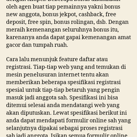
oleh agen buat tiap pemainnya yakni bonus
new anggota, bonus jekpot, cashback, free
deposit, free spin, bonus rolingan, dsb. Dengan
meraih kemenangan seluruhnya bonus itu,
karenanya anda dapat gapai kemenangan amat
gacor dan tumpah ruah.
Cara lalu menunjuk feature daftar atau
registrasi. Tiap-tiap web yang and temukan di
mesin penelusuran internet tentu akan
memberikan beberapa spesifikasi registrasi
spesial untuk tiap-tiap betaruh yang pengin
masuk jadi anggota sah. Spesifikasi ini bisa
ditemui selesai anda mendatangi web yang
akan diputuskan. Lewat spesifikasi berikut ini
anda dapat mendapati formulir online sah yang
selanjutnya dipakai sebagai proses registrasi
sah jadi anggota. Isikan semua formulir online