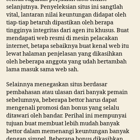
selanjutnya. Penyeleksian situs ini sangtlah
vital, lantaran nilai keuntungan didapat oleh
tiap-tiap betaruh dipastikan oleh berapa
tingginya integritas dari agen itu khusus. Buat
mendapati web resmi di mesin pelacakan
internet, betapa sebaiknya buat kenal web itu
lewat halaman penjelasan yang dikasihkan
oleh beberapa anggota yang udah bertambah
lama masuk sama web sah.
Selainnya menegaskan situs berdasar
pembahasan atau ulasan dari banyak pemain
sebelumnya, beberapa bettor harus dapat
mengenali promosi dan bonus yang selalu
ditawari oleh bandar. Perihal ini mempunyai
tujuan buat membuat lebih mudah banyak
bettor dalam memenangi keuntungan banyak
dengan simpel. Beberapa bonus dikasihkan