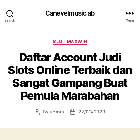
Canevelmusiclab
Search
Menu
Categories
SLOT MAXWIN
Daftar Account Judi
Slots Online Terbaik dan
Sangat Gampang Buat
Pemula Marabahan
By
admin
22/03/2023
Post
Post
author
date