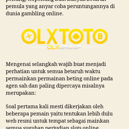
pemula yang anyar coba peruntungannya di
dunia gambling online.
Mengenai selangkah wajib buat menjadi
perhatian untuk semua betaruh waktu
permainkan permainan beting online pada
agen sah dan paling dipercaya misalnya
merupakan:
Soal pertama kali mesti dikerjakan oleh
beberapa pemain yaitu tentukan lebih dulu
web resmi untuk tempat sebagai mainkan
semua suguhan perjudian slots online