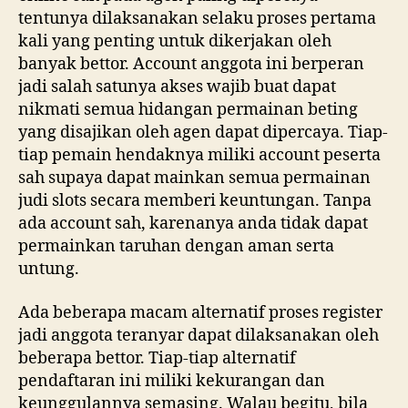
tentunya dilaksanakan selaku proses pertama
kali yang penting untuk dikerjakan oleh
banyak bettor. Account anggota ini berperan
jadi salah satunya akses wajib buat dapat
nikmati semua hidangan permainan beting
yang disajikan oleh agen dapat dipercaya. Tiap-
tiap pemain hendaknya miliki account peserta
sah supaya dapat mainkan semua permainan
judi slots secara memberi keuntungan. Tanpa
ada account sah, karenanya anda tidak dapat
permainkan taruhan dengan aman serta
untung.
Ada beberapa macam alternatif proses register
jadi anggota teranyar dapat dilaksanakan oleh
beberapa bettor. Tiap-tiap alternatif
pendaftaran ini miliki kekurangan dan
keunggulannya semasing. Walau begitu, bila