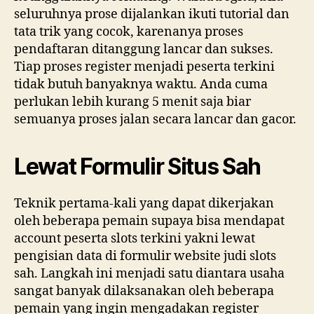
seluruhnya prose dijalankan ikuti tutorial dan
tata trik yang cocok, karenanya proses
pendaftaran ditanggung lancar dan sukses.
Tiap proses register menjadi peserta terkini
tidak butuh banyaknya waktu. Anda cuma
perlukan lebih kurang 5 menit saja biar
semuanya proses jalan secara lancar dan gacor.
Lewat Formulir Situs Sah
Teknik pertama-kali yang dapat dikerjakan
oleh beberapa pemain supaya bisa mendapat
account peserta slots terkini yakni lewat
pengisian data di formulir website judi slots
sah. Langkah ini menjadi satu diantara usaha
sangat banyak dilaksanakan oleh beberapa
pemain yang ingin mengadakan register