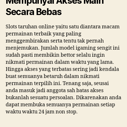
Mempunyai Akses Main
Secara Bebas
Slots taruhan online yaitu satu diantara macam
permainan terbaik yang paling
menggembirakan serta tentu tak pernah
menjemukan. Jumlah model igaming sengit ini
sudah pasti membikin bettor selalu ingin
nikmati permainan dalam waktu yang lama.
Hingga akses yang terbatas sering jadi kendala
buat semuanya betaruh dalam nikmati
permainan terpilih ini. Tenang saja, seusai
anda masuk jadi anggota sah batas akses
bukanlah sesuatu persoalan. Dikarenakan anda
dapat membuka semuanya permainan setiap
waktu waktu 24 jam non stop.