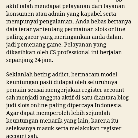
aktif ialah mendapat pelayanan dari layanan
konsumen atau admin yang kapabel serta
mempunyai pengalaman. Anda bebas bertanya
data teranyar tentang permainan slots online
paling gacor yang meringankan anda dalam
jadi pemenang game. Pelayanan yang
dikasihkan oleh CS professional ini berjalan
sepanjang 24 jam.
Sekianlah beting addict, bermacam model
keuntungan pasti didapat oleh seluruhnya
pemain seusai mengerjakan register account
sah menjadi anggota aktif di satu diantara blog
judi slots online paling dipercaya Indonesia.
Agar dapat memperoleh lebih sejumlah
keuntungan menarik yang lain, karena itu
selekasnya masuk serta melakukan register
account sah.