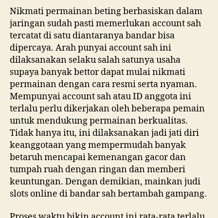
Nikmati permainan beting berbasiskan dalam
jaringan sudah pasti memerlukan account sah
tercatat di satu diantaranya bandar bisa
dipercaya. Arah punyai account sah ini
dilaksanakan selaku salah satunya usaha
supaya banyak bettor dapat mulai nikmati
permainan dengan cara resmi serta nyaman.
Mempunyai account sah atau ID anggota ini
terlalu perlu dikerjakan oleh beberapa pemain
untuk mendukung permainan berkualitas.
Tidak hanya itu, ini dilaksanakan jadi jati diri
keanggotaan yang mempermudah banyak
betaruh mencapai kemenangan gacor dan
tumpah ruah dengan ringan dan memberi
keuntungan. Dengan demikian, mainkan judi
slots online di bandar sah bertambah gampang.
Proses waktu bikin account ini rata-rata terlalu