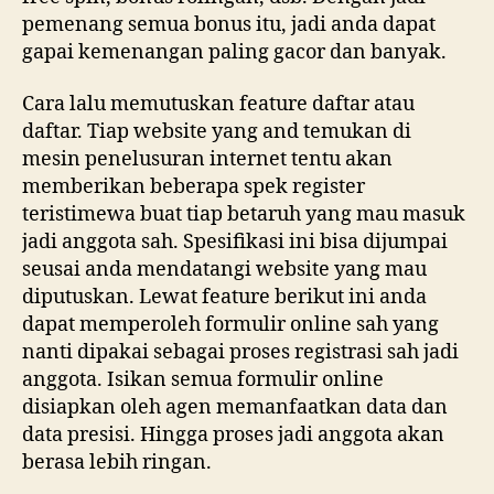
pemenang semua bonus itu, jadi anda dapat
gapai kemenangan paling gacor dan banyak.
Cara lalu memutuskan feature daftar atau
daftar. Tiap website yang and temukan di
mesin penelusuran internet tentu akan
memberikan beberapa spek register
teristimewa buat tiap betaruh yang mau masuk
jadi anggota sah. Spesifikasi ini bisa dijumpai
seusai anda mendatangi website yang mau
diputuskan. Lewat feature berikut ini anda
dapat memperoleh formulir online sah yang
nanti dipakai sebagai proses registrasi sah jadi
anggota. Isikan semua formulir online
disiapkan oleh agen memanfaatkan data dan
data presisi. Hingga proses jadi anggota akan
berasa lebih ringan.