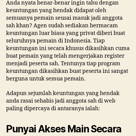
Anda nyata benar-benar ingin tahu dengan
keuntungan yang hendak didapat oleh
semuanya pemain seusai masuk jadi anggota
sah khan? Agen sudah sediakan bermacam
keuntungan luar biasa yang privat diberi buat
seluruhnya pemain di Indonesia. Tiap
keuntungan ini secara khusus dikasihkan cuma
buat pemain yang telah mengerjakan register
menjadi peserta sah. Tentunya tiap program
keuntungan dikasihkan buat peserta ini sangat
berguna untuk semua pemain.
Adapun sejumlah keuntungan yang hendak
anda rasai sehabis jadi anggota sah di web
paling dipercaya di antaranya ialah:
Punyai Akses Main Secara