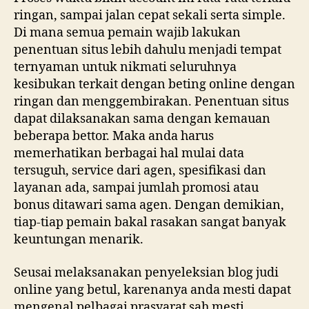
ringan, sampai jalan cepat sekali serta simple.
Di mana semua pemain wajib lakukan
penentuan situs lebih dahulu menjadi tempat
ternyaman untuk nikmati seluruhnya
kesibukan terkait dengan beting online dengan
ringan dan menggembirakan. Penentuan situs
dapat dilaksanakan sama dengan kemauan
beberapa bettor. Maka anda harus
memerhatikan berbagai hal mulai data
tersuguh, service dari agen, spesifikasi dan
layanan ada, sampai jumlah promosi atau
bonus ditawari sama agen. Dengan demikian,
tiap-tiap pemain bakal rasakan sangat banyak
keuntungan menarik.
Seusai melaksanakan penyeleksian blog judi
online yang betul, karenanya anda mesti dapat
mengenal pelbagai prasyarat sah mesti