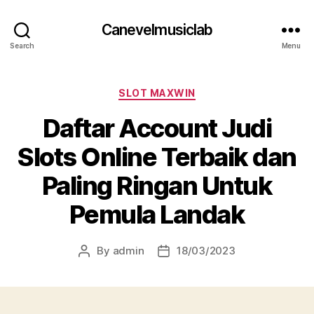
Canevelmusiclab
Search
Menu
Categories
SLOT MAXWIN
Daftar Account Judi
Slots Online Terbaik dan
Paling Ringan Untuk
Pemula Landak
By
admin
18/03/2023
Post
Post
author
date