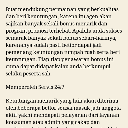
Buat mendukung permainan yang berkualitas
dan beri keuntungan, karena itu agen akan
sajikan banyak sekali bonus menarik dan
program promosi terhebat. Apabila anda sukses
semarak banyak sekali bonus sehari-harinya,
karenanya sudah pasti bettor dapat jadi
pemenang keuntungan tumpah ruah serta beri
keuntungan. Tiap-tiap penawaran bonus ini
cuma dapat didapat kalau anda berkumpul
selaku peserta sah.
Memperoleh Servis 24/7
Keuntungan menarik yang lain akan diterima
oleh beberapa bettor seusai masuk jadi anggota
aktif yakni mendapati pelayanan dari layanan
konsumen atau admin yang cakap dan