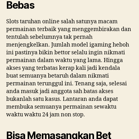
Bebas
Slots taruhan online salah satunya macam
permainan terbaik yang menggembirakan dan
tentulah sebelumnya tak pernah
menjengkelkan. Jumlah model igaming heboh
ini pastinya bikin bettor selalu ingin nikmati
permainan dalam waktu yang lama. Hingga
akses yang terbatas kerap kali jadi kendala
buat semuanya betaruh dalam nikmati
permainan terunggul ini. Tenang saja, selesai
anda masuk jadi anggota sah batas akses
bukanlah satu kasus. Lantaran anda dapat
membuka semuanya permainan sewaktu
waktu waktu 24 jam non stop.
Bisa Memasangkan Bet