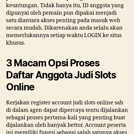
keuntungan. Tidak hanya itu, ID anggota yang
dipunyai oleh pemain pun dipakai menjadi
satu diantara akses penting pada masuk web
secara mudah. Dikarenakan anda selalu akan
memerlukannya setiap waktu LOGIN ke situs
khusus.
3 Macam Opsi Proses
Daftar Anggota Judi Slots
Online
Kerjakan register account judi slots online sah
di dalam agen dapat dipercaya tentu dijalankan
sebagai proses pertama-kali yang penting buat
dijalankan oleh banyak bettor. Account peserta
ini memiliki fungsi sebagai salah satunya akses