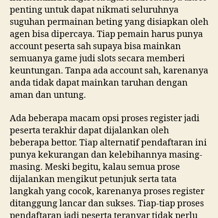
penting untuk dapat nikmati seluruhnya
suguhan permainan beting yang disiapkan oleh
agen bisa dipercaya. Tiap pemain harus punya
account peserta sah supaya bisa mainkan
semuanya game judi slots secara memberi
keuntungan. Tanpa ada account sah, karenanya
anda tidak dapat mainkan taruhan dengan
aman dan untung.
Ada beberapa macam opsi proses register jadi
peserta terakhir dapat dijalankan oleh
beberapa bettor. Tiap alternatif pendaftaran ini
punya kekurangan dan kelebihannya masing-
masing. Meski begitu, kalau semua prose
dijalankan mengikut petunjuk serta tata
langkah yang cocok, karenanya proses register
ditanggung lancar dan sukses. Tiap-tiap proses
pendaftaran jadi peserta teranyar tidak perlu