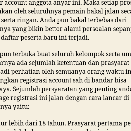
er account anggota anyar ini. Maka setiap pro
akan oleh seluruhnya pemain bakal jalan sec
 serta ringan. Anda pun bakal terbebas dari
ya yang bikin bettor alami persoalan sepan
 daftar peserta baru ini terjadi.
un terbuka buat seluruh kelompok serta um
rnya ada sejumlah ketentuan dan prasyarat
jadi perhatian oleh semuanya orang waktu i
ngkan registrasi account sah di bandar bisa
aya. Sejumlah persyaratan yang penting anda
tage registrasi ini jalan dengan cara lancar di
nya yaitu:
r lebih dari 18 tahun. Prasyarat pertama pe