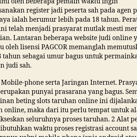
ami oleh beberapa pemain waktu ingin
anakan register jadi peserta sah pada agen p
aya ialah berumur lebih pada 18 tahun. Per
ni telah menjadi prasyarat mutlak mesti me
ian. Lantaran beberapa website judi online 
tu oleh lisensi PAGCOR memanglah memutus
8 tahun sebagai umur bagus untuk permaink
n judi sah.
Mobile-phone serta Jaringan Internet. Prasy
merupakan punyai prasarana yang bagus. Se
nan beting slots taruhan online ini dijalank
 online, maka dari itu perlu tempat untuk al
seskan seluruhnya proses taruhan. 2 Alat p
ibutuhkan waktu proses registrasi account sa