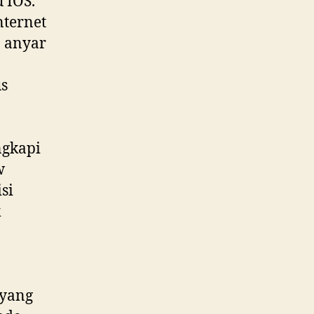
 IOS.
nternet
n anyar
us
ngkapi
w
si
k
 yang