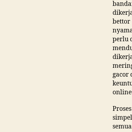
bandar
dikerj
bettor
nyaman
perlu 
menduk
dikerj
merin
gacor
keuntu
online
Prose
simpel
semua 