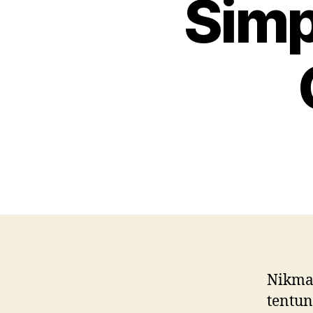
Simp
Nikmat
tentun