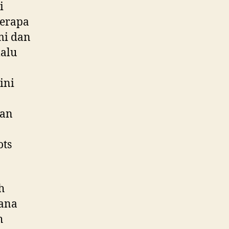
i
berapa
mi dan
lalu
ini
gan
ots
h
mana
h