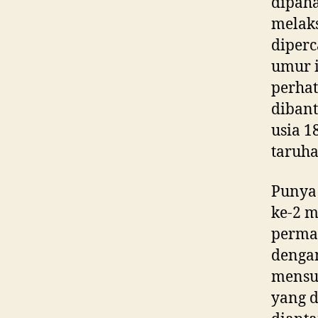
dipah
melaks
diperc
umur i
perhat
diban
usia 1
taruha
Punya 
ke-2 
permai
dengan
mensuk
yang d