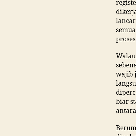
regist
dikerj
lancar
semuan
proses
Walaup
sebena
wajib 
langsu
diperc
biar s
antara
Berumu