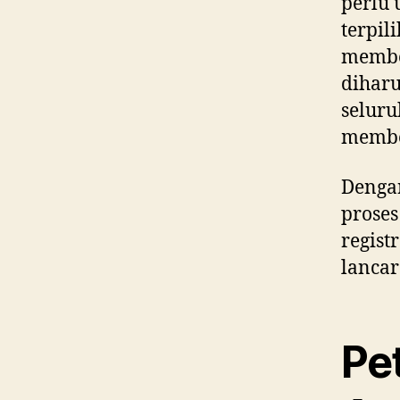
perlu 
terpil
membe
dihar
selur
membe
Dengan
proses
regist
lancar
Pe