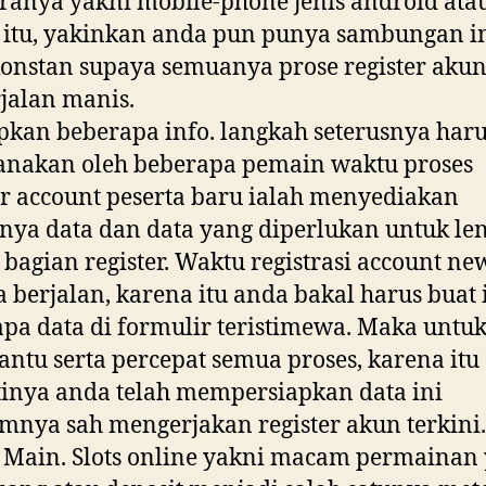
ranya yakni mobile-phone jenis android atau
 itu, yakinkan anda pun punya sambungan i
onstan supaya semuanya prose register aku
rjalan manis.
pkan beberapa info. langkah seterusnya har
anakan oleh beberapa pemain waktu proses
er account peserta baru ialah menyediakan
ya data dan data yang diperlukan untuk le
bagian register. Waktu registrasi account ne
a berjalan, karena itu anda bakal harus buat i
pa data di formulir teristimewa. Maka untu
tu serta percepat semua proses, karena itu
inya anda telah mempersiapkan data ini
mnya sah mengerjakan register akun terkini.
Main. Slots online yakni macam permainan