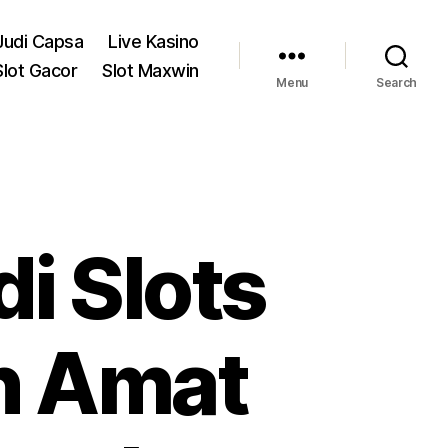
Judi Capsa
Live Kasino
Slot Gacor
Slot Maxwin
Menu
Search
i Slots
an Amat