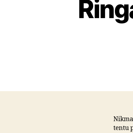
Ring
Nikmat
tentu 