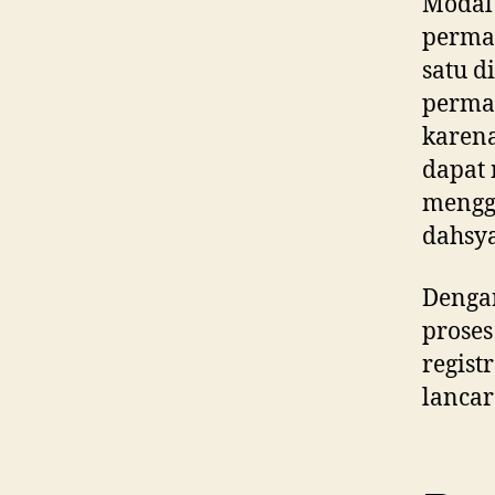
Modal 
perma
satu d
perma
karena
dapat
mengg
dahsya
Dengan
proses
regist
lancar