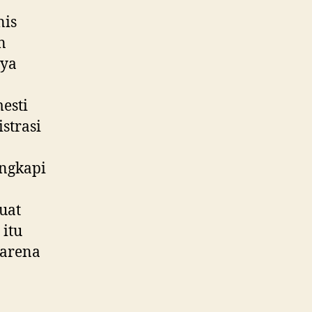
nis
n
nya
esti
strasi
engkapi
uat
 itu
karena