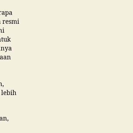
erapa
a resmi
ni
ntuk
anya
taan
n,
 lebih
an,