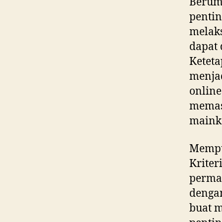
Berumu
pentin
melaks
dapat 
Keteta
menjad
online
memast
mainka
Mempu
Kriter
permai
dengan
buat m