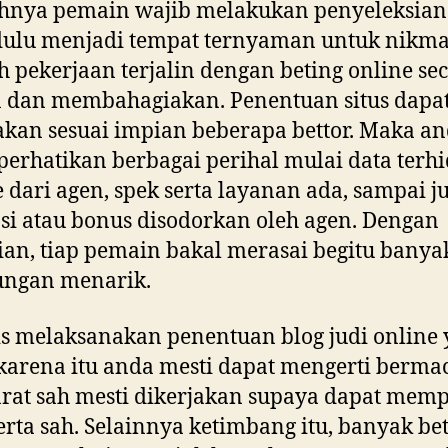
hnya pemain wajib melakukan penyeleksian 
dulu menjadi tempat ternyaman untuk nikma
h pekerjaan terjalin dengan beting online se
n dan membahagiakan. Penentuan situs dapa
akan sesuai impian beberapa bettor. Maka a
perhatikan berbagai perihal mulai data terh
e dari agen, spek serta layanan ada, sampai 
i atau bonus disodorkan oleh agen. Dengan
an, tiap pemain bakal merasai begitu banya
ungan menarik.
s melaksanakan penentuan blog judi online
 karena itu anda mesti dapat mengerti berm
rat sah mesti dikerjakan supaya dapat mem
erta sah. Selainnya ketimbang itu, banyak bet