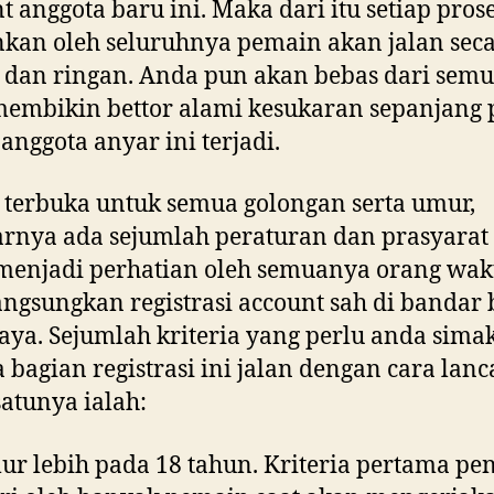
t anggota baru ini. Maka dari itu setiap pros
nkan oleh seluruhnya pemain akan jalan sec
 dan ringan. Anda pun akan bebas dari semu
embikin bettor alami kesukaran sepanjang 
 anggota anyar ini terjadi.
terbuka untuk semua golongan serta umur,
rnya ada sejumlah peraturan dan prasyarat
menjadi perhatian oleh semuanya orang wak
ngsungkan registrasi account sah di bandar 
aya. Sejumlah kriteria yang perlu anda sima
 bagian registrasi ini jalan dengan cara lanc
satunya ialah:
r lebih pada 18 tahun. Kriteria pertama pe