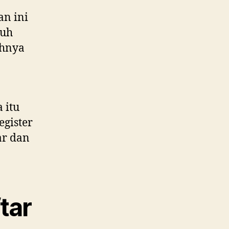
an ini
ruh
uhnya
 itu
egister
ar dan
tar