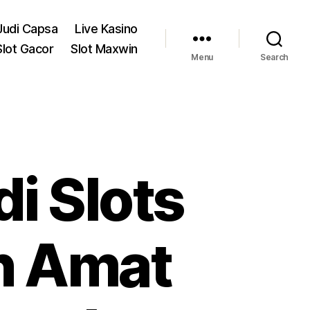
Judi Capsa
Live Kasino
Slot Gacor
Slot Maxwin
Menu
Search
i Slots
an Amat