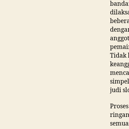
bandar
dilaks
beber
dengan
anggot
pemai
Tidak 
keang
menca
simpel
judi s
Proses
ringan
semuan