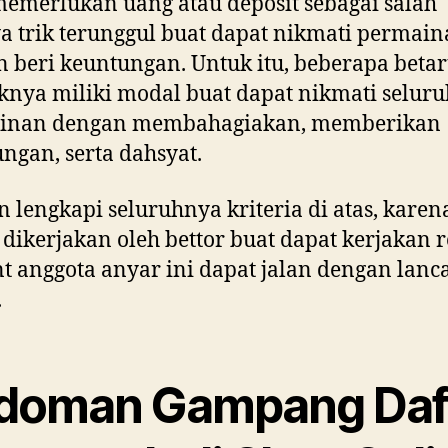
emerlukan uang atau deposit sebagai salah
a trik terunggul buat dapat nikmati permain
 beri keuntungan. Untuk itu, beberapa beta
nya miliki modal buat dapat nikmati selur
inan dengan membahagiakan, memberikan
ngan, serta dahsyat.
 lengkapi seluruhnya kriteria di atas, karena
 dikerjakan oleh bettor buat dapat kerjakan r
t anggota anyar ini dapat jalan dengan lanc
.
doman Gampang Daf