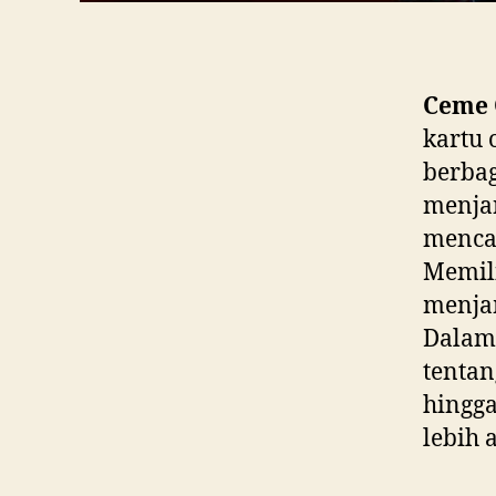
Ceme 
kartu 
berba
menja
menca
Memil
menja
Dalam 
tenta
hingga
lebih 