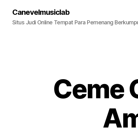
Canevelmusiclab
Situs Judi Online Tempat Para Pemenang Berkumpu
Ceme O
Am