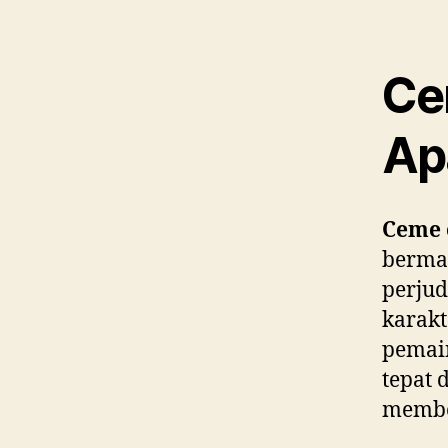
Ce
Ap
Ceme 
berma
perju
karakt
pemain
tepat
membe