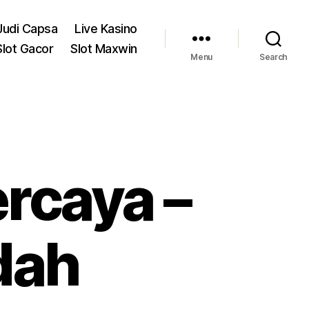
Judi Capsa
Live Kasino
Slot Gacor
Slot Maxwin
Menu
Search
rcaya –
dah