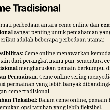
e Tradisional
mati perbedaan antara ceme online dan
ce
ional
sangat penting untuk pemahaman yang
Berikut adalah beberapa perbedaan utama:
sibilitas:
Ceme online menawarkan kemud
ain dari perangkat mana pun, sementara
c
isional
mengharuskan pemain berkumpul di
ian Permainan:
Ceme online sering menyed
asi permainan yang lebih banyak dibanding
an ceme tradisional.
han Fleksibel:
Dalam ceme online, pemain 
mukan opsi taruhan yang lebih fleksibel.