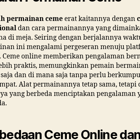
ah permainan ceme
erat kaitannya dengan
ional
dan cara permainannya yang dimaink
a di meja. Seiring dengan berjalannya wakt
inan ini mengalami pergeseran menuju plat
al. Ceme online memberikan pengalaman ber
lebih praktis, memungkinkan pemain bermai
saja dan di mana saja tanpa perlu berkumpu
empat. Alat permainannya tetap sama, tetapi 
nya yang berbeda menciptakan pengalaman 
a.
bedaan Ceme Online da