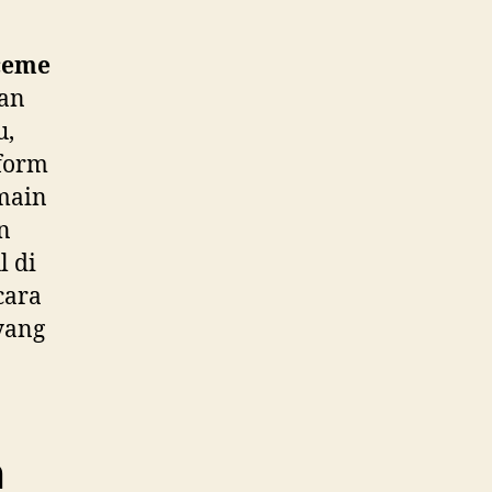
ceme
an
u,
form
main
n
l di
cara
yang
n