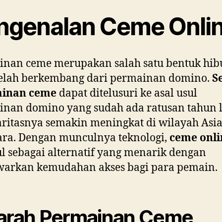
ngenalan Ceme Onli
inan ceme merupakan salah satu bentuk hib
telah berkembang dari permainan domino.
S
inan ceme
dapat ditelusuri ke asal usul
nan domino yang sudah ada ratusan tahun l
ritasnya semakin meningkat di wilayah Asi
ara. Dengan munculnya teknologi,
ceme onli
 sebagai alternatif yang menarik dengan
arkan kemudahan akses bagi para pemain.
arah Permainan Ceme