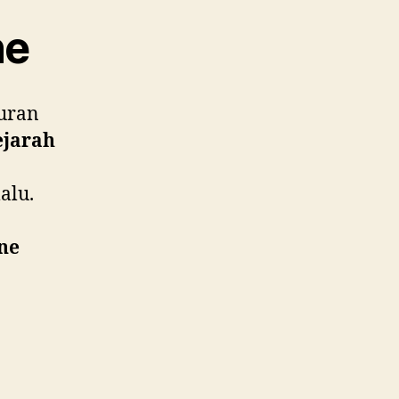
ne
uran
ejarah
alu.
a
ne