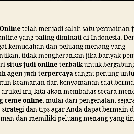
Online
telah menjadi salah satu permainan j
online yang paling diminati di Indonesia. D
gai kemudahan dan peluang menang yang
njikan, tidak mengherankan jika banyak pe
ri
situs judi online terbaik
untuk bergabung
ih
agen judi terpercaya
sangat penting unt
min keamanan dan kenyamanan saat berma
artikel ini, kita akan membahas secara me
ng
ceme online
, mulai dari pengenalan, sejar
 strategi dan tips agar Anda dapat bermain 
aman dan memiliki peluang menang yang tin