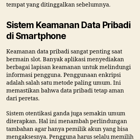
tempat yang ditinggalkan sebelumnya.
Sistem Keamanan Data Pribadi
di Smartphone
Keamanan data pribadi sangat penting saat
bermain slot. Banyak aplikasi menyediakan
berbagai lapisan keamanan untuk melindungi
informasi pengguna. Penggunaan enkripsi
adalah salah satu metode paling umum. Ini
memastikan bahwa data pribadi tetap aman
dari peretas.
Sistem otentikasi ganda juga semakin umum
diterapkan. Hal ini menambah perlindungan
tambahan agar hanya pemilik akun yang bisa
mengaksesnya. Pengguna harus selalu memilih