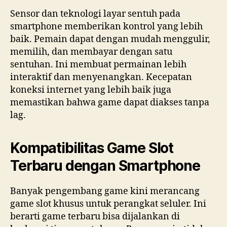
Sensor dan teknologi layar sentuh pada
smartphone memberikan kontrol yang lebih
baik. Pemain dapat dengan mudah menggulir,
memilih, dan membayar dengan satu
sentuhan. Ini membuat permainan lebih
interaktif dan menyenangkan. Kecepatan
koneksi internet yang lebih baik juga
memastikan bahwa game dapat diakses tanpa
lag.
Kompatibilitas Game Slot
Terbaru dengan Smartphone
Banyak pengembang game kini merancang
game slot khusus untuk perangkat seluler. Ini
berarti game terbaru bisa dijalankan di