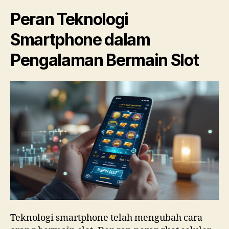
Peran Teknologi
Smartphone dalam
Pengalaman Bermain Slot
Teknologi smartphone telah mengubah cara