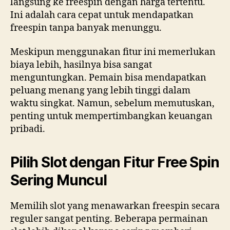
langsung ke freespin dengan harga tertentu.
Ini adalah cara cepat untuk mendapatkan
freespin tanpa banyak menunggu.
Meskipun menggunakan fitur ini memerlukan
biaya lebih, hasilnya bisa sangat
menguntungkan. Pemain bisa mendapatkan
peluang menang yang lebih tinggi dalam
waktu singkat. Namun, sebelum memutuskan,
penting untuk mempertimbangkan keuangan
pribadi.
Pilih Slot dengan Fitur Free Spin
Sering Muncul
Memilih slot yang menawarkan freespin secara
reguler sangat penting. Beberapa permainan