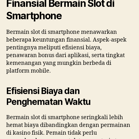
Finansial Bermain Slot di
Smartphone
Bermain slot di smartphone menawarkan
beberapa keuntungan finansial. Aspek-aspek
pentingnya meliputi efisiensi biaya,
penawaran bonus dari aplikasi, serta tingkat
kemenangan yang mungkin berbeda di
platform mobile.
Efisiensi Biaya dan
Penghematan Waktu
Bermain slot di smartphone seringkali lebih
hemat biaya dibandingkan dengan permainan
di kasino fisik. Pemain tidak perlu