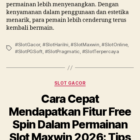
permainan lebih menyenangkan. Dengan
kenyamanan dalam penggunaan dan estetika
menarik, para pemain lebih cenderung terus
kembali bermain.
#SlotGacor
,
#SlotHariIni
,
#SlotMaxwin
,
#SlotOnline
,
Tags
#SlotPGSoft
,
#SlotPragmatic
,
#SlotTerpercaya
Categories
SLOT GACOR
Cara Cepat
Mendapatkan Fitur Free
Spin Dalam Permainan
Slot Maxwin 2026: Tips