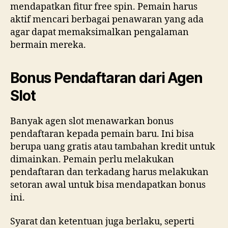
mendapatkan fitur free spin. Pemain harus
aktif mencari berbagai penawaran yang ada
agar dapat memaksimalkan pengalaman
bermain mereka.
Bonus Pendaftaran dari Agen
Slot
Banyak agen slot menawarkan bonus
pendaftaran kepada pemain baru. Ini bisa
berupa uang gratis atau tambahan kredit untuk
dimainkan. Pemain perlu melakukan
pendaftaran dan terkadang harus melakukan
setoran awal untuk bisa mendapatkan bonus
ini.
Syarat dan ketentuan juga berlaku, seperti