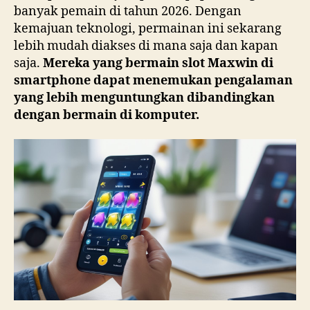
banyak pemain di tahun 2026. Dengan
kemajuan teknologi, permainan ini sekarang
lebih mudah diakses di mana saja dan kapan
saja.
Mereka yang bermain slot Maxwin di
smartphone dapat menemukan pengalaman
yang lebih menguntungkan dibandingkan
dengan bermain di komputer.