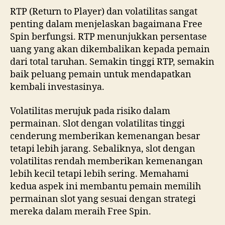
RTP (Return to Player) dan volatilitas sangat
penting dalam menjelaskan bagaimana Free
Spin berfungsi. RTP menunjukkan persentase
uang yang akan dikembalikan kepada pemain
dari total taruhan. Semakin tinggi RTP, semakin
baik peluang pemain untuk mendapatkan
kembali investasinya.
Volatilitas merujuk pada risiko dalam
permainan. Slot dengan volatilitas tinggi
cenderung memberikan kemenangan besar
tetapi lebih jarang. Sebaliknya, slot dengan
volatilitas rendah memberikan kemenangan
lebih kecil tetapi lebih sering. Memahami
kedua aspek ini membantu pemain memilih
permainan slot yang sesuai dengan strategi
mereka dalam meraih Free Spin.