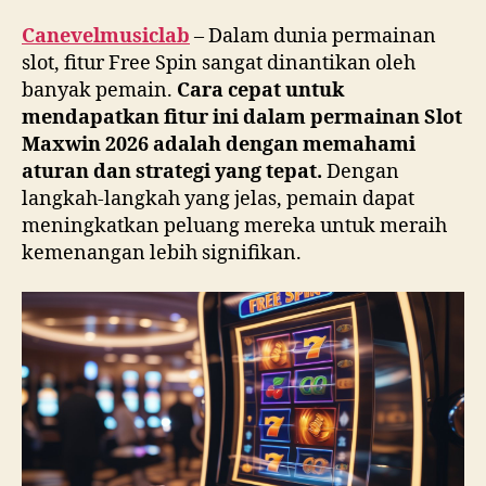
Canevelmusiclab
– Dalam dunia permainan
slot, fitur Free Spin sangat dinantikan oleh
banyak pemain.
Cara cepat untuk
mendapatkan fitur ini dalam permainan Slot
Maxwin 2026 adalah dengan memahami
aturan dan strategi yang tepat.
Dengan
langkah-langkah yang jelas, pemain dapat
meningkatkan peluang mereka untuk meraih
kemenangan lebih signifikan.