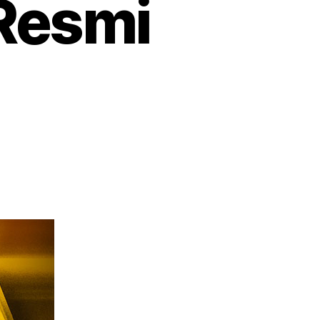
Resmi