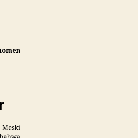
momen
r
. Meski
 bahwa