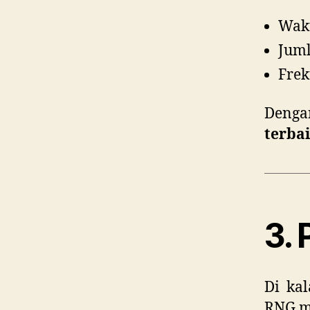
Wakt
Juml
Frek
Denga
terbai
3.
Di kal
RNG m