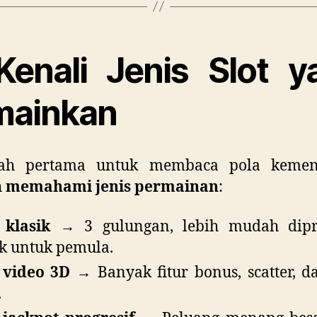
 Kenali Jenis Slot y
mainkan
ah pertama untuk membaca pola keme
h
memahami jenis permainan
:
 klasik
→ 3 gulungan, lebih mudah dipre
k untuk pemula.
 video 3D
→ Banyak fitur bonus, scatter, d
.