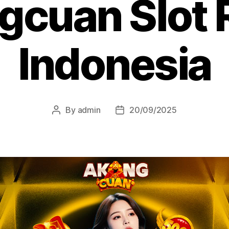
gcuan Slot 
Indonesia
By
admin
20/09/2025
Post
Post
author
date