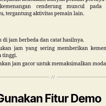
 kemenangan cenderung muncul pada 
tu, tergantung aktivitas pemain lain.
 di jam berbeda dan catat hasilnya.
ukan jam yang sering memberikan keme
 tinggi.
kan jam gacor untuk memaksimalkan moda
 Gunakan Fitur Demo