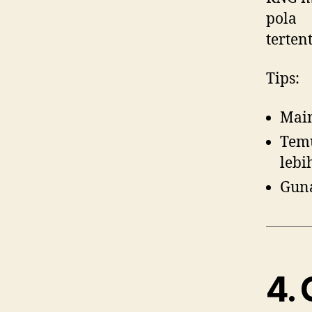
pola
terten
Tips:
Main
Tem
lebih
Guna
4.