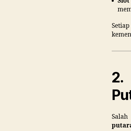
Slot
mem
Setiap
kemen
2.
Pu
Salah
putar