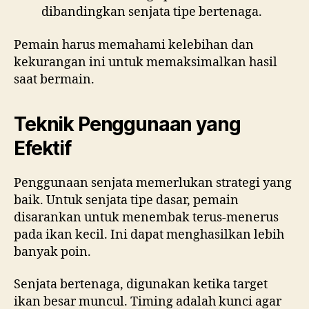
dibandingkan senjata tipe bertenaga.
Pemain harus memahami kelebihan dan
kekurangan ini untuk memaksimalkan hasil
saat bermain.
Teknik Penggunaan yang
Efektif
Penggunaan senjata memerlukan strategi yang
baik. Untuk senjata tipe dasar, pemain
disarankan untuk menembak terus-menerus
pada ikan kecil. Ini dapat menghasilkan lebih
banyak poin.
Senjata bertenaga, digunakan ketika target
ikan besar muncul. Timing adalah kunci agar