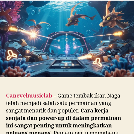
Canevelmusiclab
– Game tembak ikan Naga
telah menjadi salah satu permainan yang
sangat menarik dan populer.
Cara kerja
senjata dan power-up di dalam permainan
ini sangat penting untuk meningkatkan
peluang menang.
Pemain perlu memahami