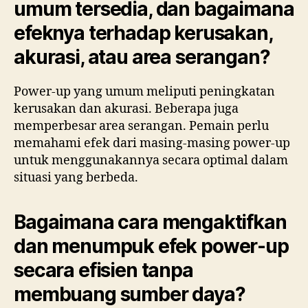
umum tersedia, dan bagaimana
efeknya terhadap kerusakan,
akurasi, atau area serangan?
Power-up yang umum meliputi peningkatan
kerusakan dan akurasi. Beberapa juga
memperbesar area serangan. Pemain perlu
memahami efek dari masing-masing power-up
untuk menggunakannya secara optimal dalam
situasi yang berbeda.
Bagaimana cara mengaktifkan
dan menumpuk efek power-up
secara efisien tanpa
membuang sumber daya?