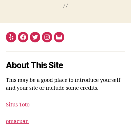
Yelp
Facebook
Twitter
Instagram
Email
About This Site
This may be a good place to introduce yourself
and your site or include some credits.
Situs Toto
omacuan