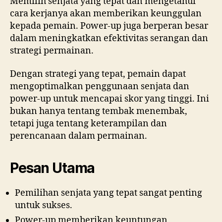
Memilih senjata yang tepat dan mengetahui
cara kerjanya akan memberikan keunggulan
kepada pemain. Power-up juga berperan besar
dalam meningkatkan efektivitas serangan dan
strategi permainan.
Dengan strategi yang tepat, pemain dapat
mengoptimalkan penggunaan senjata dan
power-up untuk mencapai skor yang tinggi. Ini
bukan hanya tentang tembak menembak,
tetapi juga tentang keterampilan dan
perencanaan dalam permainan.
Pesan Utama
Pemilihan senjata yang tepat sangat penting
untuk sukses.
Power-up memberikan keuntungan