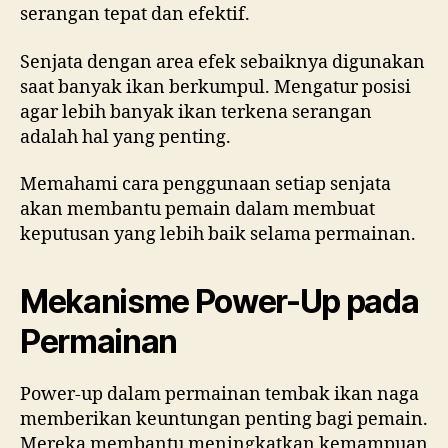
serangan tepat dan efektif.
Senjata dengan area efek sebaiknya digunakan
saat banyak ikan berkumpul. Mengatur posisi
agar lebih banyak ikan terkena serangan
adalah hal yang penting.
Memahami cara penggunaan setiap senjata
akan membantu pemain dalam membuat
keputusan yang lebih baik selama permainan.
Mekanisme Power-Up pada
Permainan
Power-up dalam permainan tembak ikan naga
memberikan keuntungan penting bagi pemain.
Mereka membantu meningkatkan kemampuan