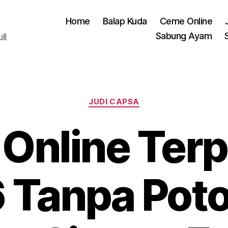
Home
Balap Kuda
Ceme Online
Sabung Ayam
l!
Categories
JUDI CAPSA
Online Ter
 Tanpa Pot