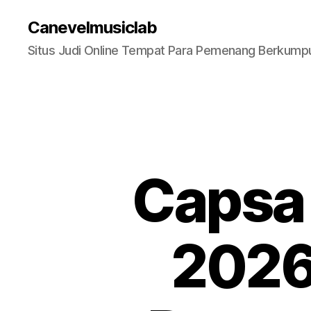
Canevelmusiclab
Situs Judi Online Tempat Para Pemenang Berkumpu
Capsa 
2026