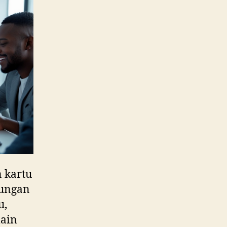
 kartu
kungan
u,
main