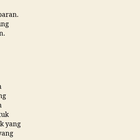
paran.
ung
n.
m
ng
n
tuk
ik yang
 yang