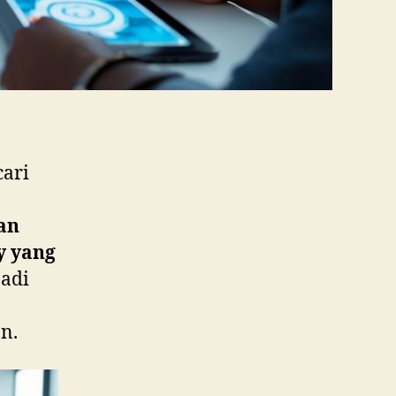
cari
an
y yang
adi
n.