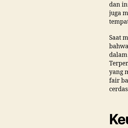
dan in
juga m
tempat
Saat m
bahwa 
dalam
Terpe
yang m
fair b
cerdas
Ke