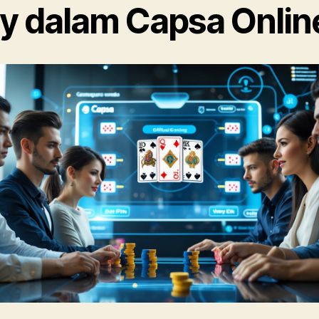
ay dalam Capsa Onlin