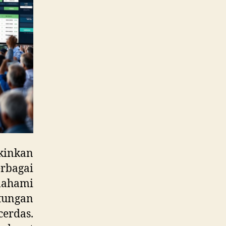
kinkan
rbagai
mahami
ntungan
erdas.