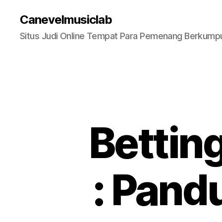
Canevelmusiclab
Situs Judi Online Tempat Para Pemenang Berkumpu
Bettin
: Pand