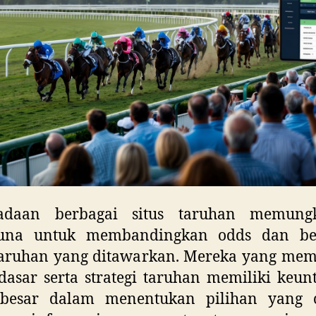
adaan berbagai situs taruhan memung
una untuk membandingkan odds dan be
 taruhan yang ditawarkan. Mereka yang me
dasar serta strategi taruhan memiliki keu
 besar dalam menentukan pilihan yang c