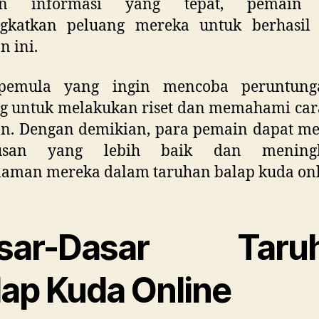
an informasi yang tepat, pemain 
gkatkan peluang mereka untuk berhasil
n ini.
pemula yang ingin mencoba peruntung
g untuk melakukan riset dan memahami car
an. Dengan demikian, para pemain dapat m
tusan yang lebih baik dan meningk
laman mereka dalam taruhan balap kuda onl
sar-Dasar Taru
lap Kuda Online