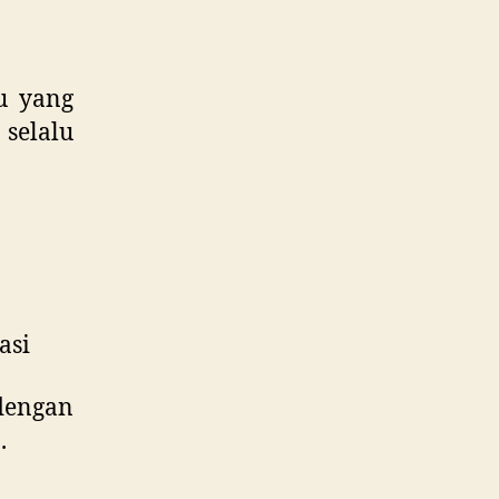
u yang
 selalu
asi
dengan
.