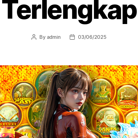
Terlengkap
By
admin
03/06/2025
Post
Post
author
date