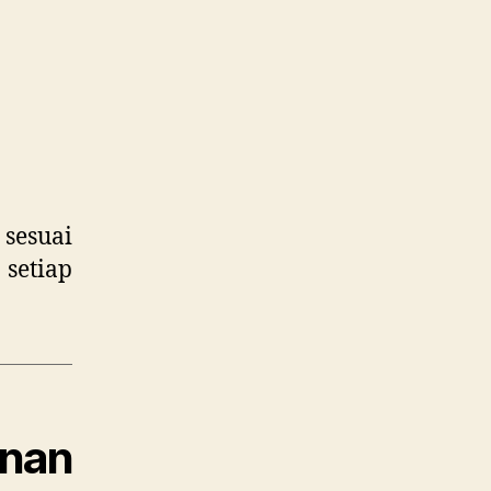
 sesuai
setiap
nan