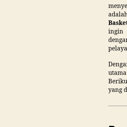
menye
adala
Baske
ingin
denga
pelaya
Dengan
utama
Berik
yang d