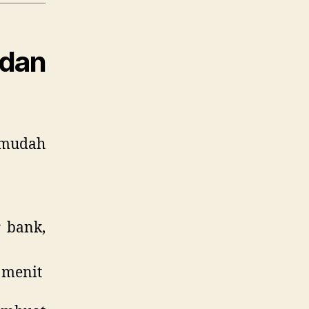
dan
 mudah
 bank,
 menit