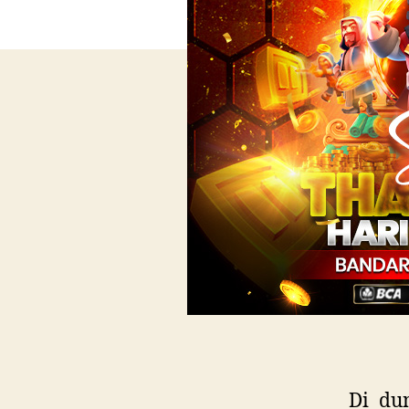
Di du