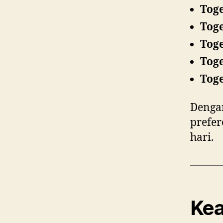
Tog
Tog
Tog
Toge
Tog
Dengan
prefe
hari.
Ke