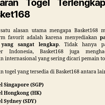
aran Togel Terlengka
ket168
 satu alasan utama mengapa Basket168 m
orm favorit adalah karena menyediakan
p
 yang sangat lengkap
. Tidak hanya p
er Indonesia, Basket168 juga mengha
n internasional yang sering dicari pemain to
n togel yang tersedia di Basket168 antara lai
l Singapore (SGP)
el Hongkong (HK)
l Sydney (SDY)