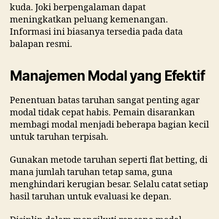
kuda. Joki berpengalaman dapat
meningkatkan peluang kemenangan.
Informasi ini biasanya tersedia pada data
balapan resmi.
Manajemen Modal yang Efektif
Penentuan batas taruhan sangat penting agar
modal tidak cepat habis. Pemain disarankan
membagi modal menjadi beberapa bagian kecil
untuk taruhan terpisah.
Gunakan metode taruhan seperti flat betting, di
mana jumlah taruhan tetap sama, guna
menghindari kerugian besar. Selalu catat setiap
hasil taruhan untuk evaluasi ke depan.