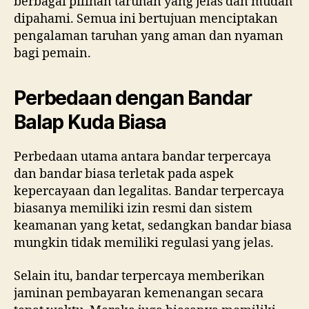
berbagai pilihan taruhan yang jelas dan mudah
dipahami. Semua ini bertujuan menciptakan
pengalaman taruhan yang aman dan nyaman
bagi pemain.
Perbedaan dengan Bandar
Balap Kuda Biasa
Perbedaan utama antara bandar terpercaya
dan bandar biasa terletak pada aspek
kepercayaan dan legalitas. Bandar terpercaya
biasanya memiliki izin resmi dan sistem
keamanan yang ketat, sedangkan bandar biasa
mungkin tidak memiliki regulasi yang jelas.
Selain itu, bandar terpercaya memberikan
jaminan pembayaran kemenangan secara