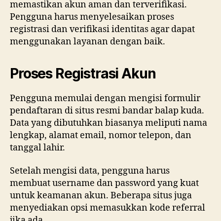
memastikan akun aman dan terverifikasi.
Pengguna harus menyelesaikan proses
registrasi dan verifikasi identitas agar dapat
menggunakan layanan dengan baik.
Proses Registrasi Akun
Pengguna memulai dengan mengisi formulir
pendaftaran di situs resmi bandar balap kuda.
Data yang dibutuhkan biasanya meliputi nama
lengkap, alamat email, nomor telepon, dan
tanggal lahir.
Setelah mengisi data, pengguna harus
membuat username dan password yang kuat
untuk keamanan akun. Beberapa situs juga
menyediakan opsi memasukkan kode referral
jika ada.