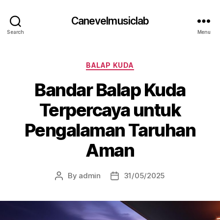
Canevelmusiclab
Search
Menu
Categories
BALAP KUDA
Bandar Balap Kuda
Terpercaya untuk
Pengalaman Taruhan
Aman
By
admin
31/05/2025
Post
Post
author
date