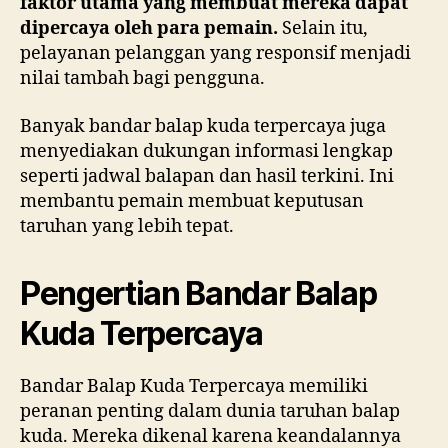
faktor utama yang membuat mereka dapat
dipercaya oleh para pemain.
Selain itu,
pelayanan pelanggan yang responsif menjadi
nilai tambah bagi pengguna.
Banyak bandar balap kuda terpercaya juga
menyediakan dukungan informasi lengkap
seperti jadwal balapan dan hasil terkini. Ini
membantu pemain membuat keputusan
taruhan yang lebih tepat.
Pengertian Bandar Balap
Kuda Terpercaya
Bandar Balap Kuda Terpercaya memiliki
peranan penting dalam dunia taruhan balap
kuda. Mereka dikenal karena keandalannya