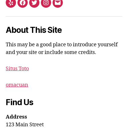
Yelp
Facebook
Twitter
Instagram
Email
About This Site
This may be a good place to introduce yourself
and your site or include some credits.
Situs Toto
omacuan
Find Us
Address
123 Main Street