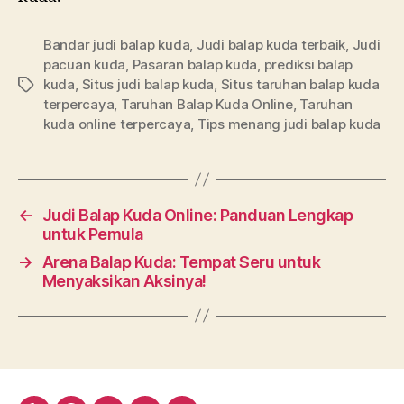
Bandar judi balap kuda
,
Judi balap kuda terbaik
,
Judi
pacuan kuda
,
Pasaran balap kuda
,
prediksi balap
kuda
,
Situs judi balap kuda
,
Situs taruhan balap kuda
Tags
terpercaya
,
Taruhan Balap Kuda Online
,
Taruhan
kuda online terpercaya
,
Tips menang judi balap kuda
←
Judi Balap Kuda Online: Panduan Lengkap
untuk Pemula
→
Arena Balap Kuda: Tempat Seru untuk
Menyaksikan Aksinya!