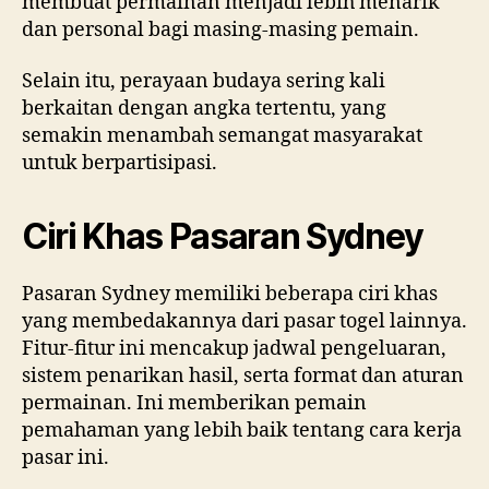
membuat permainan menjadi lebih menarik
dan personal bagi masing-masing pemain.
Selain itu, perayaan budaya sering kali
berkaitan dengan angka tertentu, yang
semakin menambah semangat masyarakat
untuk berpartisipasi.
Ciri Khas Pasaran Sydney
Pasaran Sydney memiliki beberapa ciri khas
yang membedakannya dari pasar togel lainnya.
Fitur-fitur ini mencakup jadwal pengeluaran,
sistem penarikan hasil, serta format dan aturan
permainan. Ini memberikan pemain
pemahaman yang lebih baik tentang cara kerja
pasar ini.