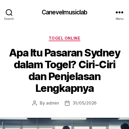
Canevelmusiclab
Search
Menu
Categories
TOGEL ONLINE
Apa Itu Pasaran Sydney
dalam Togel? Ciri-Ciri
dan Penjelasan
Lengkapnya
By
admin
31/05/2026
Post
Post
author
date