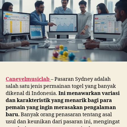
Canevelmusiclab
– Pasaran Sydney adalah
salah satu jenis permainan togel yang banyak
dikenal di Indonesia.
Ini menawarkan variasi
dan karakteristik yang menarik bagi para
pemain yang ingin merasakan pengalaman
baru.
Banyak orang penasaran tentang asal
usul dan keunikan dari pasaran ini, mengingat