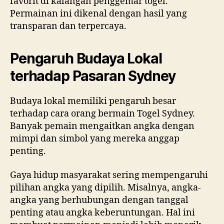
favorit di kalangan penggemar togel.
Permainan ini dikenal dengan hasil yang
transparan dan terpercaya.
Pengaruh Budaya Lokal
terhadap Pasaran Sydney
Budaya lokal memiliki pengaruh besar
terhadap cara orang bermain Togel Sydney.
Banyak pemain mengaitkan angka dengan
mimpi dan simbol yang mereka anggap
penting.
Gaya hidup masyarakat sering mempengaruhi
pilihan angka yang dipilih. Misalnya, angka-
angka yang berhubungan dengan tanggal
penting atau angka keberuntungan. Hal ini