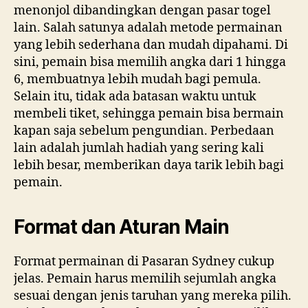
menonjol dibandingkan dengan pasar togel
lain. Salah satunya adalah metode permainan
yang lebih sederhana dan mudah dipahami. Di
sini, pemain bisa memilih angka dari 1 hingga
6, membuatnya lebih mudah bagi pemula.
Selain itu, tidak ada batasan waktu untuk
membeli tiket, sehingga pemain bisa bermain
kapan saja sebelum pengundian. Perbedaan
lain adalah jumlah hadiah yang sering kali
lebih besar, memberikan daya tarik lebih bagi
pemain.
Format dan Aturan Main
Format permainan di Pasaran Sydney cukup
jelas. Pemain harus memilih sejumlah angka
sesuai dengan jenis taruhan yang mereka pilih.