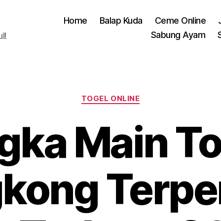
Home
Balap Kuda
Ceme Online
Sabung Ayam
l!
Categories
TOGEL ONLINE
gka Main To
kong Terpe