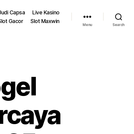
Judi Capsa
Live Kasino
Slot Gacor
Slot Maxwin
Menu
Search
gel
rcaya