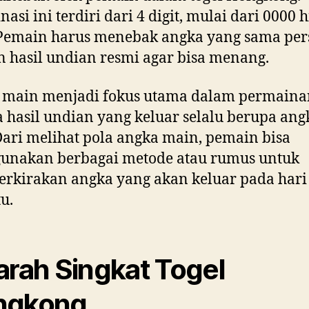
asi ini terdiri dari 4 digit, mulai dari 0000 
Pemain harus menebak angka yang sama per
 hasil undian resmi agar bisa menang.
 main menjadi fokus utama dalam permaina
 hasil undian yang keluar selalu berupa ang
 Dari melihat pola angka main, pemain bisa
unakan berbagai metode atau rumus untuk
rkirakan angka yang akan keluar pada hari
tu.
arah Singkat Togel
ngkong