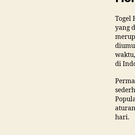
Togel 
yang d
merupa
diumum
waktu,
di Ind
Permai
sederh
Popula
aturan
hari.