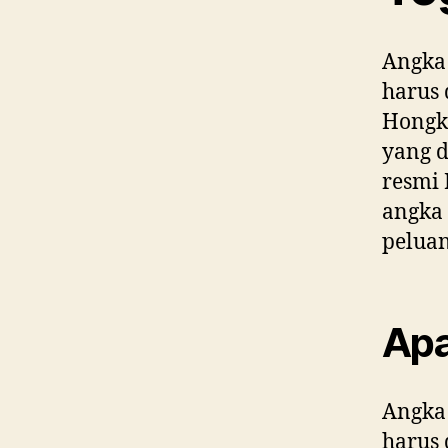
Angka
harus
Hongko
yang d
resmi
angka 
pelua
Apa
Angka
harus 