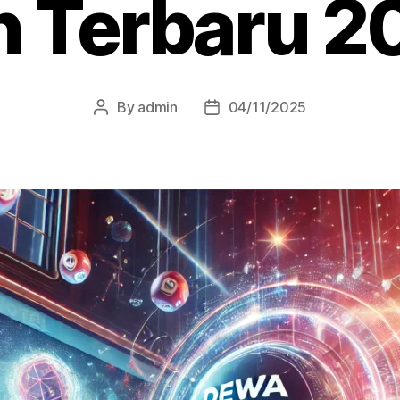
n Terbaru 2
By
admin
04/11/2025
Post
Post
author
date