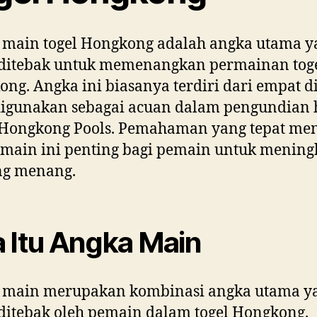
 main togel Hongkong adalah angka utama y
 ditebak untuk memenangkan permainan tog
ng. Angka ini biasanya terdiri dari empat di
igunakan sebagai acuan dalam pengundian h
 Hongkong Pools. Pemahaman yang tepat me
main ini penting bagi pemain untuk mening
ng menang.
 Itu Angka Main
 main merupakan kombinasi angka utama y
ditebak oleh pemain dalam togel Hongkong.