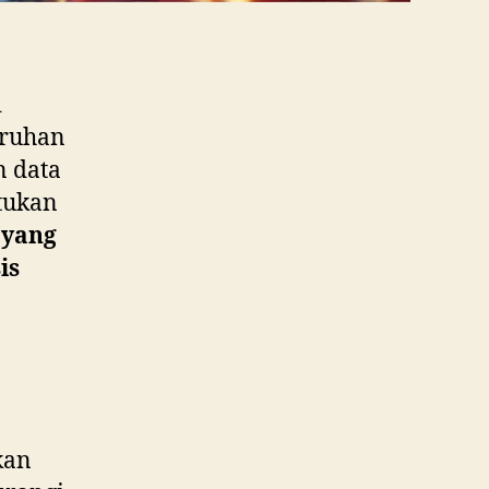
i
aruhan
n data
tukan
 yang
is
kan