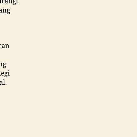
urangi
yang
ran
ng
tegi
al.