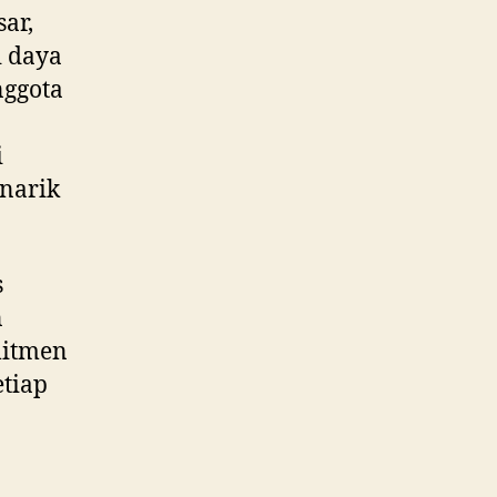
ar,
i daya
nggota
i
narik
s
n
mitmen
tiap