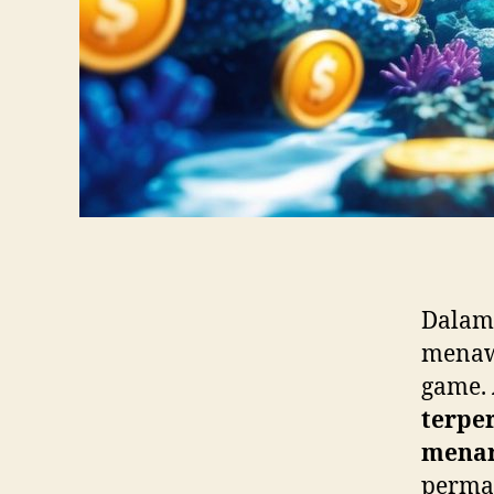
Dalam
menaw
game.
terpe
menar
perma