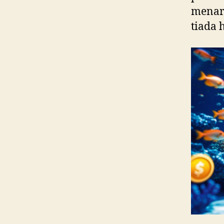
menar
tiada h