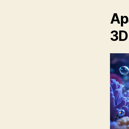
Ap
3D