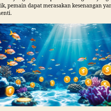
ik, pemain dapat merasakan kesenangan ya
enti.