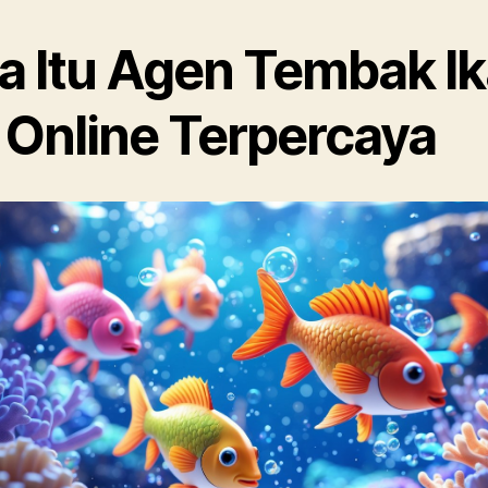
a Itu Agen Tembak I
 Online Terpercaya