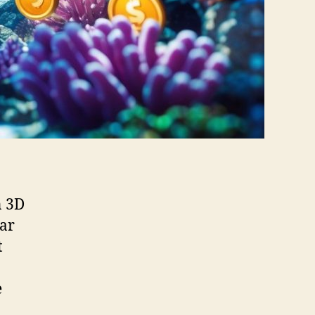
n 3D
ar
t
e