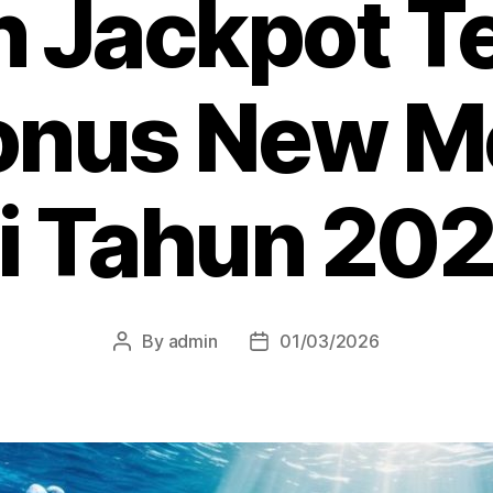
 Jackpot T
onus New 
i Tahun 20
By
admin
01/03/2026
Post
Post
author
date