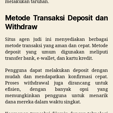
melakukan taruhan.
Metode Transaksi Deposit dan
Withdraw
Situs agen judi ini menyediakan berbagai
metode transaksi yang aman dan cepat. Metode
deposit yang umum digunakan meliputi
transfer bank, e-wallet, dan kartu kredit.
Pengguna dapat melakukan deposit dengan
mudah dan mendapatkan konfirmasi cepat.
Proses withdrawal juga dirancang untuk
efisien, dengan banyak opsi yang
memungkinkan pengguna untuk menarik
dana mereka dalam waktu singkat.