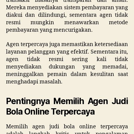
transaksi biasanya transparan dan aman.
Mereka menyediakan sistem pembayaran yang
diakui dan dilindungi, sementara agen tidak
resmi mungkin menawarkan metode
pembayaran yang mencurigakan.
Agen terpercaya juga memastikan ketersediaan
layanan pelanggan yang efektif. Sementara itu,
agen tidak resmi sering kali tidak
menyediakan dukungan yang memadai,
meninggalkan pemain dalam kesulitan saat
menghadapi masalah.
Pentingnya Memilih Agen Judi
Bola Online Terpercaya
Memilih agen judi bola online terpercaya