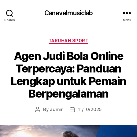
Canevelmusiclab
Search
Menu
Categories
TARUHAN SPORT
Agen Judi Bola Online
Terpercaya: Panduan
Lengkap untuk Pemain
Berpengalaman
By
admin
11/10/2025
Post
Post
author
date