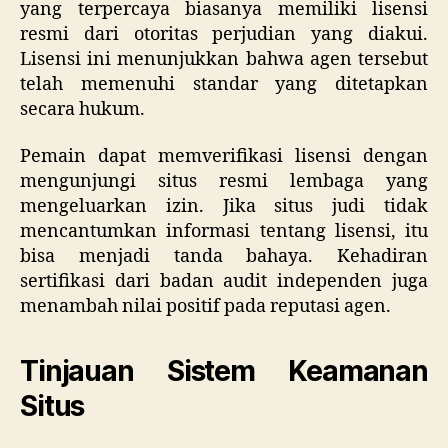
yang terpercaya biasanya memiliki lisensi
resmi dari otoritas perjudian yang diakui.
Lisensi ini menunjukkan bahwa agen tersebut
telah memenuhi standar yang ditetapkan
secara hukum.
Pemain dapat memverifikasi lisensi dengan
mengunjungi situs resmi lembaga yang
mengeluarkan izin. Jika situs judi tidak
mencantumkan informasi tentang lisensi, itu
bisa menjadi tanda bahaya. Kehadiran
sertifikasi dari badan audit independen juga
menambah nilai positif pada reputasi agen.
Tinjauan Sistem Keamanan
Situs