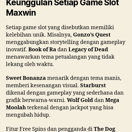
Keunggulan Setiap Game Slot
Maxwin
Setiap game slot yang disebutkan memiliki
kelebihan unik. Misalnya,
Gonzo’s Quest
menggabungkan storytelling dengan gameplay
inovatif.
Book of Ra
dan
Legacy of Dead
menawarkan tema petualangan yang tidak
lekang oleh waktu.
Sweet Bonanza
menarik dengan tema manis,
memberi kesenangan visual.
Starburst
dikenal dengan gameplay yang sederhana dan
grafik berwarna-warni.
Wolf Gold
dan
Mega
Moolah
terkenal dengan jackpot yang bisa
mengubah hidup.
Fitur Free Spins dan pengganda di
The Dog