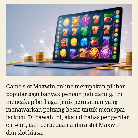
Game slot Maxwin online merupakan pilihan
populer bagi banyak pemain judi daring. Ini
mencakup berbagai jenis permainan yang
menawarkan peluang besar untuk mencapai
jackpot. Di bawah ini, akan dibahas pengertian,
ciri-ciri, dan perbedaan antara slot Maxwin
dan slot biasa.