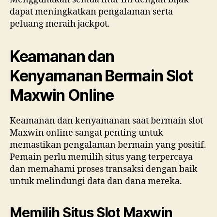
dapat meningkatkan pengalaman serta
peluang meraih jackpot.
Keamanan dan
Kenyamanan Bermain Slot
Maxwin Online
Keamanan dan kenyamanan saat bermain slot
Maxwin online sangat penting untuk
memastikan pengalaman bermain yang positif.
Pemain perlu memilih situs yang terpercaya
dan memahami proses transaksi dengan baik
untuk melindungi data dan dana mereka.
Memilih Situs Slot Maxwin