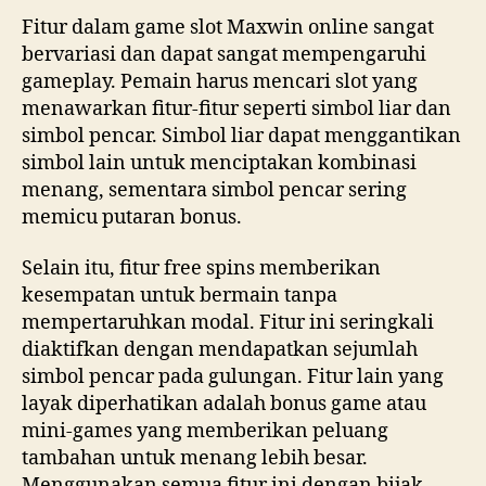
Fitur dalam game slot Maxwin online sangat
bervariasi dan dapat sangat mempengaruhi
gameplay. Pemain harus mencari slot yang
menawarkan fitur-fitur seperti simbol liar dan
simbol pencar. Simbol liar dapat menggantikan
simbol lain untuk menciptakan kombinasi
menang, sementara simbol pencar sering
memicu putaran bonus.
Selain itu, fitur free spins memberikan
kesempatan untuk bermain tanpa
mempertaruhkan modal. Fitur ini seringkali
diaktifkan dengan mendapatkan sejumlah
simbol pencar pada gulungan. Fitur lain yang
layak diperhatikan adalah bonus game atau
mini-games yang memberikan peluang
tambahan untuk menang lebih besar.
Menggunakan semua fitur ini dengan bijak