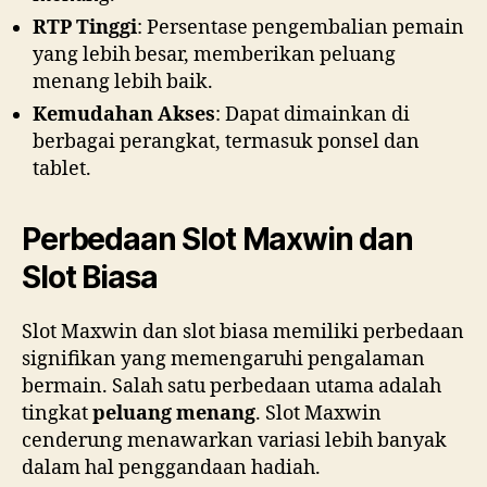
RTP Tinggi
: Persentase pengembalian pemain
yang lebih besar, memberikan peluang
menang lebih baik.
Kemudahan Akses
: Dapat dimainkan di
berbagai perangkat, termasuk ponsel dan
tablet.
Perbedaan Slot Maxwin dan
Slot Biasa
Slot Maxwin dan slot biasa memiliki perbedaan
signifikan yang memengaruhi pengalaman
bermain. Salah satu perbedaan utama adalah
tingkat
peluang menang
. Slot Maxwin
cenderung menawarkan variasi lebih banyak
dalam hal penggandaan hadiah.