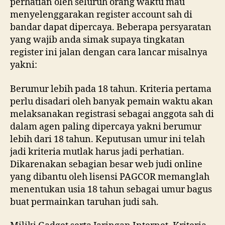
perhatian oleh seluruh orang waktu mau
menyelenggarakan register account sah di
bandar dapat dipercaya. Beberapa persyaratan
yang wajib anda simak supaya tingkatan
register ini jalan dengan cara lancar misalnya
yakni:
Berumur lebih pada 18 tahun. Kriteria pertama
perlu disadari oleh banyak pemain waktu akan
melaksanakan registrasi sebagai anggota sah di
dalam agen paling dipercaya yakni berumur
lebih dari 18 tahun. Keputusan umur ini telah
jadi kriteria mutlak harus jadi perhatian.
Dikarenakan sebagian besar web judi online
yang dibantu oleh lisensi PAGCOR memanglah
menentukan usia 18 tahun sebagai umur bagus
buat permainkan taruhan judi sah.