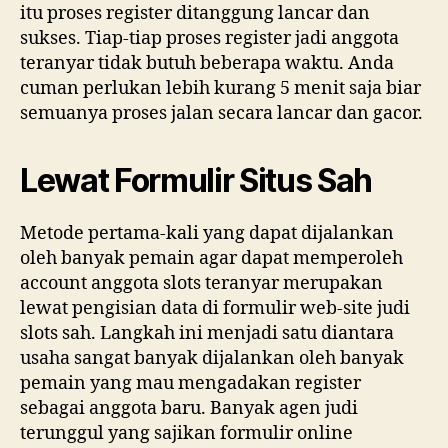
itu proses register ditanggung lancar dan
sukses. Tiap-tiap proses register jadi anggota
teranyar tidak butuh beberapa waktu. Anda
cuman perlukan lebih kurang 5 menit saja biar
semuanya proses jalan secara lancar dan gacor.
Lewat Formulir Situs Sah
Metode pertama-kali yang dapat dijalankan
oleh banyak pemain agar dapat memperoleh
account anggota slots teranyar merupakan
lewat pengisian data di formulir web-site judi
slots sah. Langkah ini menjadi satu diantara
usaha sangat banyak dijalankan oleh banyak
pemain yang mau mengadakan register
sebagai anggota baru. Banyak agen judi
terunggul yang sajikan formulir online