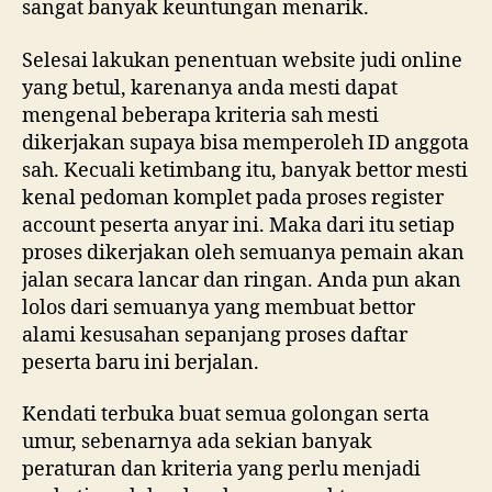
sangat banyak keuntungan menarik.
Selesai lakukan penentuan website judi online
yang betul, karenanya anda mesti dapat
mengenal beberapa kriteria sah mesti
dikerjakan supaya bisa memperoleh ID anggota
sah. Kecuali ketimbang itu, banyak bettor mesti
kenal pedoman komplet pada proses register
account peserta anyar ini. Maka dari itu setiap
proses dikerjakan oleh semuanya pemain akan
jalan secara lancar dan ringan. Anda pun akan
lolos dari semuanya yang membuat bettor
alami kesusahan sepanjang proses daftar
peserta baru ini berjalan.
Kendati terbuka buat semua golongan serta
umur, sebenarnya ada sekian banyak
peraturan dan kriteria yang perlu menjadi