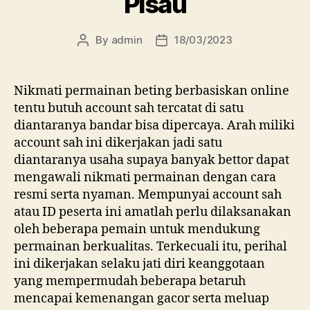
Pisau
By
admin
18/03/2023
Post
Post
author
date
Nikmati permainan beting berbasiskan online
tentu butuh account sah tercatat di satu
diantaranya bandar bisa dipercaya. Arah miliki
account sah ini dikerjakan jadi satu
diantaranya usaha supaya banyak bettor dapat
mengawali nikmati permainan dengan cara
resmi serta nyaman. Mempunyai account sah
atau ID peserta ini amatlah perlu dilaksanakan
oleh beberapa pemain untuk mendukung
permainan berkualitas. Terkecuali itu, perihal
ini dikerjakan selaku jati diri keanggotaan
yang mempermudah beberapa betaruh
mencapai kemenangan gacor serta meluap