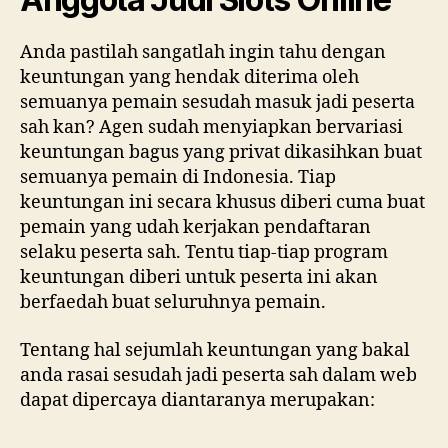
Anda pastilah sangatlah ingin tahu dengan
keuntungan yang hendak diterima oleh
semuanya pemain sesudah masuk jadi peserta
sah kan? Agen sudah menyiapkan bervariasi
keuntungan bagus yang privat dikasihkan buat
semuanya pemain di Indonesia. Tiap
keuntungan ini secara khusus diberi cuma buat
pemain yang udah kerjakan pendaftaran
selaku peserta sah. Tentu tiap-tiap program
keuntungan diberi untuk peserta ini akan
berfaedah buat seluruhnya pemain.
Tentang hal sejumlah keuntungan yang bakal
anda rasai sesudah jadi peserta sah dalam web
dapat dipercaya diantaranya merupakan: