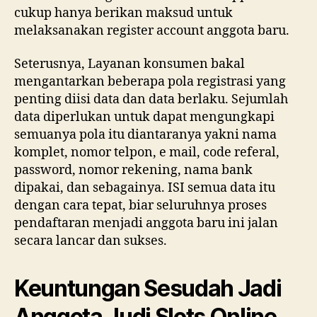
cukup hanya berikan maksud untuk
melaksanakan register account anggota baru.
Seterusnya, Layanan konsumen bakal
mengantarkan beberapa pola registrasi yang
penting diisi data dan data berlaku. Sejumlah
data diperlukan untuk dapat mengungkapi
semuanya pola itu diantaranya yakni nama
komplet, nomor telpon, e mail, code referal,
password, nomor rekening, nama bank
dipakai, dan sebagainya. ISI semua data itu
dengan cara tepat, biar seluruhnya proses
pendaftaran menjadi anggota baru ini jalan
secara lancar dan sukses.
Keuntungan Sesudah Jadi
Anggota Judi Slots Online