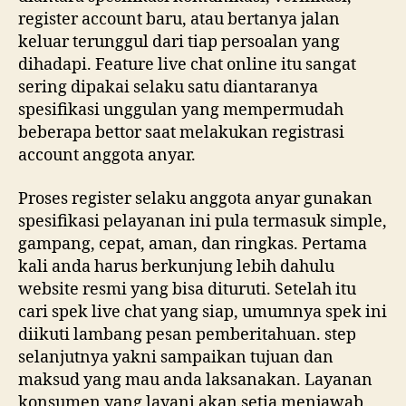
register account baru, atau bertanya jalan
keluar terunggul dari tiap persoalan yang
dihadapi. Feature live chat online itu sangat
sering dipakai selaku satu diantaranya
spesifikasi unggulan yang mempermudah
beberapa bettor saat melakukan registrasi
account anggota anyar.
Proses register selaku anggota anyar gunakan
spesifikasi pelayanan ini pula termasuk simple,
gampang, cepat, aman, dan ringkas. Pertama
kali anda harus berkunjung lebih dahulu
website resmi yang bisa dituruti. Setelah itu
cari spek live chat yang siap, umumnya spek ini
diikuti lambang pesan pemberitahuan. step
selanjutnya yakni sampaikan tujuan dan
maksud yang mau anda laksanakan. Layanan
konsumen yang layani akan setia menjawab