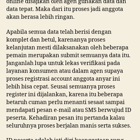
online disajikan oleh agen gunakan data dan
data tepat. Maka dari itu proses jadi anggota
akan berasa lebih ringan.
Apabila semua data telah berisi dengan
komplet dan betul, karenanya proses
kelanjutan mesti dilaksanakan oleh beberapa
pemain merupakan submit semuanya data itu.
Janganlah lupa untuk lekas verifikasi pada
layanan konsumen atau dalam agen supaya
proses registrasi account anggota anyar ini
lebih bisa cepat. Seusai semuanya proses
register ini dijalankan, karena itu beberapa
betaruh cuman perlu menanti sesaat sampai
mendapati pesan e-mail atau SMS berwujud ID
peserta. Kehadiran pesan itu pertanda kalau
seluruhnya proses berjalan manis serta sukses.